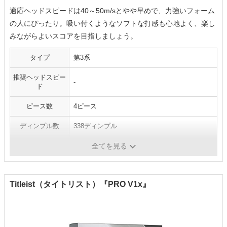
適応ヘッドスピードは40～50m/sとやや早めで、力強いフォーム
の人にぴったり。吸い付くようなソフトな打感も心地よく、楽し
みながらよいスコアを目指しましょう。
タイプ
第3系
推奨ヘッドスピー
-
ド
ピース数
4ピース
ディンプル数
338ディンプル
カラー
ホワイト
全てを見る
Titleist（タイトリスト）『PRO V1x』