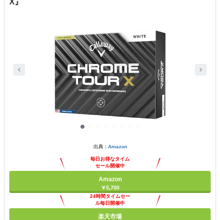
X』
出典：
Amazon
毎日お得なタイム
セール開催中
Amazon
￥5,700
24時間タイムセー
ル毎日開催中
楽天市場