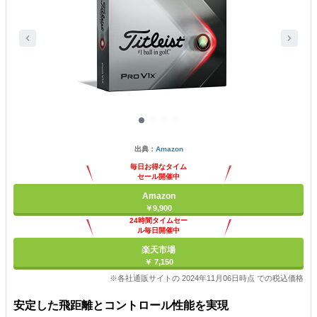
出典：
Amazon
毎日お得なタイム
セール開催中
Amazon
￥9,900
24時間タイムセー
ル毎日開催中
楽天市場
￥ 7,150
※各社通販サイトの 2024年11月06日時点 での税込価格
安定した飛距離とコントロール性能を実現