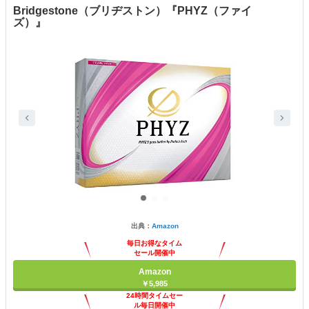
Bridgestone（ブリヂストン）『PHYZ（ファイ
ズ）』
出典：
Amazon
毎日お得なタイム
セール開催中
Amazon
￥5,985
24時間タイムセー
ル毎日開催中