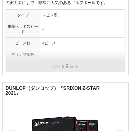
の実力者にまで、非常に人気のあるゴルフボールです。
タイプ
スピン系
推奨ヘッドスピー
-
ド
ピース数
4ピース
ディンプル数
-
カラー
ホワイト
全てを見る
DUNLOP（ダンロップ）『SRIXON Z-STAR
2021』