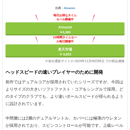
出典：
Amazon
毎日お得なタイム
セール開催中
Amazon
￥6,380
24時間タイムセー
ル毎日開催中
楽天市場
￥ 6,833
※各社通販サイトの 2024年11月06日時点 での税込価格
ヘッドスピードの速いプレイヤーのために開発
前作ではデュアルコアが採用されていたシリーズですが、今回は
よりサイズの大きいソフトファスト・コアをシングルで採用。ど
のタイプのクラブでも、より速いボールスピードが得られるよう
に設計されています。
中間層には2層のデュアルマントル、カバーには極薄のウレタン
が採用されており、スピンコントロールが可能です。上級レベル