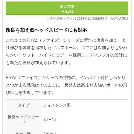
楽天市場
￥ 6,281
※各社通販サイトの 2024年11月06日時点 での税込価格
改良を加え低ヘッドスピードにも対応
これまでのPHYZ（ファイズ）シリーズに新たに改良を加え、よ
り伸びる弾道を追求したゴルフボール。コアには以前よりもやわ
らかい「ソフト・ハイドロコア」を採用し、ディンプルの設計に
も新たな改良が加えられています。
PHYZ（ファイズ）シリーズの特徴の、インパクト時にしっかり
とつかまる感覚はそのままに、反発力は高まり力強いボールの飛
び出しを実現しています。
タイプ
ディスタンス系
推奨ヘッドスピー
28〜43
ド
ピース数
4ピース