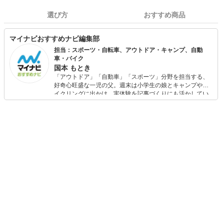
選び方
おすすめ商品
マイナビおすすめナビ編集部
担当：スポーツ・自転車、アウトドア・キャンプ、自動
車・バイク
国本 もとき
「アウトドア」「自動車」「スポーツ」分野を担当する、
好奇心旺盛な一児の父。週末は小学生の娘とキャンプやサ
イクリングに出かけ、実体験を記事づくりにも活かしてい
ます。読者の「知りたい」を分かりやすく届けることをモ
ットーに、信頼できるコンテンツ制作に努めています。