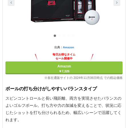
出典：
Amazon
毎日お得なタイム
セール開催中
Amazon
￥7,326
※各社通販サイトの 2024年11月06日時点 での税込価格
ボールの打ち分けがしやすいバランスタイプ
スピンコントロールと長い飛距離、両方を実現させたバランスの
よいゴルフボール。打ち方や力の加減を変えることで、状況に応
じたショットを打ち分けられるため、幅広いシーンで活躍してく
れます。