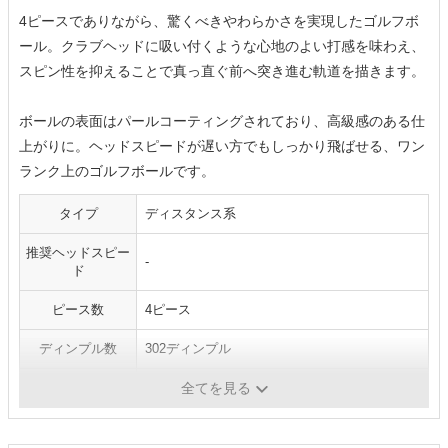
4ピースでありながら、驚くべきやわらかさを実現したゴルフボ
ール。クラブヘッドに吸い付くような心地のよい打感を味わえ、
スピン性を抑えることで真っ直ぐ前へ突き進む軌道を描きます。
ボールの表面はパールコーティングされており、高級感のある仕
上がりに。ヘッドスピードが遅い方でもしっかり飛ばせる、ワン
ランク上のゴルフボールです。
タイプ
ディスタンス系
推奨ヘッドスピー
-
ド
ピース数
4ピース
ディンプル数
302ディンプル
カラー
ホワイト／ゴールドパール
全てを見る