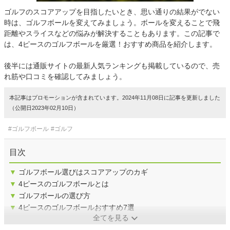
ゴルフのスコアアップを目指したいとき、思い通りの結果がでない
時は、ゴルフボールを変えてみましょう。ボールを変えることで飛
距離やスライスなどの悩みが解決することもあります。この記事で
は、4ピースのゴルフボールを厳選！おすすめ商品を紹介します。
後半には通販サイトの最新人気ランキングも掲載しているので、売
れ筋や口コミを確認してみましょう。
本記事はプロモーションが含まれています。2024年11月08日に記事を更新しました
（公開日2023年02月10日）
#ゴルフボール
#ゴルフ
目次
▼
ゴルフボール選びはスコアアップのカギ
▼
4ピースのゴルフボールとは
▼
ゴルフボールの選び方
▼
4ピースのゴルフボールおすすめ7選
全てを見る