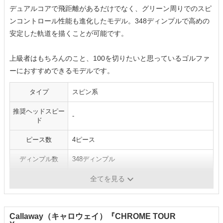
デュアルコアで飛距離があるだけでなく、グリーン周りでのスピ
ンコントロール性能も進化したモデル。348ディンプルで高めの
安定した軌道を描くことが可能です。
上級者はもちろんのこと、100を切りたいと思っているゴルファ
ーにおすすめできるモデルです。
タイプ
スピン系
推奨ヘッドスピー
-
ド
ピース数
4ピース
ディンプル数
348ディンプル
カラー
ホワイト／イエロー
全てを見る
Callaway（キャロウェイ）『CHROME TOUR