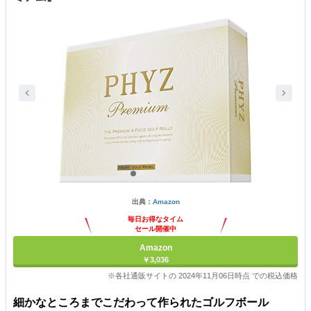
出典：
Amazon
毎日お得なタイム
セール開催中
Amazon
￥3,036
※各社通販サイトの 2024年11月06日時点 での税込価格
細かなところまでこだわって作られたゴルフボール