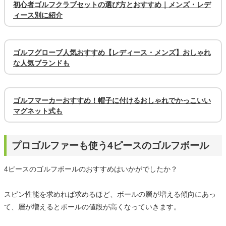
初心者ゴルフクラブセットの選び方とおすすめ｜メンズ・レデ
ィース別に紹介
ゴルフグローブ人気おすすめ【レディース・メンズ】おしゃれ
な人気ブランドも
ゴルフマーカーおすすめ！帽子に付けるおしゃれでかっこいい
マグネット式も
プロゴルファーも使う4ピースのゴルフボール
4ピースのゴルフボールのおすすめはいかがでしたか？
スピン性能を求めれば求めるほど、ボールの層が増える傾向にあっ
て、層が増えるとボールの値段が高くなっていきます。