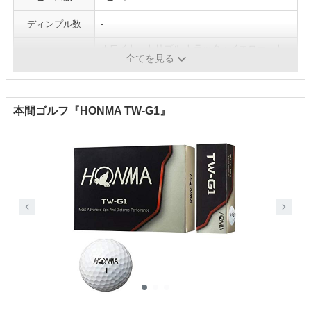
ディンプル数
-
ホワイト、トリプル トラック・イエロー、ト
カラー
全てを見る
リプル トラック・ホワイト
本間ゴルフ『HONMA TW-G1』