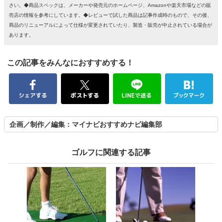
さい。◆商品スペックは、メーカーや発売元のホームページ、Amazonや楽天市場などの販
売店の情報を参考にしています。◆レビューで試した商品は記事作成時のもので、その後、
商品のリニューアルによって仕様が変更されていたり、製造・販売が中止されている場合が
あります。
この記事をみんなにおすすめする！
企画／制作／編集：マイナビおすすめナビ編集部
ゴルフに関連する記事