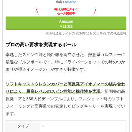
出典：
Amazon
毎日お得なタイム
セール開催中
Amazon
￥15,332
※各社通販サイトの 2024年11月06日時点 での税込価格
プロの高い要求を実現するボール
卓越したスピン性能と飛距離を両立させた、熱意系ゴルファーに
最適なゴルフボールです。特にドライバーショットでの球のつか
まりや弾道イメージのしやすさが特徴です。
ソフトキャストウレタンカバーと高反発アイオノマーの組み合わ
せにより、最高レベルのスピン性能と操作性を実現
。新開発の高
反発コアと336大径ディンプルにより、フルショット時のソフト
フィーリングと高弾道での安定したビッグキャリーを実現してい
ます。
タイプ
-