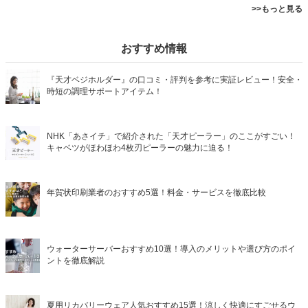
>>もっと見る
おすすめ情報
『天才ベジホルダー』の口コミ・評判を参考に実証レビュー！安全・
時短の調理サポートアイテム！
NHK「あさイチ」で紹介された「天才ピーラー」のここがすごい！
キャベツがほわほわ4枚刃ピーラーの魅力に迫る！
年賀状印刷業者のおすすめ5選！料金・サービスを徹底比較
ウォーターサーバーおすすめ10選！導入のメリットや選び方のポイ
ントを徹底解説
夏用リカバリーウェア人気おすすめ15選！涼しく快適にすごせるウ