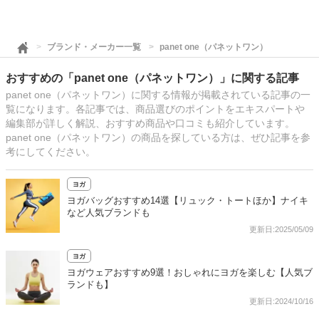
ブランド・メーカー一覧
panet one（パネットワン）
おすすめの「panet one（パネットワン）」に関する記事
panet one（パネットワン）に関する情報が掲載されている記事の一
覧になります。各記事では、商品選びのポイントをエキスパートや
編集部が詳しく解説、おすすめ商品や口コミも紹介しています。
panet one（パネットワン）の商品を探している方は、ぜひ記事を参
考にしてください。
ヨガ
ヨガバッグおすすめ14選【リュック・トートほか】ナイキ
など人気ブランドも
更新日:2025/05/09
ヨガ
ヨガウェアおすすめ9選！おしゃれにヨガを楽しむ【人気ブ
ランドも】
更新日:2024/10/16