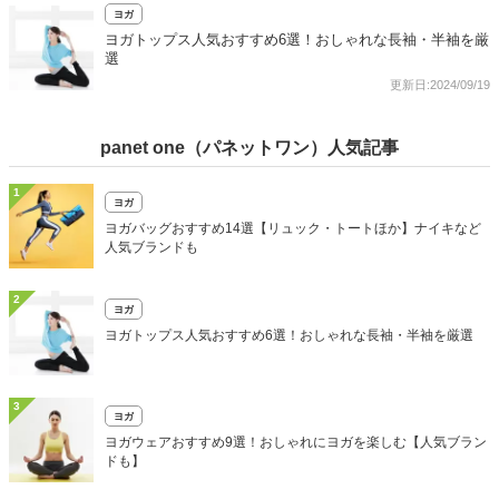
ヨガ
ヨガトップス人気おすすめ6選！おしゃれな長袖・半袖を厳
選
更新日:2024/09/19
panet one（パネットワン）人気記事
1
ヨガ
ヨガバッグおすすめ14選【リュック・トートほか】ナイキなど
人気ブランドも
2
ヨガ
ヨガトップス人気おすすめ6選！おしゃれな長袖・半袖を厳選
3
ヨガ
ヨガウェアおすすめ9選！おしゃれにヨガを楽しむ【人気ブラン
ドも】