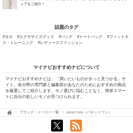
ェアをご紹介！
話題のタグ
#ヨガ
#エクササイズグッズ
#バッグ
#トートバッグ
#フィットネ
ス・トレーニング
#レディースファッション
マイナビおすすめナビについて
マイナビおすすめナビは、「買いたいものがきっと見つかる」サ
イト。各分野の専門家と編集部があなたのためにおすすめの商品
を厳選してご紹介します。モノ選びに悩むことなく、簡単スマー
トに自分の欲しいモノが見つけられます。
ブランド・メーカー一覧
panet one（パネットワン）