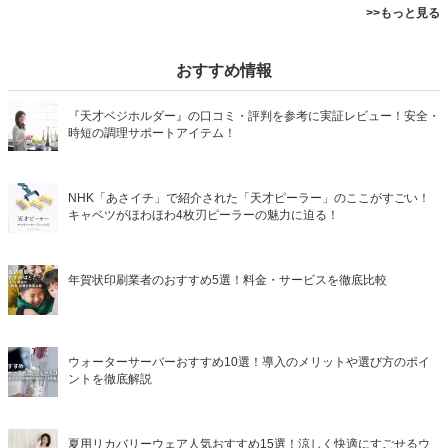
>>もっと見る
おすすめ情報
『天才ベジホルダー』の口コミ・評判を参考に実証レビュー！安全・
時短の調理サポートアイテム！
NHK「あさイチ」で紹介された「天才ピーラー」のここがすごい！
キャベツがほわほわ4枚刃ピーラーの魅力に迫る！
年賀状印刷業者のおすすめ5選！料金・サービスを徹底比較
ウォーターサーバーおすすめ10選！導入のメリットや選び方のポイ
ントを徹底解説
夏用リカバリーウェア人気おすすめ15選！涼しく快適にすごせるウ