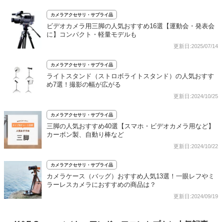
カメラアクセサリ・サプライ品
ビデオカメラ用三脚の人気おすすめ16選【運動会・発表会
に】コンパクト・軽量モデルも
更新日:2025/07/14
カメラアクセサリ・サプライ品
ライトスタンド（ストロボライトスタンド）の人気おすす
め7選！撮影の幅が広がる
更新日:2024/10/25
カメラアクセサリ・サプライ品
三脚の人気おすすめ40選【スマホ・ビデオカメラ用など】
カーボン製、自動り棒など
更新日:2024/10/22
カメラアクセサリ・サプライ品
カメラケース（バッグ）おすすめ人気13選！一眼レフやミ
ラーレスカメラにおすすめの商品は？
更新日:2024/09/19