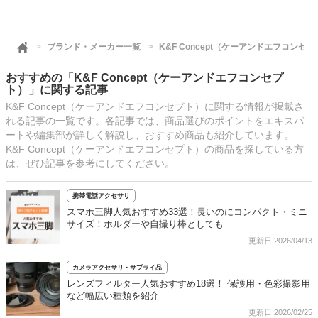
ブランド・メーカー一覧
K&F Concept（ケーアンドエフコンセ
おすすめの「K&F Concept（ケーアンドエフコンセプ
ト）」に関する記事
K&F Concept（ケーアンドエフコンセプト）に関する情報が掲載さ
れる記事の一覧です。各記事では、商品選びのポイントをエキスパ
ートや編集部が詳しく解説し、おすすめ商品も紹介しています。
K&F Concept（ケーアンドエフコンセプト）の商品を探している方
は、ぜひ記事を参考にしてください。
携帯電話アクセサリ
スマホ三脚人気おすすめ33選！長いのにコンパクト・ミニ
サイズ！ホルダーや自撮り棒としても
更新日:2026/04/13
カメラアクセサリ・サプライ品
レンズフィルター人気おすすめ18選！ 保護用・色彩撮影用
など幅広い種類を紹介
更新日:2026/02/25