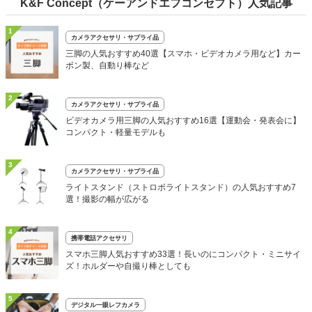
K&F Concept（ケーアンドエフコンセプト）人気記事
1
カメラアクセサリ・サプライ品
三脚の人気おすすめ40選【スマホ・ビデオカメラ用など】カー
ボン製、自動り棒など
2
カメラアクセサリ・サプライ品
ビデオカメラ用三脚の人気おすすめ16選【運動会・発表会に】
コンパクト・軽量モデルも
3
カメラアクセサリ・サプライ品
ライトスタンド（ストロボライトスタンド）の人気おすすめ7
選！撮影の幅が広がる
4
携帯電話アクセサリ
スマホ三脚人気おすすめ33選！長いのにコンパクト・ミニサイ
ズ！ホルダーや自撮り棒としても
5
デジタル一眼レフカメラ