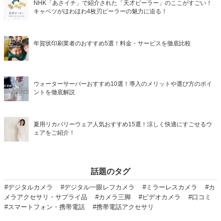
NHK「あさイチ」で紹介された「天才ピーラー」のここがすごい！
キャベツがほわほわ4枚刃ピーラーの魅力に迫る！
年賀状印刷業者のおすすめ5選！料金・サービスを徹底比較
ウォーターサーバーおすすめ10選！導入のメリットや選び方のポイ
ントを徹底解説
夏用リカバリーウェア人気おすすめ15選！涼しく快適にすごせるウ
ェアをご紹介！
話題のタグ
#デジタルカメラ
#デジタル一眼レフカメラ
#ミラーレスカメラ
#カ
メラアクセサリ・サプライ品
#カメラ三脚
#ビデオカメラ
#口コミ
#スマートフォン・携帯電話
#携帯電話アクセサリ