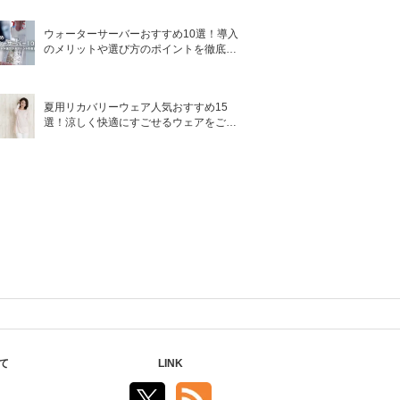
ウォーターサーバーおすすめ10選！導入
のメリットや選び方のポイントを徹底解
説
夏用リカバリーウェア人気おすすめ15
選！涼しく快適にすごせるウェアをご紹
介！
て
LINK