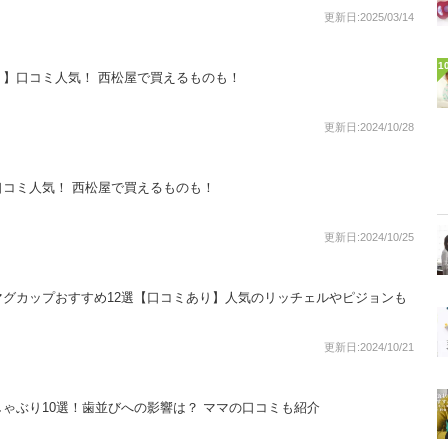
更新日:2025/03/14
1
】口コミ人気！ 西松屋で買えるものも！
更新日:2024/10/28
コミ人気！ 西松屋で買えるものも！
更新日:2024/10/25
グカップおすすめ12選【口コミあり】人気のリッチェルやピジョンも
更新日:2024/10/21
ゃぶり10選！歯並びへの影響は？ ママの口コミも紹介