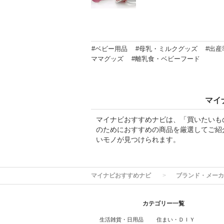
#ベビー用品
#母乳・ミルクグッズ
#出産
ママグッズ
#離乳食・ベビーフード
マイ
マイナビおすすめナビは、「買いたいも
のためにおすすめの商品を厳選してご紹
いモノが見つけられます。
マイナビおすすめナビ
ブランド・メーカ
カテゴリー一覧
生活雑貨・日用品
住まい・ＤＩＹ