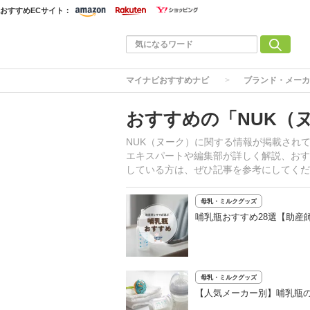
おすすめECサイト：
マイナビおすすめナビ
ブランド・メーカ
おすすめの「NUK（
NUK（ヌーク）に関する情報が掲載され
エキスパートや編集部が詳しく解説、おす
している方は、ぜひ記事を参考にしてくだ
母乳・ミルクグッズ
哺乳瓶おすすめ28選【助産
母乳・ミルクグッズ
【人気メーカー別】哺乳瓶の