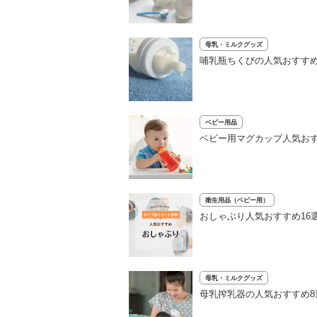
母乳・ミルクグッズ
哺乳瓶ちくびの人気おすすめ
ベビー用品
ベビー用マグカップ人気おす
衛生用品（ベビー用）
おしゃぶり人気おすすめ16
母乳・ミルクグッズ
母乳搾乳器の人気おすすめ