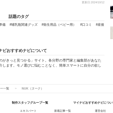
更新日:2024/10/12
話題のタグ
準備
#哺乳瓶関連グッズ
#衛生用品（ベビー用）
#口コミ
#産後
ナビおすすめナビについて
のがきっと見つかる」サイト。各分野の専門家と編集部があなた
介します。モノ選びに悩むことなく、簡単スマートに自分の欲し
ー一覧
NUK（ヌーク）
制作スタッフグループ一覧
マイナビおすすめナビについ
エキスパート
新着記事一覧
運営会社