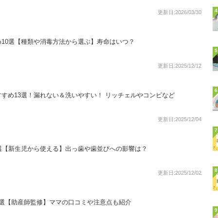
4
更新日:2026/03/30
10選【種類や消毒方法から選ぶ】寿命はいつ？
5
更新日:2025/12/12
6
すめ13選！漏れない＆洗いやすい！ リッチェルやコンビなど
更新日:2025/12/04
7
選【新生児から使える】出っ歯や歯並びへの影響は？
8
更新日:2025/12/02
8選【助産師監修】ママの口コミや注意点も紹介
9