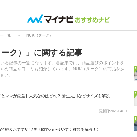
ー一覧
NUK（ヌーク）
ヌーク）」に関する記事
ている記事の一覧になります。各記事では、商品選びのポイントを
すめ商品や口コミも紹介しています。NUK（ヌーク）の商品を探
1
さい。
2
師とママが厳選】人気なのはどれ？ 新生児用などサイズも解説
更新日:2026/04/10
3
特徴＆おすすめ12選《図でわかりやすく種類を解説！》