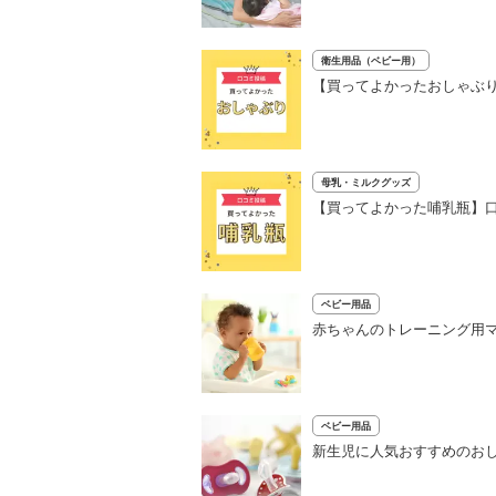
衛生用品（ベビー用）
【買ってよかったおしゃぶり
母乳・ミルクグッズ
【買ってよかった哺乳瓶】口
ベビー用品
赤ちゃんのトレーニング用マ
ベビー用品
新生児に人気おすすめのおし