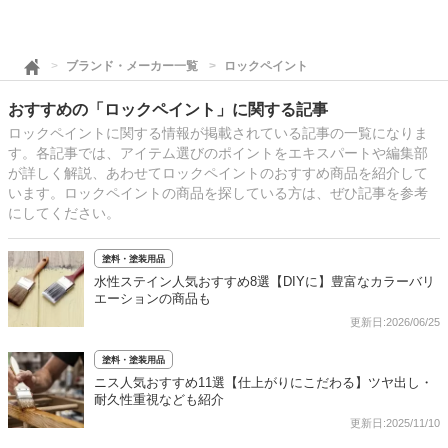
ブランド・メーカー一覧
ロックペイント
おすすめの「ロックペイント」に関する記事
ロックペイントに関する情報が掲載されている記事の一覧になりま
す。各記事では、アイテム選びのポイントをエキスパートや編集部
が詳しく解説、あわせてロックペイントのおすすめ商品を紹介して
います。ロックペイントの商品を探している方は、ぜひ記事を参考
にしてください。
塗料・塗装用品
水性ステイン人気おすすめ8選【DIYに】豊富なカラーバリ
エーションの商品も
更新日:2026/06/25
塗料・塗装用品
ニス人気おすすめ11選【仕上がりにこだわる】ツヤ出し・
耐久性重視なども紹介
更新日:2025/11/10