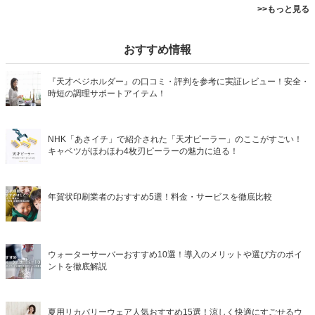
>>もっと見る
おすすめ情報
『天才ベジホルダー』の口コミ・評判を参考に実証レビュー！安全・
時短の調理サポートアイテム！
NHK「あさイチ」で紹介された「天才ピーラー」のここがすごい！
キャベツがほわほわ4枚刃ピーラーの魅力に迫る！
年賀状印刷業者のおすすめ5選！料金・サービスを徹底比較
ウォーターサーバーおすすめ10選！導入のメリットや選び方のポイ
ントを徹底解説
夏用リカバリーウェア人気おすすめ15選！涼しく快適にすごせるウ