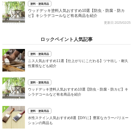
塗料・塗装用品
ウッドデッキ塗料人気おすすめ10選【防虫・防腐・防カ
ビ】キシラデコールなど有名商品を紹介
更新日:2025/02/25
ロックペイント人気記事
1
塗料・塗装用品
ニス人気おすすめ11選【仕上がりにこだわる】ツヤ出し・耐久
性重視なども紹介
2
塗料・塗装用品
ウッドデッキ塗料人気おすすめ10選【防虫・防腐・防カビ】キ
シラデコールなど有名商品を紹介
3
塗料・塗装用品
水性ステイン人気おすすめ8選【DIYに】豊富なカラーバリエー
ションの商品も