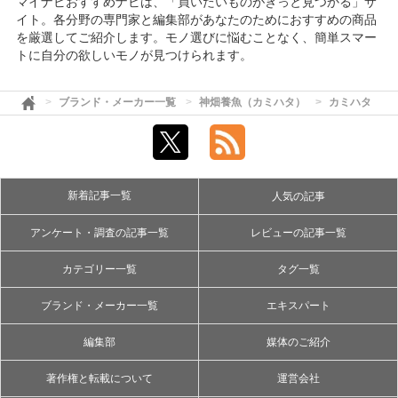
マイナビおすすめナビは、「買いたいものがきっと見つかる」サ
イト。各分野の専門家と編集部があなたのためにおすすめの商品
を厳選してご紹介します。モノ選びに悩むことなく、簡単スマー
トに自分の欲しいモノが見つけられます。
ブランド・メーカー一覧
神畑養魚（カミハタ）
カミハタ
新着記事一覧
人気の記事
アンケート・調査の記事一覧
レビューの記事一覧
カテゴリー一覧
タグ一覧
ブランド・メーカー一覧
エキスパート
編集部
媒体のご紹介
著作権と転載について
運営会社