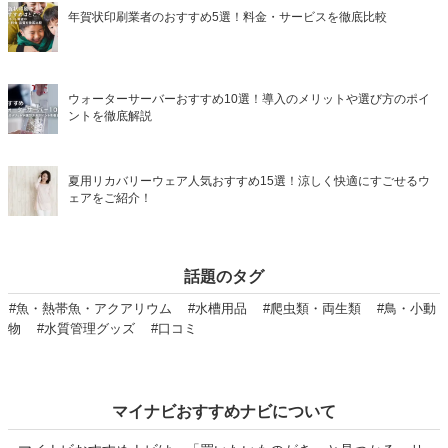
年賀状印刷業者のおすすめ5選！料金・サービスを徹底比較
ウォーターサーバーおすすめ10選！導入のメリットや選び方のポイ
ントを徹底解説
夏用リカバリーウェア人気おすすめ15選！涼しく快適にすごせるウ
ェアをご紹介！
話題のタグ
#魚・熱帯魚・アクアリウム
#水槽用品
#爬虫類・両生類
#鳥・小動
物
#水質管理グッズ
#口コミ
マイナビおすすめナビについて