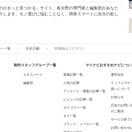
のがきっと見つかる」サイト。各分野の専門家と編集部があなた
介します。モノ選びに悩むことなく、簡単スマートに自分の欲し
ー一覧
木村石鹸
SOMALI（ソマリ）
制作スタッフグループ一覧
マイナビおすすめナビについ
エキスパート
新着記事一覧
運営会社
編集部
人気の記事
インフォマテ
扱いについて
アンケート・調査の記事一覧
お知らせ
レビューの記事一覧
広告のお問い
カテゴリー一覧
のご案内
タグ一覧
サービス終了
ブランド・メーカー一覧
お問い合わせ