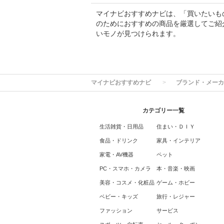
マイナビおすすめナビは、「買いたいも
のためにおすすめの商品を厳選してご紹
いモノが見つけられます。
マイナビおすすめナビ
ブランド・メーカ
カテゴリー一覧
生活雑貨・日用品
住まい・ＤＩＹ
食品・ドリンク
家具・インテリア
家電・AV機器
ペット
PC・スマホ・カメラ
本・音楽・映画
美容・コスメ・化粧品
ゲーム・ホビー
ベビー・キッズ
旅行・レジャー
ファッション
サービス