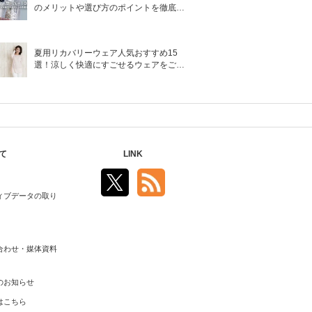
のメリットや選び方のポイントを徹底解
説
夏用リカバリーウェア人気おすすめ15
選！涼しく快適にすごせるウェアをご紹
介！
て
LINK
ィブデータの取り
合わせ・媒体資料
のお知らせ
はこちら