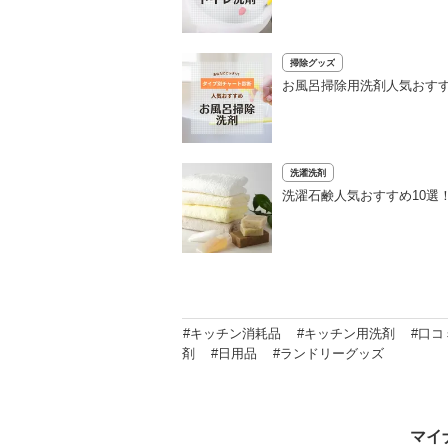
掃除グッズ
お風呂掃除用洗剤人気おすす
洗濯洗剤
洗濯石鹸人気おすすめ10選
#キッチン消耗品
#キッチン用洗剤
#口コ
剤
#日用品
#ランドリーグッズ
マイ