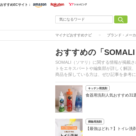
おすすめECサイト：
マイナビおすすめナビ
ブランド・メーカ
おすすめの「SOMAL
SOMALI（ソマリ）に関する情報が掲
トをエキスパートや編集部が詳しく解説、
商品を探している方は、ぜひ記事を参考に
キッチン用洗剤
食器用洗剤人気おすすめ31
掃除用洗剤
【最強はどれ？】トイレ洗剤