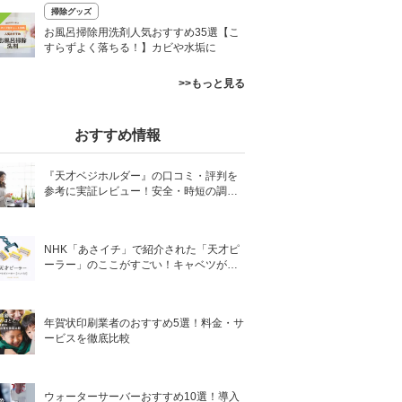
掃除グッズ
お風呂掃除用洗剤人気おすすめ35選【こ
すらずよく落ちる！】カビや水垢に
>>もっと見る
おすすめ情報
『天才ベジホルダー』の口コミ・評判を
参考に実証レビュー！安全・時短の調理
サポートアイテム！
NHK「あさイチ」で紹介された「天才ピ
ーラー」のここがすごい！キャベツがほ
わほわ4枚刃ピーラーの魅力に迫る！
年賀状印刷業者のおすすめ5選！料金・サ
ービスを徹底比較
ウォーターサーバーおすすめ10選！導入