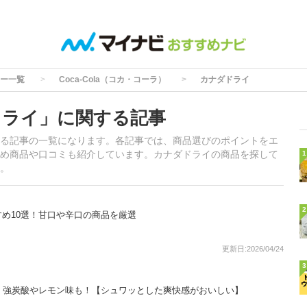
ー一覧
Coca-Cola（コカ・コーラ）
カナダドライ
ドライ」に関する記事
る記事の一覧になります。各記事では、商品選びのポイントをエ
め商品や口コミも紹介しています。カナダドライの商品を探して
1
。
2
め10選！甘口や辛口の商品を厳選
更新日:2026/04/24
3
！強炭酸やレモン味も！【シュワッとした爽快感がおいしい】