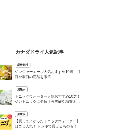
カナダドライ人気記事
炭酸飲料
ジンジャーエール人気おすすめ10選！甘
口や辛口の商品を厳選
炭酸水
トニックウォーター人気おすすめ10選！
ジントニックに必須【強炭酸や糖質オフ
など】
炭酸水
【買ってよかったトニックウォーター】
口コミ人気！ ドンキで買えるものも！