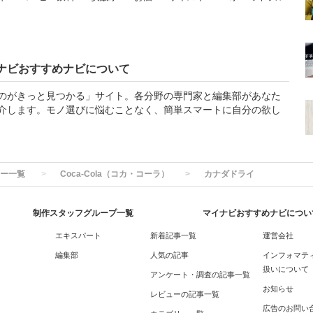
ナビおすすめナビについて
のがきっと見つかる」サイト。各分野の専門家と編集部があなた
介します。モノ選びに悩むことなく、簡単スマートに自分の欲し
ー一覧
Coca-Cola（コカ・コーラ）
カナダドライ
制作スタッフグループ一覧
マイナビおすすめナビについ
エキスパート
新着記事一覧
運営会社
編集部
人気の記事
インフォマテ
扱いについて
アンケート・調査の記事一覧
お知らせ
レビューの記事一覧
広告のお問い