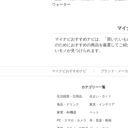
ウォーター
マイ
マイナビおすすめナビは、「買いたいも
のためにおすすめの商品を厳選してご紹
いモノが見つけられます。
マイナビおすすめナビ
ブランド・メーカ
カテゴリー一覧
生活雑貨・日用品
住まい・ＤＩＹ
食品・ドリンク
家具・インテリア
家電・AV機器
ペット
PC・スマホ・カメラ
本・音楽・映画