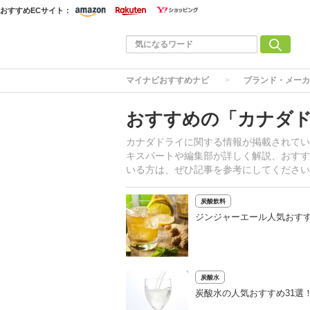
おすすめECサイト：
マイナビおすすめナビ
ブランド・メーカ
おすすめの「カナダ
カナダドライに関する情報が掲載されてい
キスパートや編集部が詳しく解説、おすす
いる方は、ぜひ記事を参考にしてください
炭酸飲料
ジンジャーエール人気おすす
炭酸水
炭酸水の人気おすすめ31選