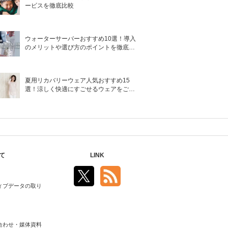
ービスを徹底比較
ウォーターサーバーおすすめ10選！導入
のメリットや選び方のポイントを徹底解
説
夏用リカバリーウェア人気おすすめ15
選！涼しく快適にすごせるウェアをご紹
介！
て
LINK
ィブデータの取り
合わせ・媒体資料