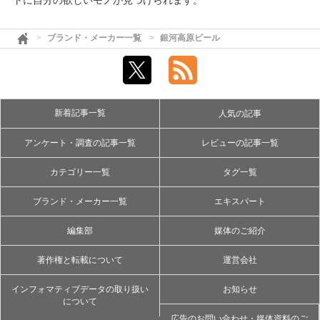
トに自分の欲しいモノが見つけられます。
ブランド・メーカー一覧
銀河高原ビール
新着記事一覧
人気の記事
アンケート・調査の記事一覧
レビューの記事一覧
カテゴリー一覧
タグ一覧
ブランド・メーカー一覧
エキスパート
編集部
媒体のご紹介
著作権と転載について
運営会社
インフォマティブデータの取り扱い
お知らせ
について
広告のお問い合わせ・媒体資料のご