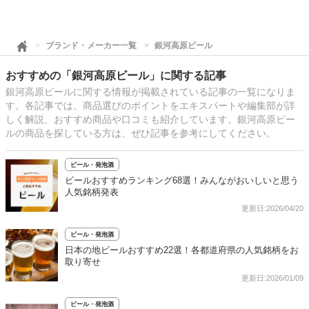
ブランド・メーカー一覧
銀河高原ビール
おすすめの「銀河高原ビール」に関する記事
銀河高原ビールに関する情報が掲載されている記事の一覧になりま
す。各記事では、商品選びのポイントをエキスパートや編集部が詳
しく解説、おすすめ商品や口コミも紹介しています。銀河高原ビー
ルの商品を探している方は、ぜひ記事を参考にしてください。
ビール・発泡酒
ビールおすすめランキング68選！みんながおいしいと思う
人気銘柄発表
更新日:2026/04/20
ビール・発泡酒
日本の地ビールおすすめ22選！各都道府県の人気銘柄をお
取り寄せ
更新日:2026/01/09
ビール・発泡酒