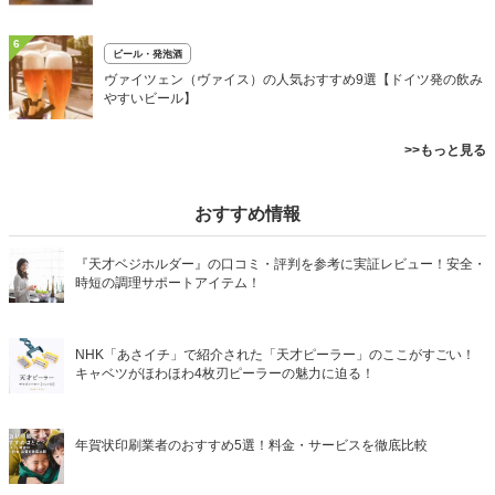
6
ビール・発泡酒
ヴァイツェン（ヴァイス）の人気おすすめ9選【ドイツ発の飲み
やすいビール】
>>もっと見る
おすすめ情報
『天才ベジホルダー』の口コミ・評判を参考に実証レビュー！安全・
時短の調理サポートアイテム！
NHK「あさイチ」で紹介された「天才ピーラー」のここがすごい！
キャベツがほわほわ4枚刃ピーラーの魅力に迫る！
年賀状印刷業者のおすすめ5選！料金・サービスを徹底比較