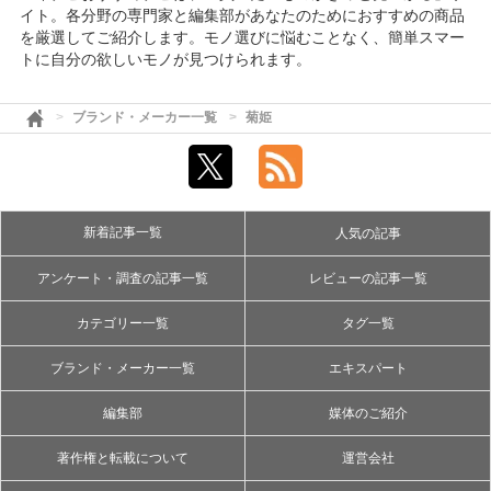
イト。各分野の専門家と編集部があなたのためにおすすめの商品
を厳選してご紹介します。モノ選びに悩むことなく、簡単スマー
トに自分の欲しいモノが見つけられます。
ブランド・メーカー一覧
菊姫
新着記事一覧
人気の記事
アンケート・調査の記事一覧
レビューの記事一覧
カテゴリー一覧
タグ一覧
ブランド・メーカー一覧
エキスパート
編集部
媒体のご紹介
著作権と転載について
運営会社