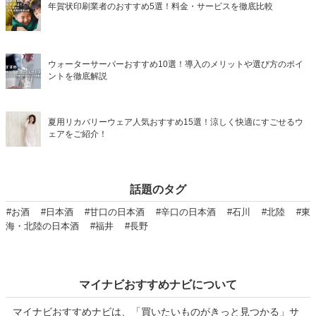
年賀状印刷業者のおすすめ5選！料金・サービスを徹底比較
ウォーターサーバーおすすめ10選！導入のメリットや選び方のポイ
ントを徹底解説
夏用リカバリーウェア人気おすすめ15選！涼しく快適にすごせるウ
ェアをご紹介！
話題のタグ
#お酒
#日本酒
#甘口の日本酒
#辛口の日本酒
#石川
#北陸
#東
海・北陸の日本酒
#福井
#長野
マイナビおすすめナビについて
マイナビおすすめナビは、「買いたいものがきっと見つかる」サ