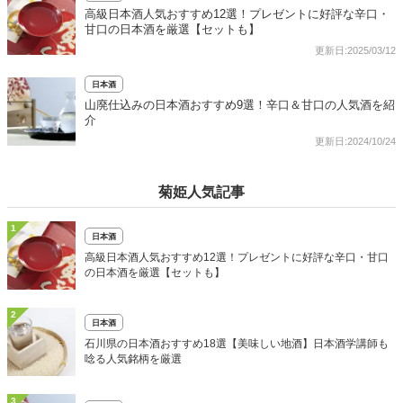
高級日本酒人気おすすめ12選！プレゼントに好評な辛口・
甘口の日本酒を厳選【セットも】
更新日:2025/03/12
日本酒
山廃仕込みの日本酒おすすめ9選！辛口＆甘口の人気酒を紹
介
更新日:2024/10/24
菊姫人気記事
1
日本酒
高級日本酒人気おすすめ12選！プレゼントに好評な辛口・甘口
の日本酒を厳選【セットも】
2
日本酒
石川県の日本酒おすすめ18選【美味しい地酒】日本酒学講師も
唸る人気銘柄を厳選
3