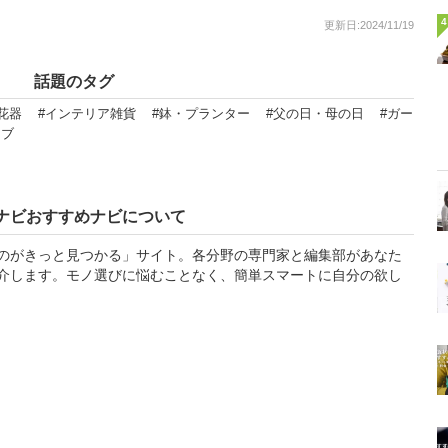
4
更新日:2024/11/19
話題のタグ
花器
#インテリア雑貨
#鉢・プランター
#父の日・母の日
#ガー
ーブ
ナビおすすめナビについて
のがきっと見つかる」サイト。各分野の専門家と編集部があなた
介します。モノ選びに悩むことなく、簡単スマートに自分の欲し