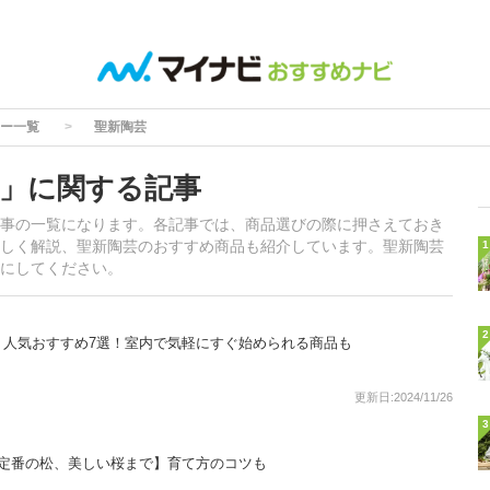
ー一覧
聖新陶芸
」に関する記事
事の一覧になります。各記事では、商品選びの際に押さえておき
しく解説、聖新陶芸のおすすめ商品も紹介しています。聖新陶芸
1
にしてください。
2
ト人気おすすめ7選！室内で気軽にすぐ始められる商品も
更新日:2024/11/26
3
【定番の松、美しい桜まで】育て方のコツも