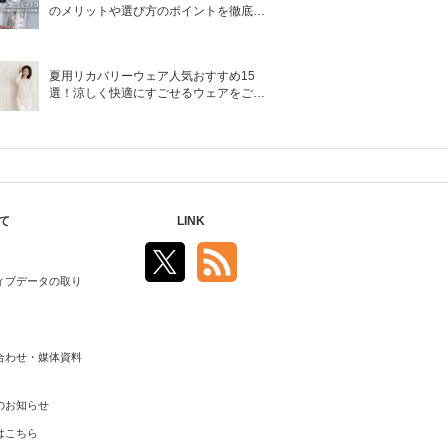
のメリットや選び方のポイントを徹底解
説
夏用リカバリーウェア人気おすすめ15
選！涼しく快適にすごせるウェアをご紹
介！
て
LINK
ィブデータの取り
合わせ・媒体資料
のお知らせ
はこちら