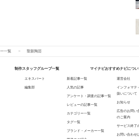
ー一覧
聖新陶芸
制作スタッフグループ一覧
マイナビおすすめナビについ
エキスパート
新着記事一覧
運営会社
編集部
人気の記事
インフォマテ
扱いについて
アンケート・調査の記事一覧
お知らせ
レビューの記事一覧
広告のお問い
カテゴリー一覧
のご案内
タグ一覧
サービス終了
ブランド・メーカー一覧
お問い合わせ