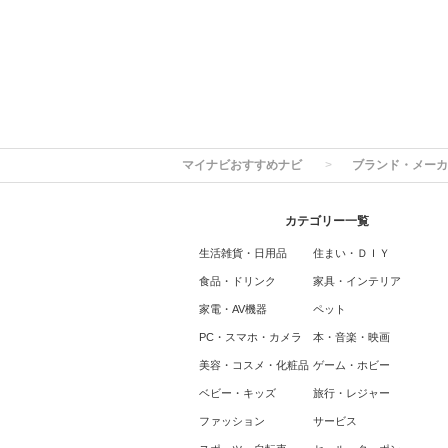
マイナビおすすめナビ
ブランド・メーカ
カテゴリー一覧
生活雑貨・日用品
住まい・ＤＩＹ
食品・ドリンク
家具・インテリア
家電・AV機器
ペット
PC・スマホ・カメラ
本・音楽・映画
美容・コスメ・化粧品
ゲーム・ホビー
ベビー・キッズ
旅行・レジャー
ファッション
サービス