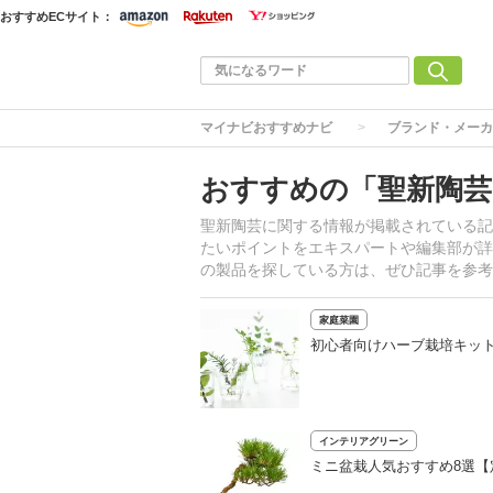
おすすめECサイト：
マイナビおすすめナビ
ブランド・メーカ
おすすめの「聖新陶芸
聖新陶芸に関する情報が掲載されている記
たいポイントをエキスパートや編集部が詳
の製品を探している方は、ぜひ記事を参考
家庭菜園
初心者向けハーブ栽培キッ
インテリアグリーン
ミニ盆栽人気おすすめ8選