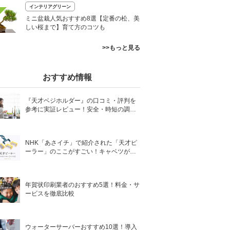
インテリアグリーン
ミニ盆栽人気おすすめ8選【定番の松、美
しい桜まで】育て方のコツも
>>もっと見る
おすすめ情報
『天才ベジホルダー』の口コミ・評判を
参考に実証レビュー！安全・時短の調理
サポートアイテム！
NHK「あさイチ」で紹介された「天才ピ
ーラー」のここがすごい！キャベツがほ
わほわ4枚刃ピーラーの魅力に迫る！
年賀状印刷業者のおすすめ5選！料金・サ
ービスを徹底比較
ウォーターサーバーおすすめ10選！導入