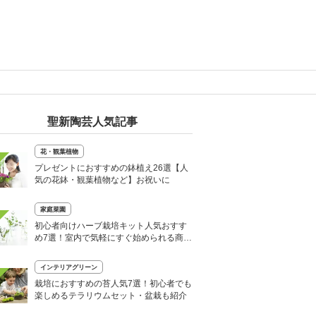
聖新陶芸人気記事
花・観葉植物
プレゼントにおすすめの鉢植え26選【人
気の花鉢・観葉植物など】お祝いに
家庭菜園
初心者向けハーブ栽培キット人気おすす
め7選！室内で気軽にすぐ始められる商品
も
インテリアグリーン
栽培におすすめの苔人気7選！初心者でも
楽しめるテラリウムセット・盆栽も紹介