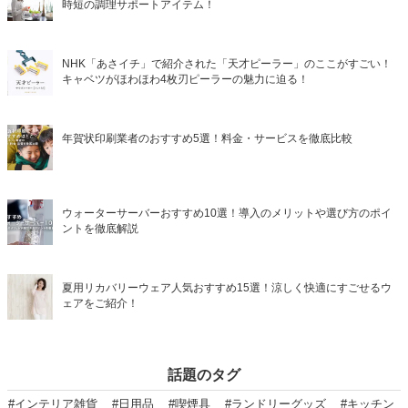
時短の調理サポートアイテム！
NHK「あさイチ」で紹介された「天才ピーラー」のここがすごい！
キャベツがほわほわ4枚刃ピーラーの魅力に迫る！
年賀状印刷業者のおすすめ5選！料金・サービスを徹底比較
ウォーターサーバーおすすめ10選！導入のメリットや選び方のポイ
ントを徹底解説
夏用リカバリーウェア人気おすすめ15選！涼しく快適にすごせるウ
ェアをご紹介！
話題のタグ
#インテリア雑貨
#日用品
#喫煙具
#ランドリーグッズ
#キッチン