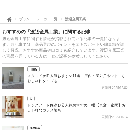
ブランド・メーカー一覧
渡辺金属工業
おすすめの「渡辺金属工業」に関する記事
渡辺金属工業に関する情報が掲載されている記事の一覧になりま
す。各記事では、商品選びのポイントをエキスパートや編集部が詳
しく解説、おすすめ商品や口コミも紹介しています。渡辺金属工業
の商品を探している方は、ぜひ記事を参考にしてください。
日用品
スタンド灰皿人気おすすめ11選！屋内・屋外用やレトロな
おしゃれタイプも
更新日:2025/12/02
犬
ドッグフード保存容器人気おすすめ10選【真空・密閉】お
しゃれなガラス製も
更新日:2025/07/14
保存容器