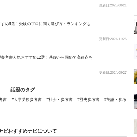
更新日:2025/08/21
すすめ9選！受験のプロに聞く選び方・ランキングも
更新日:2024/11/26
参考書人気おすすめ12選！基礎から固めて高得点を
更新日:2024/09/27
話題のタグ
考書
#大学受験参考書
#社会・参考書
#歴史参考書
#英語・参考
ナビおすすめナビについて