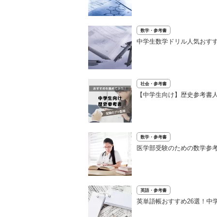
数学・参考書
中学生数学ドリル人気おすす
社会・参考書
【中学生向け】歴史参考書人
数学・参考書
医学部受験のための数学参考
英語・参考書
英単語帳おすすめ26選！中