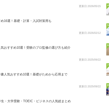
4
更新日:2026/05/15
め16選！基礎・計算・入試対策用も
5
更新日:2026/02/12
6
気おすすめ10選！受験のプロ監修の選び方も紹介
更新日:2025/09/22
7
書人気おすすめ10選！基礎がためから応用まで
8
更新日:2025/09/22
学生・大学受験・TOEIC・ビジネスの人気総まとめ