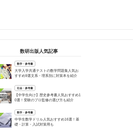
数研出版人気記事
数学・参考書
大学入学共通テストの数学問題集人気お
すすめ9選文系・理系別に対策本を紹介
社会・参考書
【中学生向け】歴史参考書人気おすすめ1
0選！受験のプロ監修の選び方も紹介
数学・参考書
中学生数学ドリル人気おすすめ16選！基
礎・計算・入試対策用も