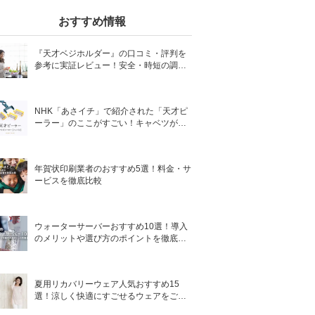
おすすめ情報
『天才ベジホルダー』の口コミ・評判を
参考に実証レビュー！安全・時短の調理
サポートアイテム！
NHK「あさイチ」で紹介された「天才ピ
ーラー」のここがすごい！キャベツがほ
わほわ4枚刃ピーラーの魅力に迫る！
年賀状印刷業者のおすすめ5選！料金・サ
ービスを徹底比較
ウォーターサーバーおすすめ10選！導入
のメリットや選び方のポイントを徹底解
説
夏用リカバリーウェア人気おすすめ15
選！涼しく快適にすごせるウェアをご紹
介！