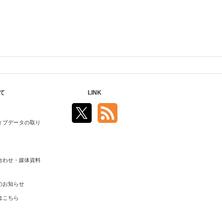
て
LINK
ィブデータの取り
合わせ・媒体資料
のお知らせ
はこちら