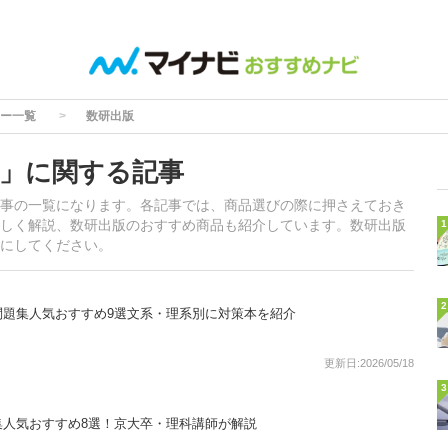
ー一覧
数研出版
」に関する記事
事の一覧になります。各記事では、商品選びの際に押さえておき
しく解説、数研出版のおすすめ商品も紹介しています。数研出版
1
にしてください。
2
問題集人気おすすめ9選文系・理系別に対策本を紹介
更新日:2026/05/18
3
集人気おすすめ8選！京大卒・理科講師が解説