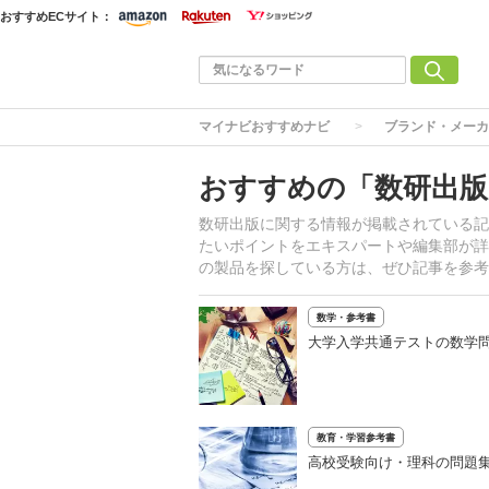
おすすめECサイト：
マイナビおすすめナビ
ブランド・メーカ
おすすめの「数研出版
数研出版に関する情報が掲載されている記
たいポイントをエキスパートや編集部が詳
の製品を探している方は、ぜひ記事を参考
数学・参考書
大学入学共通テストの数学
教育・学習参考書
高校受験向け・理科の問題