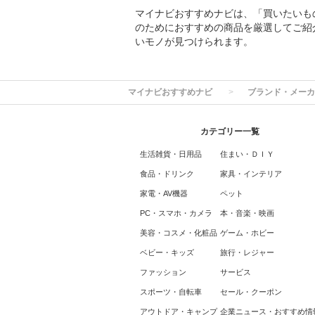
マイナビおすすめナビは、「買いたいも
のためにおすすめの商品を厳選してご紹
いモノが見つけられます。
マイナビおすすめナビ
ブランド・メーカ
カテゴリー一覧
生活雑貨・日用品
住まい・ＤＩＹ
食品・ドリンク
家具・インテリア
家電・AV機器
ペット
PC・スマホ・カメラ
本・音楽・映画
美容・コスメ・化粧品
ゲーム・ホビー
ベビー・キッズ
旅行・レジャー
ファッション
サービス
スポーツ・自転車
セール・クーポン
アウトドア・キャンプ
企業ニュース・おすすめ情