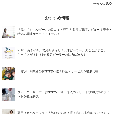
>>もっと見る
おすすめ情報
『天才ベジホルダー』の口コミ・評判を参考に実証レビュー！安全・
時短の調理サポートアイテム！
NHK「あさイチ」で紹介された「天才ピーラー」のここがすごい！
キャベツがほわほわ4枚刃ピーラーの魅力に迫る！
年賀状印刷業者のおすすめ5選！料金・サービスを徹底比較
ウォーターサーバーおすすめ10選！導入のメリットや選び方のポイ
ントを徹底解説
夏用リカバリーウェア人気おすすめ15選！涼しく快適にすごせるウ