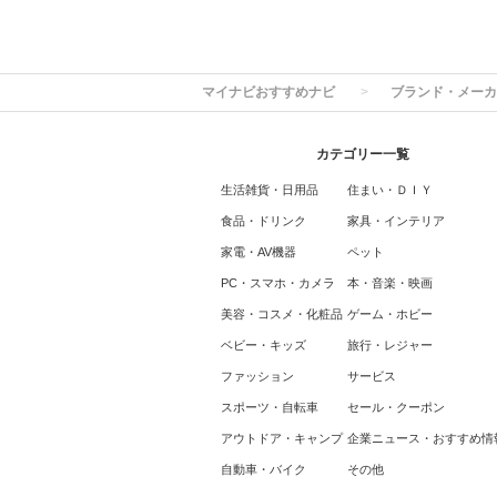
マイナビおすすめナビ
ブランド・メーカ
カテゴリー一覧
生活雑貨・日用品
住まい・ＤＩＹ
食品・ドリンク
家具・インテリア
家電・AV機器
ペット
PC・スマホ・カメラ
本・音楽・映画
美容・コスメ・化粧品
ゲーム・ホビー
ベビー・キッズ
旅行・レジャー
ファッション
サービス
スポーツ・自転車
セール・クーポン
アウトドア・キャンプ
企業ニュース・おすすめ情
自動車・バイク
その他