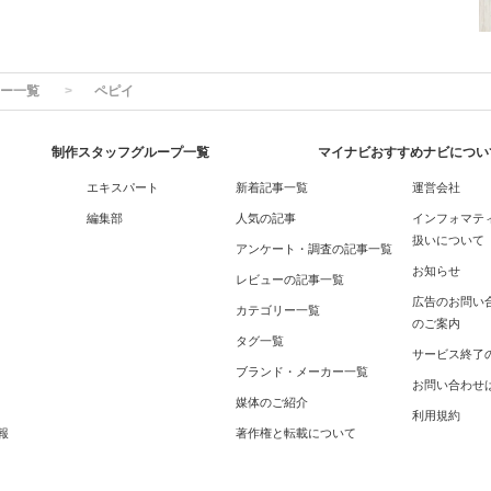
ー一覧
ペピイ
制作スタッフグループ一覧
マイナビおすすめナビについ
エキスパート
新着記事一覧
運営会社
編集部
人気の記事
インフォマテ
扱いについて
アンケート・調査の記事一覧
お知らせ
レビューの記事一覧
広告のお問い
カテゴリー一覧
のご案内
タグ一覧
サービス終了
ブランド・メーカー一覧
お問い合わせ
媒体のご紹介
利用規約
報
著作権と転載について