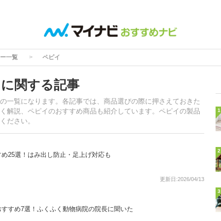
ー一覧
ペピイ
」に関する記事
の一覧になります。各記事では、商品選びの際に押さえておきた
く解説、ペピイのおすすめ商品も紹介しています。ペピイの製品
1
ください。
2
め25選！はみ出し防止・足上げ対応も
更新日:2026/04/13
3
おすすめ7選！ふくふく動物病院の院長に聞いた