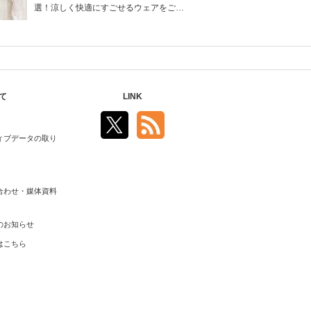
選！涼しく快適にすごせるウェアをご紹
介！
て
LINK
ィブデータの取り
合わせ・媒体資料
のお知らせ
はこちら