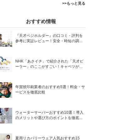
>>もっと見る
おすすめ情報
『天才ベジホルダー』の口コミ・評判を
参考に実証レビュー！安全・時短の調理
サポートアイテム！
NHK「あさイチ」で紹介された「天才ピ
ーラー」のここがすごい！キャベツがほ
わほわ4枚刃ピーラーの魅力に迫る！
年賀状印刷業者のおすすめ5選！料金・サ
ービスを徹底比較
ウォーターサーバーおすすめ10選！導入
のメリットや選び方のポイントを徹底解
説
夏用リカバリーウェア人気おすすめ15