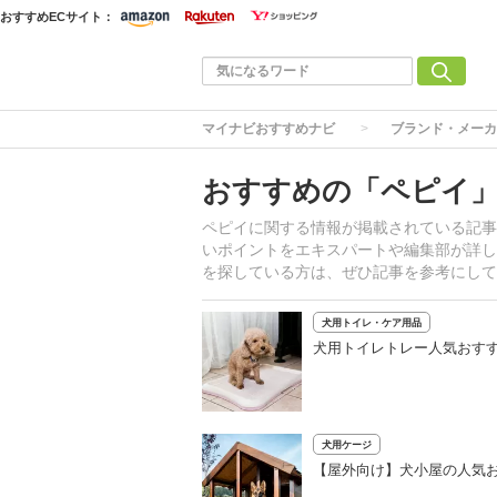
おすすめECサイト：
マイナビおすすめナビ
ブランド・メーカ
おすすめの「ペピイ
ペピイに関する情報が掲載されている記事
いポイントをエキスパートや編集部が詳し
を探している方は、ぜひ記事を参考にして
犬用トイレ・ケア用品
犬用トイレトレー人気おすす
犬用ケージ
【屋外向け】犬小屋の人気