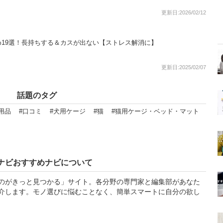
更新日:2026/02/12
19選！長持ちする＆カスが出ない【ストレス解消に】
更新日:2025/02/07
話題のタグ
用品
#口コミ
#犬用ケージ
#猫
#猫用ケージ・ベッド・マット
ナビおすすめナビについて
のがきっと見つかる」サイト。各分野の専門家と編集部があなた
介します。モノ選びに悩むことなく、簡単スマートに自分の欲し