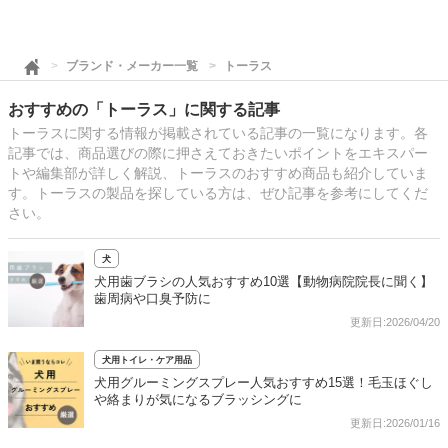
ブランド・メーカー一覧
トーラス
おすすめの「トーラス」に関する記事
トーラスに関する情報が掲載されている記事の一覧になります。各
記事では、商品選びの際に押さえておきたいポイントをエキスパー
トや編集部が詳しく解説、トーラスのおすすめ商品も紹介していま
す。トーラスの製品を探している方は、ぜひ記事を参考にしてくだ
さい。
犬
犬用歯ブラシの人気おすすめ10選【動物病院院長に聞く】
歯周病や口臭予防に
更新日:2026/04/20
犬用トイレ・ケア用品
犬用グルーミングスプレー人気おすすめ15選！毛玉ほぐし
や絡まりが気になるブラッシングに
更新日:2026/01/16