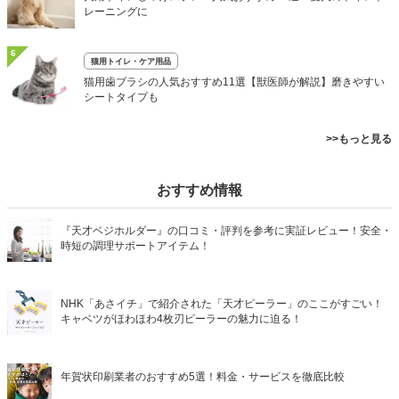
レーニングに
6
猫用トイレ・ケア用品
猫用歯ブラシの人気おすすめ11選【獣医師が解説】磨きやすい
シートタイプも
>>もっと見る
おすすめ情報
『天才ベジホルダー』の口コミ・評判を参考に実証レビュー！安全・
時短の調理サポートアイテム！
NHK「あさイチ」で紹介された「天才ピーラー」のここがすごい！
キャベツがほわほわ4枚刃ピーラーの魅力に迫る！
年賀状印刷業者のおすすめ5選！料金・サービスを徹底比較