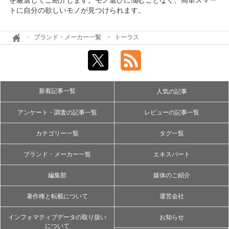
を厳選してご紹介します。モノ選びに悩むことなく、簡単スマー
トに自分の欲しいモノが見つけられます。
ブランド・メーカー一覧
トーラス
新着記事一覧
人気の記事
アンケート・調査の記事一覧
レビューの記事一覧
カテゴリー一覧
タグ一覧
ブランド・メーカー一覧
エキスパート
編集部
媒体のご紹介
著作権と転載について
運営会社
インフォマティブデータの取り扱い
お知らせ
について