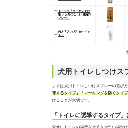
トーラス『マーキングお
断り お外のしつけ 濃縮ス
プレー』
FLF『プリジア for ペッ
ト』
犬用トイレしつけス
まずは犬用トイレしつけスプレーの選び方
導するタイプ」「マーキングを防ぐタイプ
けることが大切です。
「トイレに誘導するタイプ」
愛犬にトイレの場所を覚えさせたい場合は