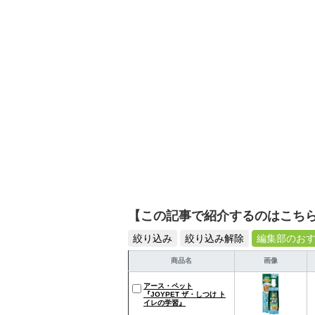
活が豊かになるものを紹
【この記事で紹介するのはこち
絞り込み
絞り込み解除
編集部のお
商品名
画像
アース・ペット
『JOYPET ザ・しつけ ト
イレの学習』