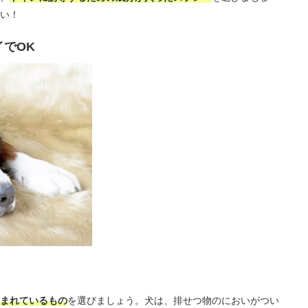
い！
でOK
まれているもの
を選びましょう。犬は、排せつ物のにおいがつい