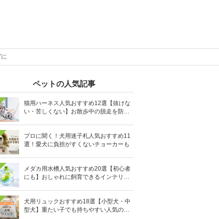
グに
ペットの人気記事
猫用ハーネス人気おすすめ12選【抜けな
い・苦しくない】お散歩中の脱走を防止
に
プロに聞く！犬用迷子札人気おすすめ11
選！愛犬に負担がすくないチョーカーも
メダカ用水槽人気おすすめ20選【初心者
にも】おしゃれに飼育できるインテリア
向きも
犬用リュックおすすめ18選【小型犬・中
型犬】重たい子でも持ちやすい人気のキ
ャリーバッグ！