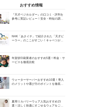
おすすめ情報
『天才ベジホルダー』の口コミ・評判を
参考に実証レビュー！安全・時短の調理
サポートアイテム！
NHK「あさイチ」で紹介された「天才ピ
ーラー」のここがすごい！キャベツがほ
わほわ4枚刃ピーラーの魅力に迫る！
年賀状印刷業者のおすすめ5選！料金・サ
ービスを徹底比較
ウォーターサーバーおすすめ10選！導入
のメリットや選び方のポイントを徹底解
説
夏用リカバリーウェア人気おすすめ15
選！涼しく快適にすごせるウェアをご紹