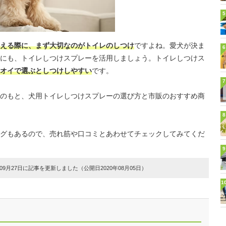
5
える際に、まず大切なのがトイレのしつけ
ですよね。愛犬が決ま
6
にも、トイレしつけスプレーを活用しましょう。トイレしつけス
オイで選ぶとしつけしやすい
です。
7
のもと、犬用トイレしつけスプレーの選び方と市販のおすすめ商
8
グもあるので、売れ筋や口コミとあわせてチェックしてみてくだ
9
9月27日に記事を更新しました（公開日2020年08月05日）
1