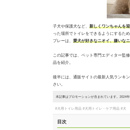
子犬や保護犬など、
新しくワンちゃんを迎
った場所でトイレをできるようにするため
プレーは、
愛犬が好きなニオイ、嫌いなニ
この記事では、ペット専門エディター監修
品を紹介。
後半には、通販サイトの最新人気ランキン
さい。
本記事はプロモーションが含まれています。2024年0
#犬用トイレ用品
#犬用トイレ・ケア用品
#犬
目次