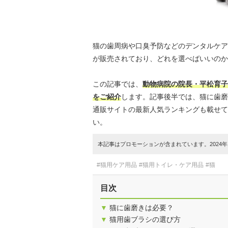
猫の歯周病や口臭予防などのデンタルケア
が販売されており、どれを選べばいいのか
この記事では、
動物病院の院長・平松育子
をご紹介
します。記事後半では、猫に歯磨
通販サイトの最新人気ランキングも載せて
い。
本記事はプロモーションが含まれています。2024年1
#猫用ケア用品
#猫用トイレ・ケア用品
#猫
目次
▼
猫に歯磨きは必要？
▼
猫用歯ブラシの選び方