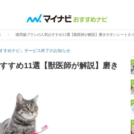
猫
猫用歯ブラシの人気おすすめ11選【獣医師が解説】磨きやすいシートタ
すすめナビ』サービス終了のお知らせ
1
すすめ11選【獣医師が解説】磨き
も
2
3
4