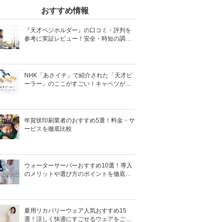
おすすめ情報
『天才ベジホルダー』の口コミ・評判を
参考に実証レビュー！安全・時短の調理
サポートアイテム！
NHK「あさイチ」で紹介された「天才ピ
ーラー」のここがすごい！キャベツがほ
わほわ4枚刃ピーラーの魅力に迫る！
年賀状印刷業者のおすすめ5選！料金・サ
ービスを徹底比較
ウォーターサーバーおすすめ10選！導入
のメリットや選び方のポイントを徹底解
説
夏用リカバリーウェア人気おすすめ15
選！涼しく快適にすごせるウェアをご紹