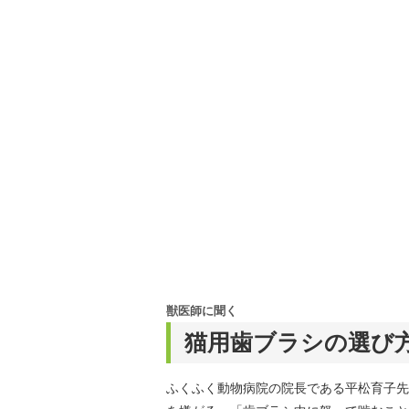
獣医師に聞く
猫用歯ブラシの選び
ふくふく動物病院の院長である平松育子先