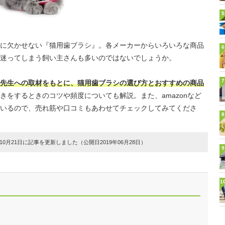
5
に欠かせない『猫用歯ブラシ』。各メーカーからいろいろな商品
6
迷ってしまう飼い主さんも多いのではないでしょうか。
7
先生への取材をもとに、猫用歯ブラシの選び方とおすすめの商品
きをするときのコツや頻度についても解説。また、amazonなど
いるので、売れ筋や口コミもあわせてチェックしてみてくださ
8
0月21日に記事を更新しました（公開日2019年06月28日）
9
1