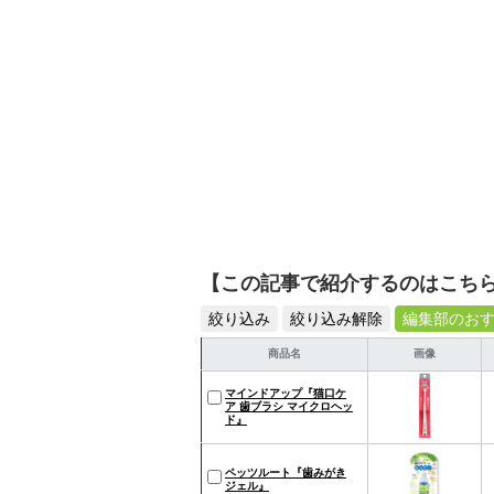
【この記事で紹介するのはこち
絞り込み
絞り込み解除
編集部のお
商品名
画像
マインドアップ『猫口ケ
ア 歯ブラシ マイクロヘッ
ド』
ペッツルート『歯みがき
ジェル』