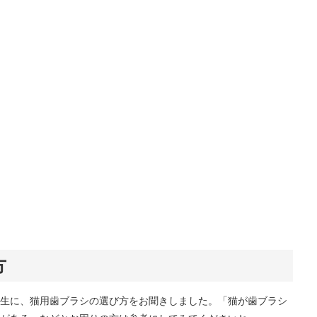
方
生に、猫用歯ブラシの選び方をお聞きしました。「猫が歯ブラシ