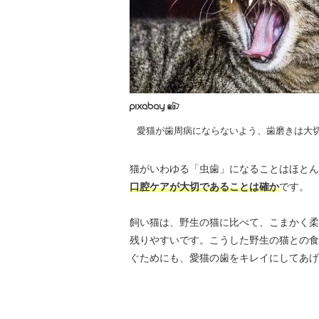
愛猫が歯周病にならないよう、歯磨きは大
猫がいわゆる「虫歯」になることはほとん
口腔ケアが大切であることは確か
です。
飼い猫は、野生の猫に比べて、こまかく柔
残りやすいです。こうした野生の猫との食
ぐためにも、愛猫の歯をキレイにしてあげ