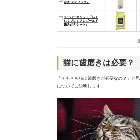
がき スティック』
スーパーキャット『らく
らくプレミアムゴールド
歯みがきシート』
猫に歯磨きは必要？
「そもそも猫に歯磨きが必要なの？」と思
についてご説明します。