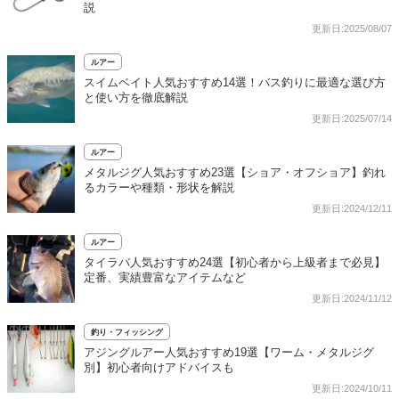
説
更新日:2025/08/07
ルアー
スイムベイト人気おすすめ14選！バス釣りに最適な選び方
と使い方を徹底解説
更新日:2025/07/14
ルアー
メタルジグ人気おすすめ23選【ショア・オフショア】釣れ
るカラーや種類・形状を解説
更新日:2024/12/11
ルアー
タイラバ人気おすすめ24選【初心者から上級者まで必見】
定番、実績豊富なアイテムなど
更新日:2024/11/12
釣り・フィッシング
アジングルアー人気おすすめ19選【ワーム・メタルジグ
別】初心者向けアドバイスも
更新日:2024/10/11