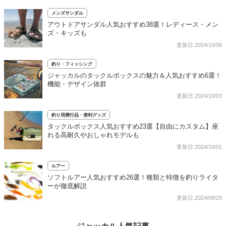
メンズサンダル
アウトドアサンダル人気おすすめ38選！レディース・メン
ズ・キッズも
更新日:2024/10/08
釣り・フィッシング
ジャッカルのタックルボックスの魅力＆人気おすすめ6選！
機能・デザイン抜群
更新日:2024/10/03
釣り用携行品・便利グッズ
タックルボックス人気おすすめ23選【自由にカスタム】座
れる高耐久やおしゃれモデルも
更新日:2024/10/01
ルアー
ソフトルアー人気おすすめ26選！種類と特徴を釣りライタ
ーが徹底解説
更新日:2024/09/25