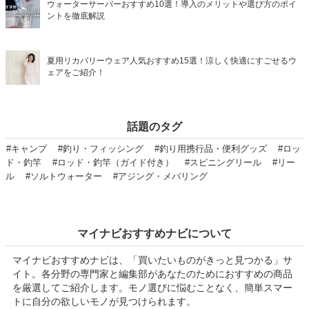
ウォーターサーバーおすすめ10選！導入のメリットや選び方のポイ
ントを徹底解説
夏用リカバリーウェア人気おすすめ15選！涼しく快適にすごせるウ
ェアをご紹介！
話題のタグ
#キャンプ
#釣り・フィッシング
#釣り用携行品・便利グッズ
#ロッ
ド・釣竿
#ロッド・釣竿（ガイド付き）
#スピニングリール
#リー
ル
#ソルトウォーター
#アジング・メバリング
マイナビおすすめナビについて
マイナビおすすめナビは、「買いたいものがきっと見つかる」サ
イト。各分野の専門家と編集部があなたのためにおすすめの商品
を厳選してご紹介します。モノ選びに悩むことなく、簡単スマー
トに自分の欲しいモノが見つけられます。