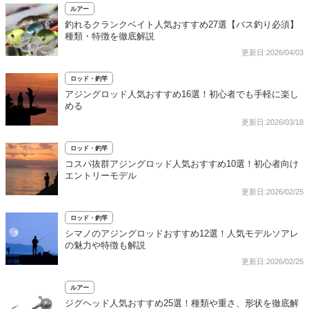
ルアー
釣れるクランクベイト人気おすすめ27選【バス釣り必須】
種類・特徴を徹底解説
更新日:2026/04/03
ロッド・釣竿
アジングロッド人気おすすめ16選！初心者でも手軽に楽し
める
更新日:2026/03/18
ロッド・釣竿
コスパ抜群アジングロッド人気おすすめ10選！初心者向け
エントリーモデル
更新日:2026/02/25
ロッド・釣竿
シマノのアジングロッドおすすめ12選！人気モデルソアレ
の魅力や特徴も解説
更新日:2026/02/25
ルアー
ジグヘッド人気おすすめ25選！種類や重さ、形状を徹底解