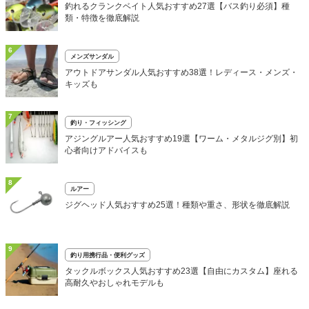
釣れるクランクベイト人気おすすめ27選【バス釣り必須】種
類・特徴を徹底解説
6
メンズサンダル
アウトドアサンダル人気おすすめ38選！レディース・メンズ・
キッズも
7
釣り・フィッシング
アジングルアー人気おすすめ19選【ワーム・メタルジグ別】初
心者向けアドバイスも
8
ルアー
ジグヘッド人気おすすめ25選！種類や重さ、形状を徹底解説
9
釣り用携行品・便利グッズ
タックルボックス人気おすすめ23選【自由にカスタム】座れる
高耐久やおしゃれモデルも