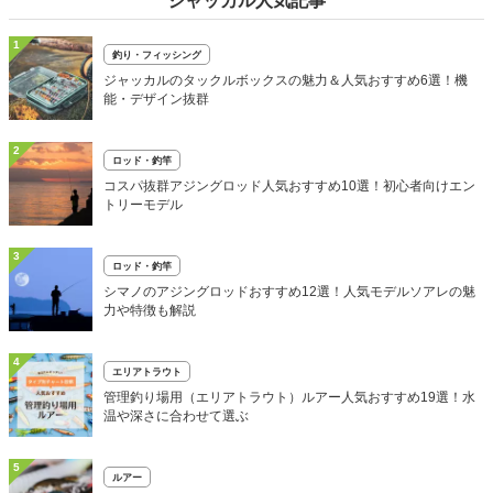
ジャッカル人気記事
1
釣り・フィッシング
ジャッカルのタックルボックスの魅力＆人気おすすめ6選！機
能・デザイン抜群
2
ロッド・釣竿
コスパ抜群アジングロッド人気おすすめ10選！初心者向けエン
トリーモデル
3
ロッド・釣竿
シマノのアジングロッドおすすめ12選！人気モデルソアレの魅
力や特徴も解説
4
エリアトラウト
管理釣り場用（エリアトラウト）ルアー人気おすすめ19選！水
温や深さに合わせて選ぶ
5
ルアー