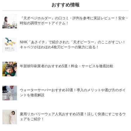
おすすめ情報
『天才ベジホルダー』の口コミ・評判を参考に実証レビュー！安全・
時短の調理サポートアイテム！
NHK「あさイチ」で紹介された「天才ピーラー」のここがすごい！
キャベツがほわほわ4枚刃ピーラーの魅力に迫る！
年賀状印刷業者のおすすめ5選！料金・サービスを徹底比較
ウォーターサーバーおすすめ10選！導入のメリットや選び方のポイ
ントを徹底解説
夏用リカバリーウェア人気おすすめ15選！涼しく快適にすごせるウ
ェアをご紹介！