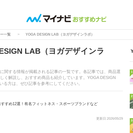
ー一覧
YOGA DESIGN LAB（ヨガデザインラボ）
ESIGN LAB（ヨガデザインラ
ンラボ）に関する情報が掲載される記事の一覧です。各記事では、商品選
1
く解説し、おすすめ商品も紹介しています。YOGA DESIGN
ている方は、ぜひ記事を参考にしてください。
2
すすめ12選！有名フィットネス・スポーツブランドなど
更新日:2026/05/29
3