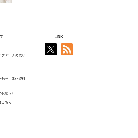
介！
て
LINK
ィブデータの取り
合わせ・媒体資料
のお知らせ
はこちら