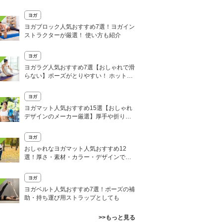
ヨガ
ヨガブロック人気おすすめ7選！ヨガイン
ストラクターが厳選！ 使い方も紹介
ヨガ
ヨガラグ人気おすすめ7選【おしゃれで滑
らない】ポーズがとりやすい！ ホットヨ
ガにも
ヨガ
ヨガマット人気おすすめ15選【おしゃれ
デザインのメーカー厳選】厚手や折りた
たみ式も
ヨガ
おしゃれなヨガマット人気おすすめ12
選！厚さ・素材・カラー・デザインで選
ぶ
ヨガ
ヨガベルト人気おすすめ7選！ポーズの補
助・持ち運び用ストラップとしても
>>もっと見る