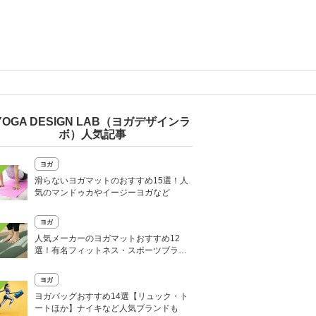
YOGA DESIGN LAB（ヨガデザインラ
ボ）人気記事
ヨガ
滑らないヨガマットのおすすめ15選！人
気のマンドゥカやイージーヨガなど
ヨガ
人気メーカーのヨガマットおすすめ12
選！有名フィットネス・スポーツブラン
ドなど
ヨガ
ヨガバッグおすすめ14選【リュック・ト
ートほか】ナイキなど人気ブランドも