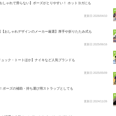
おしゃれで滑らない】ポーズがとりやすい！ ホットヨガにも
4
更新日:2026/04/10
選【おしゃれデザインのメーカー厳選】厚手や折りたたみ式も
5
更新日:2025/06/16
6
リュック・トートほか】ナイキなど人気ブランドも
更新日:2025/05/09
7
選！ポーズの補助・持ち運び用ストラップとしても
8
更新日:2024/11/26