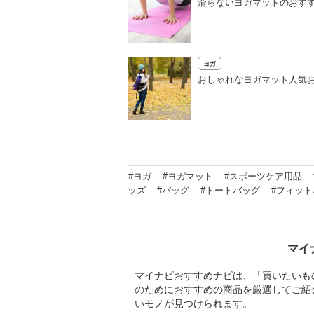
滑らないヨガマットのおすす
ヨガ
おしゃれなヨガマット人気お
#ヨガ
#ヨガマット
#スポーツケア用品
ッズ
#バッグ
#トートバッグ
#フィッ
マイ
マイナビおすすめナビは、「買いたいも
のためにおすすめの商品を厳選してご紹
いモノが見つけられます。