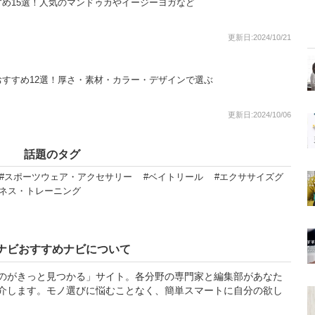
め15選！人気のマンドゥカやイージーヨガなど
更新日:2024/10/21
すすめ12選！厚さ・素材・カラー・デザインで選ぶ
更新日:2024/10/06
話題のタグ
#スポーツウェア・アクセサリー
#ベイトリール
#エクササイズグ
トネス・トレーニング
ナビおすすめナビについて
のがきっと見つかる」サイト。各分野の専門家と編集部があなた
介します。モノ選びに悩むことなく、簡単スマートに自分の欲し