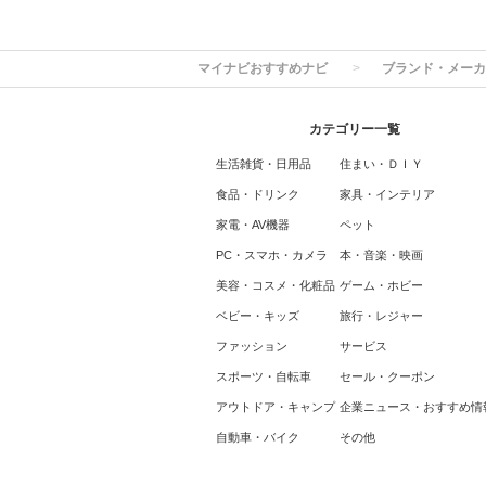
マイナビおすすめナビ
ブランド・メーカ
カテゴリー一覧
生活雑貨・日用品
住まい・ＤＩＹ
食品・ドリンク
家具・インテリア
家電・AV機器
ペット
PC・スマホ・カメラ
本・音楽・映画
美容・コスメ・化粧品
ゲーム・ホビー
ベビー・キッズ
旅行・レジャー
ファッション
サービス
スポーツ・自転車
セール・クーポン
アウトドア・キャンプ
企業ニュース・おすすめ情
自動車・バイク
その他