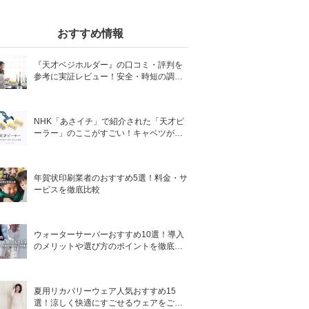
おすすめ情報
『天才ベジホルダー』の口コミ・評判を
参考に実証レビュー！安全・時短の調理
サポートアイテム！
NHK「あさイチ」で紹介された「天才ピ
ーラー」のここがすごい！キャベツがほ
わほわ4枚刃ピーラーの魅力に迫る！
年賀状印刷業者のおすすめ5選！料金・サ
ービスを徹底比較
ウォーターサーバーおすすめ10選！導入
のメリットや選び方のポイントを徹底解
説
夏用リカバリーウェア人気おすすめ15
選！涼しく快適にすごせるウェアをご紹