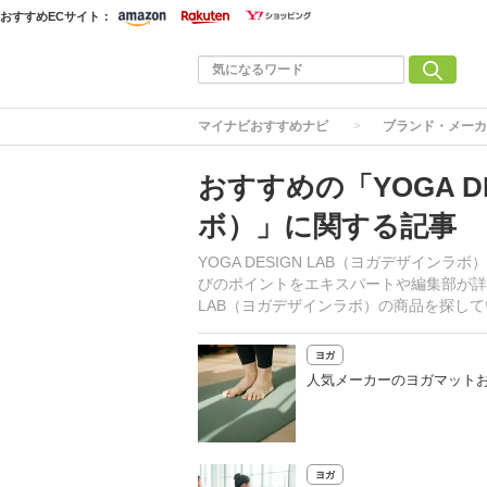
おすすめECサイト：
マイナビおすすめナビ
ブランド・メーカ
おすすめの「YOGA D
ボ）」に関する記事
YOGA DESIGN LAB（ヨガデザイ
びのポイントをエキスパートや編集部が詳し
LAB（ヨガデザインラボ）の商品を探し
ヨガ
人気メーカーのヨガマットお
ヨガ