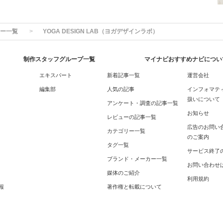
ー一覧
YOGA DESIGN LAB（ヨガデザインラボ）
制作スタッフグループ一覧
マイナビおすすめナビについ
エキスパート
新着記事一覧
運営会社
編集部
人気の記事
インフォマテ
扱いについて
アンケート・調査の記事一覧
お知らせ
レビューの記事一覧
広告のお問い
カテゴリー一覧
のご案内
タグ一覧
サービス終了
ブランド・メーカー一覧
お問い合わせ
媒体のご紹介
利用規約
報
著作権と転載について