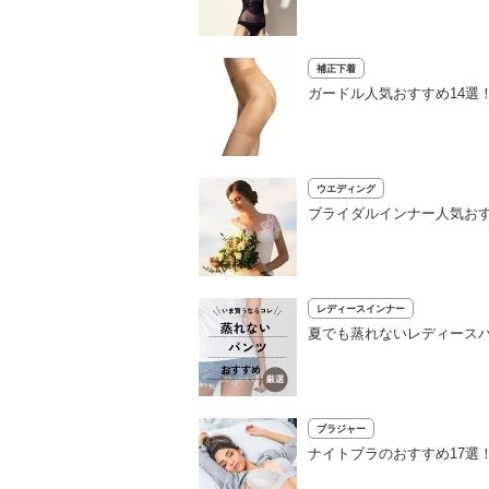
補正下着
ガードル人気おすすめ14選
ウエディング
ブライダルインナー人気おす
レディースインナー
夏でも蒸れないレディースパ
ブラジャー
ナイトブラのおすすめ17選