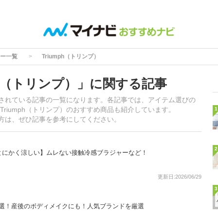
ー一覧
Triumph（トリンプ）
ph（トリンプ）」に関する記事
掲載されている記事の一覧になります。各記事では、アイテム選びの
riumph（トリンプ）のおすすめ商品も紹介しています。
1
いる方は、ぜひ記事を参考にしてください。
2
とにかく涼しい】ムレない接触冷感ブラジャーなど！
更新日:2026/06/29
3
9選！産後のボディメイクにも！人気ブランドを厳選