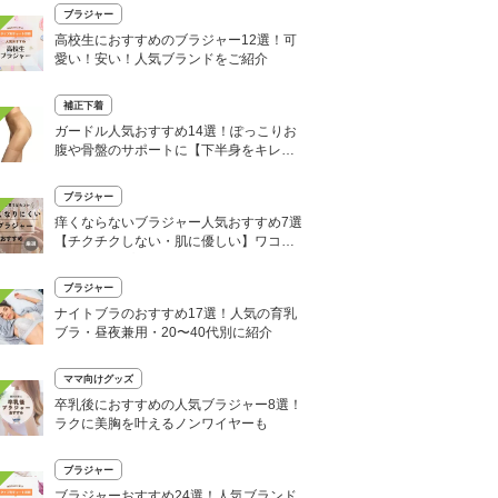
ブラジャー
高校生におすすめのブラジャー12選！可
愛い！安い！人気ブランドをご紹介
補正下着
ガードル人気おすすめ14選！ぽっこりお
腹や骨盤のサポートに【下半身をキレイ
に！】
ブラジャー
痒くならないブラジャー人気おすすめ7選
【チクチクしない・肌に優しい】ワコー
ルやトリンプも
ブラジャー
ナイトブラのおすすめ17選！人気の育乳
ブラ・昼夜兼用・20〜40代別に紹介
ママ向けグッズ
卒乳後におすすめの人気ブラジャー8選！
ラクに美胸を叶えるノンワイヤーも
ブラジャー
ブラジャーおすすめ24選！人気ブランド