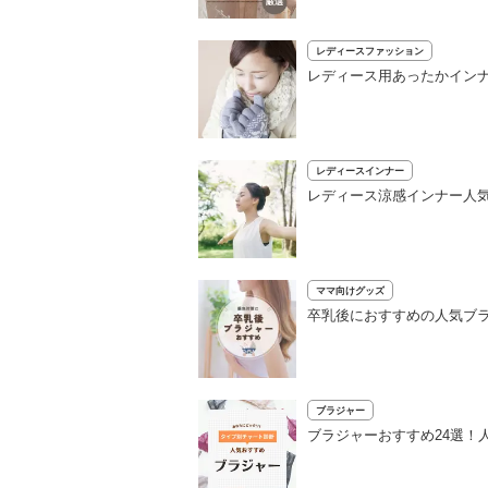
レディースファッション
レディース用あったかインナ
レディースインナー
レディース涼感インナー人
ママ向けグッズ
卒乳後におすすめの人気ブ
ブラジャー
ブラジャーおすすめ24選！