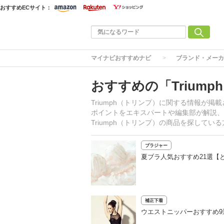
おすすめECサイト：
マイナビおすすめナビ
ブランド・メーカ
おすすめの「Trium
Triumph（トリンプ）に関する情報が
ポイントをエキスパートや編集部が解説、T
Triumph（トリンプ）の商品を探して
ブラジャー
夏ブラ人気おすすめ21選【
補正下着
ウエストニッパーおすすめ