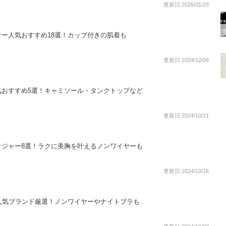
更新日:2026/01/28
ー人気おすすめ18選！カップ付きの肌着も
更新日:2024/12/04
気おすすめ5選！キャミソール・タンクトップなど
更新日:2024/10/21
ラジャー8選！ラクに美胸を叶えるノンワイヤーも
更新日:2024/10/16
人気ブランド厳選！ノンワイヤーやナイトブラも