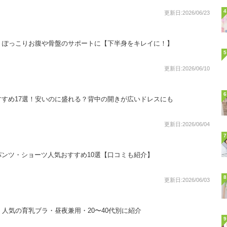
4
更新日:2026/06/23
！ぽっこりお腹や骨盤のサポートに【下半身をキレイに！】
5
更新日:2026/06/10
6
すめ17選！安いのに盛れる？背中の開きが広いドレスにも
更新日:2026/06/04
7
ンツ・ショーツ人気おすすめ10選【口コミも紹介】
8
更新日:2026/06/03
！人気の育乳ブラ・昼夜兼用・20〜40代別に紹介
9