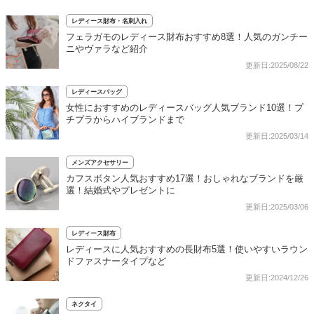
レディース財布・名刺入れ
フェラガモのレディース財布おすすめ8選！人気のガンチー
ニやヴァラなど紹介
更新日:2025/08/22
レディースバッグ
女性におすすめのレディースバッグ人気ブランド10選！プ
チプラからハイブランドまで
更新日:2025/03/14
メンズアクセサリー
カフスボタン人気おすすめ17選！おしゃれなブランドを厳
選！結婚式やプレゼントに
更新日:2025/03/06
レディース財布
レディースに人気おすすめの長財布5選！使いやすいラウン
ドファスナータイプなど
更新日:2024/12/26
ネクタイ