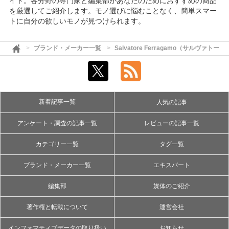
イト。各分野の専門家と編集部があなたのためにおすすめの商品
を厳選してご紹介します。モノ選びに悩むことなく、簡単スマー
トに自分の欲しいモノが見つけられます。
ブランド・メーカー一覧
Salvatore Ferragamo（サルヴァトー
新着記事一覧
人気の記事
アンケート・調査の記事一覧
レビューの記事一覧
カテゴリー一覧
タグ一覧
ブランド・メーカー一覧
エキスパート
編集部
媒体のご紹介
著作権と転載について
運営会社
インフォマティブデータの取り扱い
お知らせ