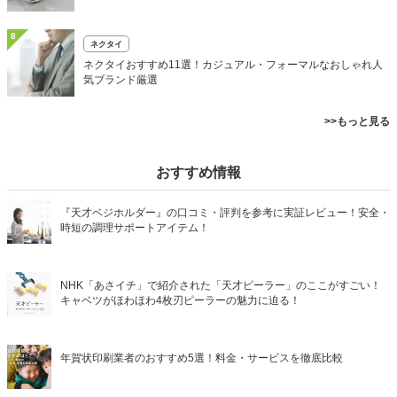
8
ネクタイ
ネクタイおすすめ11選！カジュアル・フォーマルなおしゃれ人
気ブランド厳選
>>もっと見る
おすすめ情報
『天才ベジホルダー』の口コミ・評判を参考に実証レビュー！安全・
時短の調理サポートアイテム！
NHK「あさイチ」で紹介された「天才ピーラー」のここがすごい！
キャベツがほわほわ4枚刃ピーラーの魅力に迫る！
年賀状印刷業者のおすすめ5選！料金・サービスを徹底比較