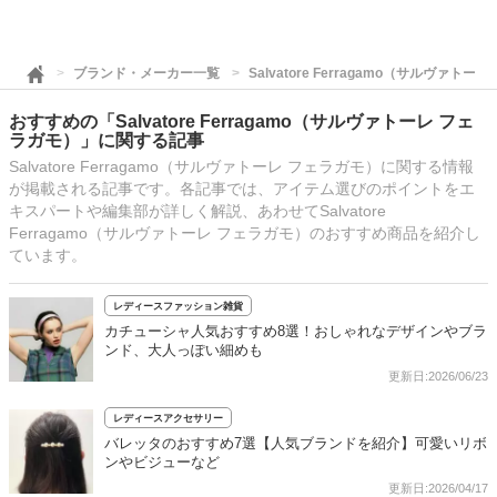
ブランド・メーカー一覧
Salvatore Ferragamo（サルヴァトー
おすすめの「Salvatore Ferragamo（サルヴァトーレ フェ
ラガモ）」に関する記事
Salvatore Ferragamo（サルヴァトーレ フェラガモ）に関する情報
が掲載される記事です。各記事では、アイテム選びのポイントをエ
キスパートや編集部が詳しく解説、あわせてSalvatore
Ferragamo（サルヴァトーレ フェラガモ）のおすすめ商品を紹介し
ています。
レディースファッション雑貨
カチューシャ人気おすすめ8選！おしゃれなデザインやブラ
ンド、大人っぽい細めも
更新日:2026/06/23
レディースアクセサリー
バレッタのおすすめ7選【人気ブランドを紹介】可愛いリボ
ンやビジューなど
更新日:2026/04/17