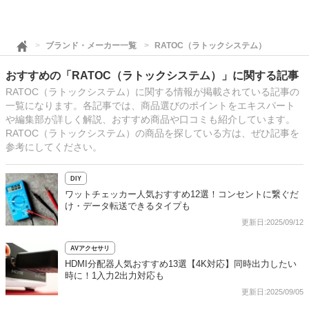
ブランド・メーカー一覧
RATOC（ラトックシステム）
おすすめの「RATOC（ラトックシステム）」に関する記事
RATOC（ラトックシステム）に関する情報が掲載されている記事の
一覧になります。各記事では、商品選びのポイントをエキスパート
や編集部が詳しく解説、おすすめ商品や口コミも紹介しています。
RATOC（ラトックシステム）の商品を探している方は、ぜひ記事を
参考にしてください。
DIY
ワットチェッカー人気おすすめ12選！コンセントに繋ぐだ
け・データ転送できるタイプも
更新日:2025/09/12
AVアクセサリ
HDMI分配器人気おすすめ13選【4K対応】同時出力したい
時に！1入力2出力対応も
更新日:2025/09/05