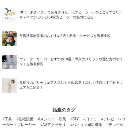
NHK「あさイチ」で紹介された「天才ピーラー」のここがすごい！
キャベツがほわほわ4枚刃ピーラーの魅力に迫る！
年賀状印刷業者のおすすめ5選！料金・サービスを徹底比較
ウォーターサーバーおすすめ10選！導入のメリットや選び方のポイ
ントを徹底解説
夏用リカバリーウェア人気おすすめ15選！涼しく快適にすごせるウ
ェアをご紹介！
話題のタグ
#工具
#住宅設備
#メジャー・巻尺
#DIY
#口コミ
#テレビ・レコ
ーダー・プレーヤー
#AVアクセサリ
#パソコン周辺機器
#テレビゲ