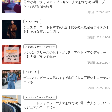
男性が喜ぶクリスマスプレゼント人気おすすめ24選！ブラ
ンド品や相場も紹介
更新日:2024/12/12
メンズコート
チェスターコートおすすめ8選【秋冬の人気定番アイテム】
おしゃれな着こなし術も
更新日:2024/12/04
メンズジャケット・アウター
メンズ用フリースのおすすめ9選【アウトドアやデイリー
に】人気ブランド集合
更新日:2024/11/27
ワンピース
デニムワンピース人気おすすめ6選【大人可愛い】コーデの
コツも
更新日:2024/11/26
メンズジャケット・アウター
テーラードジャケットの人気おすすめ5選！大人かっこいい
カジュアルコーデにも