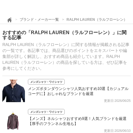
ブランド・メーカー一覧
RALPH LAUREN（ラルフローレン）
おすすめの「RALPH LAUREN（ラルフローレン）」に関
する記事
RALPH LAUREN（ラルフローレン）に関する情報が掲載される記事
の一覧です。各記事では、商品選びのポイントをエキスパートや編
集部が詳しく解説し、おすすめ商品も紹介しています。RALPH
LAUREN（ラルフローレン）の商品を探している方は、ぜひ記事を
参考にしてください。
メンズシャツ・ワイシャツ
メンズボタンダウンシャツ人気おすすめ10選【カジュアル
コーデに】おしゃれなブランドを厳選
更新日:2026/06/25
メンズシャツ・ワイシャツ
【メンズ】ネルシャツおすすめ9選！人気ブランドを厳選
【厚手のフランネル生地も】
更新日:2026/06/10