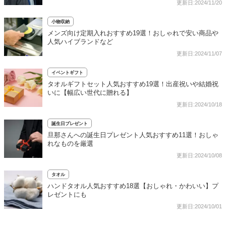
更新日:2024/11/20
小物収納
メンズ向け定期入れおすすめ19選！おしゃれで安い商品や
人気ハイブランドなど
更新日:2024/11/07
イベントギフト
タオルギフトセット人気おすすめ19選！出産祝いや結婚祝
いに【幅広い世代に贈れる】
更新日:2024/10/18
誕生日プレゼント
旦那さんへの誕生日プレゼント人気おすすめ11選！おしゃ
れなものを厳選
更新日:2024/10/08
タオル
ハンドタオル人気おすすめ18選【おしゃれ・かわいい】プ
レゼントにも
更新日:2024/10/01