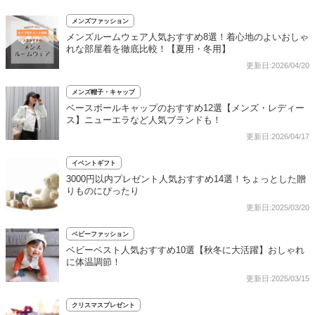
メンズファッション
メンズルームウェア人気おすすめ8選！着心地のよいおしゃ
れな部屋着を徹底比較！【夏用・冬用】
更新日:2026/04/20
メンズ帽子・キャップ
ベースボールキャップのおすすめ12選【メンズ・レディー
ス】ニューエラなど人気ブランドも！
更新日:2026/04/17
イベントギフト
3000円以内プレゼント人気おすすめ14選！ちょっとした贈
りものにぴったり
更新日:2025/03/20
ベビーファッション
ベビーベスト人気おすすめ10選【秋冬に大活躍】おしゃれ
に体温調節！
更新日:2025/03/15
クリスマスプレゼント