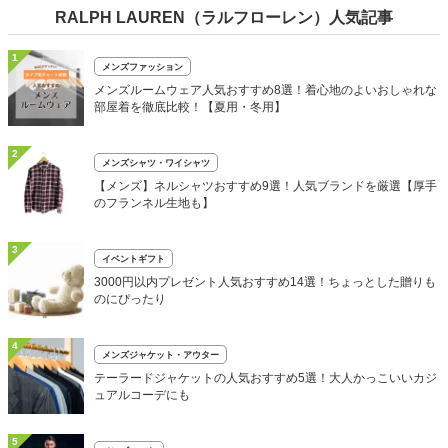
RALPH LAUREN（ラルフローレン）人気記事
1
メンズファッション
メンズルームウェア人気おすすめ8選！着心地のよいおしゃれな
部屋着を徹底比較！【夏用・冬用】
2
メンズシャツ・ワイシャツ
【メンズ】ネルシャツおすすめ9選！人気ブランドを厳選【厚手
のフランネル生地も】
3
イベントギフト
3000円以内プレゼント人気おすすめ14選！ちょっとした贈りも
のにぴったり
4
メンズジャケット・アウター
テーラードジャケットの人気おすすめ5選！大人かっこいいカジ
ュアルコーデにも
5