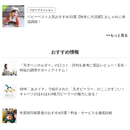
10
ベビーファッション
ベビーベスト人気おすすめ10選【秋冬に大活躍】おしゃれに体
温調節！
>>もっと見る
おすすめ情報
『天才ベジホルダー』の口コミ・評判を参考に実証レビュー！安全・
時短の調理サポートアイテム！
NHK「あさイチ」で紹介された「天才ピーラー」のここがすごい！
キャベツがほわほわ4枚刃ピーラーの魅力に迫る！
年賀状印刷業者のおすすめ5選！料金・サービスを徹底比較