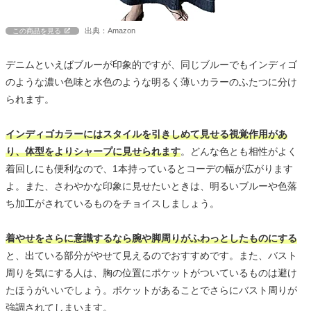
出典：Amazon
この商品を見る
デニムといえばブルーが印象的ですが、同じブルーでもインディゴ
のような濃い色味と水色のような明るく薄いカラーのふたつに分け
られます。
インディゴカラーにはスタイルを引きしめて見せる視覚作用があ
り、体型をよりシャープに見せられます
。どんな色とも相性がよく
着回しにも便利なので、1本持っているとコーデの幅が広がります
よ。また、さわやかな印象に見せたいときは、明るいブルーや色落
ち加工がされているものをチョイスしましょう。
着やせをさらに意識するなら腕や脚周りがふわっとしたものにする
と、出ている部分がやせて見えるのでおすすめです。また、バスト
周りを気にする人は、胸の位置にポケットがついているものは避け
たほうがいいでしょう。ポケットがあることでさらにバスト周りが
強調されてしまいます。