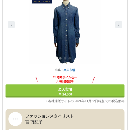
出典：
楽天市場
24時間タイムセー
ル毎日開催中
楽天市場
￥ 24,800
※各社通販サイトの 2024年11月22日時点 での税込価格
ファッションスタイリスト
宮 万紀子