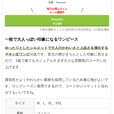
出典：
Amazon
毎日お得なタイム
セール開催中
Amazon
￥3,580
※各社通販サイトの 2024年11月25日時点 での税込価格
一枚で大人っぽい印象になるワンピース
ゆったりとしたシルエットで大人のかわいさと上品さを演出する
マキシ丈ワンピース
です。首元の襟がきちんとした印象に見せる
ので、1枚で着てもカジュアルすぎず大人な雰囲気のコーデに仕
上げます。
通気性がよくやわらかい素材を採用しているため着心地がよいで
す。ロングシーズン着用できるので、コートやジャケットと合わ
せてもいいですね。
サイズ
M、L、XL、XXL
素材
コットン