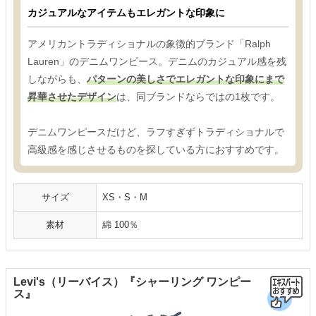
カジュアルなアイテムもエレガントな印象に
アメリカントラディショナルの象徴的ブランド「Ralph
Lauren」のデニムワンピース。デニムのカジュアル感を残
しながらも、
パターンの美しさでエレガントな印象にまで
昇華させたデザイン
は、同ブランドならではの1枚です。
デニムワンピースだけど、ラフすぎずトラディショナルで
高級感を感じさせるものを探している方におすすめです。
サイズ
XS・S・M
素材
綿 100％
Levi's（リーバイス）『シャーリング ワンピー
ス』