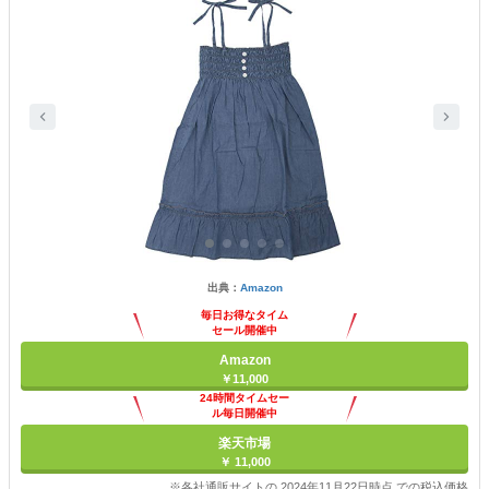
出典：
Amazon
毎日お得なタイム
セール開催中
Amazon
￥11,000
24時間タイムセー
ル毎日開催中
楽天市場
￥ 11,000
※各社通販サイトの 2024年11月22日時点 での税込価格