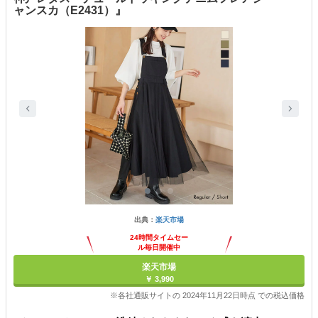
ャンスカ（E2431）』
出典：
楽天市場
24時間タイムセー
ル毎日開催中
楽天市場
￥ 3,990
※各社通販サイトの 2024年11月22日時点 での税込価格