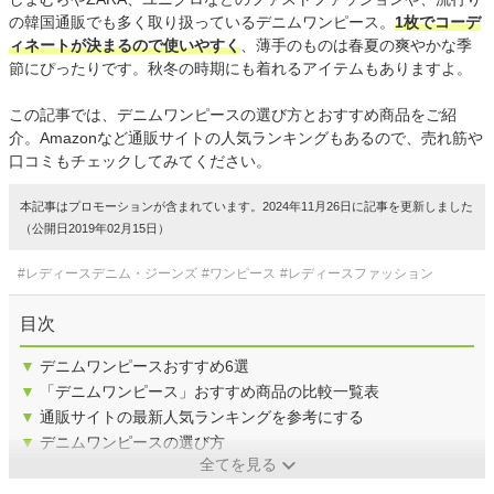
の韓国通販でも多く取り扱っているデニムワンピース。
1枚でコーデ
ィネートが決まるので使いやすく
、薄手のものは春夏の爽やかな季
節にぴったりです。秋冬の時期にも着れるアイテムもありますよ。
この記事では、デニムワンピースの選び方とおすすめ商品をご紹
介。Amazonなど通販サイトの人気ランキングもあるので、売れ筋や
口コミもチェックしてみてください。
本記事はプロモーションが含まれています。2024年11月26日に記事を更新しました
（公開日2019年02月15日）
#レディースデニム・ジーンズ
#ワンピース
#レディースファッション
目次
▼
デニムワンピースおすすめ6選
▼
「デニムワンピース」おすすめ商品の比較一覧表
▼
通販サイトの最新人気ランキングを参考にする
▼
デニムワンピースの選び方
全てを見る