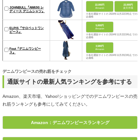
22,000円
22,000円
JOHNBULL『AW690 レ
Amazon
楽天市場
ディース デニムシャツ』
※各社通販サイトの 2024年11月22日時点 での税
込価格
5,000円
ELPIS『サロペットワン
Amazon
ピース』
※各社通販サイトの 2024年11月22日時点 での税
込価格
3,580円
Fout『デニムワンピー
Amazon
ス』
※各社通販サイトの 2024年11月25日時点 での税
込価格
デニムワンピースの売れ筋をチェック
通販サイトの最新人気ランキングを参考にする
Amazon、楽天市場、Yahoo!ショッピングでのデニムワンピースの売
れ筋ランキングも参考にしてみてください。
Amazon：デニムワンピースランキング