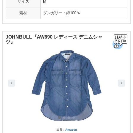
サイズ
M
素材
ダンガリー：綿100％
JOHNBULL『AW690 レディース デニムシャ
ツ』
出典：
Amazon