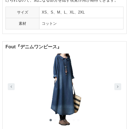
サイズ
XS、S、M、L、XL、2XL
素材
コットン
Fout『デニムワンピース』