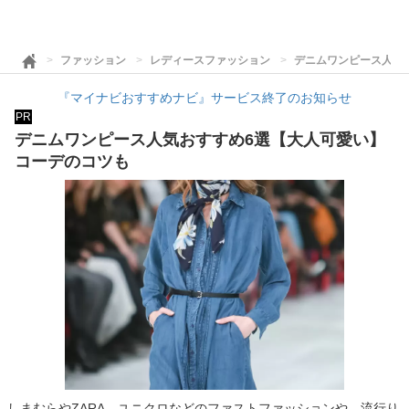
ファッション
レディースファッション
デニムワンピース人気
『マイナビおすすめナビ』サービス終了のお知らせ
PR
デニムワンピース人気おすすめ6選【大人可愛い】
コーデのコツも
しまむらやZARA、ユニクロなどのファストファッションや、流行り