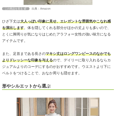
出典：Amazon
この商品を見る
ひざ下丈は
大人っぽい印象に見せ、エレガントな雰囲気やこなれ感
を演出します
。体を隠してくれる部分がほかの丈よりも多いので、
とくに脚周りが気になりはじめたアラフォー女性の強い味方になる
アイテムです。
また、足首まである長さの
マキシ丈はロングワンピースのなかでも
よりドレッシーな印象を与える
ので、デイリーに取り入れるならカ
ジュアルよりのコーデにするのがおすすめです。ウエストより下に
ベルトをつけることで、おなか周りも隠せます。
形やシルエットから選ぶ