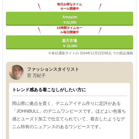
毎日お得なタイム
セール開催中
Amazon
￥22,000
24時間タイムセー
ル毎日開催中
楽天市場
￥ 22,000
※各社通販サイトの 2024年11月22日時点 での税込価格
ファッションスタイリスト
宮 万紀子
トレンド感ある着こなしがしたい方に
岡山県に拠点を置く、デニムアイテム作りに定評がある
「JOHNBULL」のデニムワンピースです。ほどよい色落ち
感とユーズド加工で仕立てられていて、着古したようなデ
ニム特有のニュアンスのあるワンピースです。