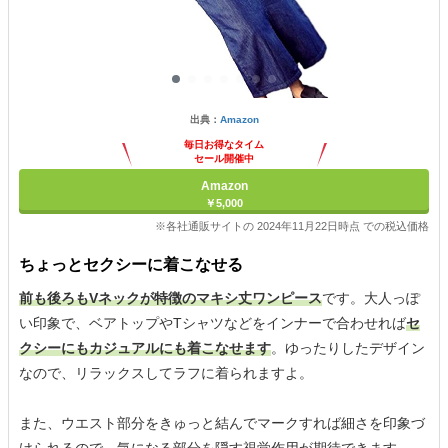
出典：
Amazon
毎日お得なタイム
セール開催中
Amazon
￥5,000
※各社通販サイトの 2024年11月22日時点 での税込価格
ちょっとセクシーに着こなせる
前も後ろもVネックが特徴のマキシ丈ワンピース
です。大人っぽ
い印象で、ベアトップやTシャツなどをインナーで合わせれば
セ
クシーにもカジュアルにも着こなせます
。ゆったりしたデザイン
なので、リラックスしてラフに着られますよ。
また、ウエスト部分をきゅっと結んでマークすれば細さを印象づ
けられるので、気になる部分を隠す視覚作用が期待できます。