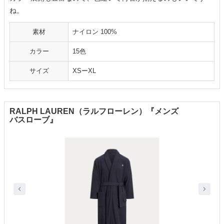
ね。
素材
ナイロン 100%
カラー
15色
サイズ
XSーXL
RALPH LAUREN（ラルフローレン）『メンズ
バスローブ』