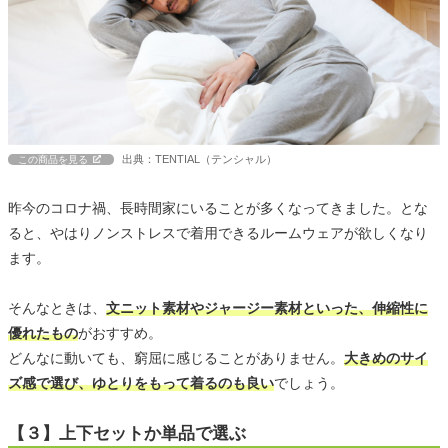
出典：TENTIAL（テンシャル）
この商品を見る
昨今のコロナ禍、長時間家にいることが多くなってきました。とな
ると、やはりノンストレスで着用できるルームウェアが欲しくなり
ます。
そんなときは、
文ニット素材やジャージー素材といった、伸縮性に
優れたもの
がおすすめ。
どんなに動いても、窮屈に感じることがありません。
大きめのサイ
ズ感で選び、ゆとりをもって着るのも良い
でしょう。
【３】上下セットか単品で選ぶ