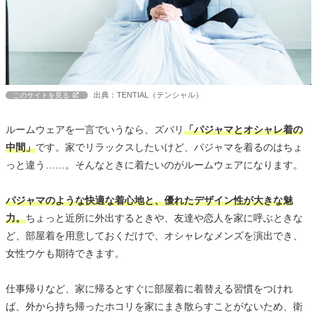
出典：TENTIAL（テンシャル）
このサイトを見る
ルームウェアを一言でいうなら、ズバリ
「パジャマとオシャレ着の
中間」
です。家でリラックスしたいけど、パジャマを着るのはちょ
っと違う……。そんなときに着たいのがルームウェアになります。
パジャマのような快適な着心地と、優れたデザイン性が大きな魅
力。
ちょっと近所に外出するときや、友達や恋人を家に呼ぶときな
ど、部屋着を用意しておくだけで、オシャレなメンズを演出でき、
女性ウケも期待できます。
仕事帰りなど、家に帰るとすぐに部屋着に着替える習慣をつけれ
ば、外から持ち帰ったホコリを家にまき散らすことがないため、衛