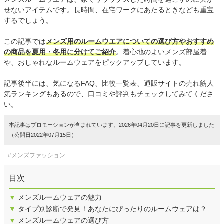
せないアイテムです。長時間、在宅ワークにあたるときなども重宝
するでしょう。
この記事では
メンズ用のルームウエアについての選び方やおすすめ
の商品を夏用・冬用に分けてご紹介
。着心地のよいメンズ部屋着
や、おしゃれなルームウェアをピックアップしています。
記事後半には、気になるFAQ、比較一覧表、通販サイトの売れ筋人
気ランキングもあるので、口コミや評判もチェックしてみてくださ
い。
本記事はプロモーションが含まれています。2026年04月20日に記事を更新しました
（公開日2022年07月15日）
#メンズファッション
目次
▼
メンズルームウェアの魅力
▼
タイプ別診断で発見！あなたにぴったりのルームウェアは？
▼
メンズルームウェアの選び方