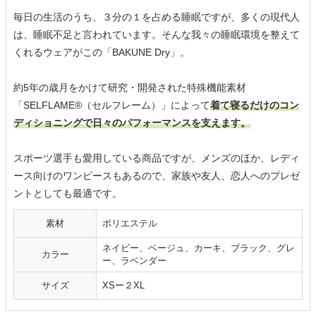
毎日の生活のうち、３分の１を占める睡眠ですが、多くの現代人
は、睡眠不足と言われています。そんな我々の睡眠環境を整えて
くれるウェアがこの「BAKUNE Dry」。
約5年の歳月をかけて研究・開発された特殊機能素材
「SELFLAME®️（セルフレーム）」によって
着て寝るだけのコン
ディショニングで日々のパフォーマンスを支えます。
スポーツ選手も愛用している商品ですが、メンズのほか、レディ
ース向けのワンピースもあるので、家族や友人、恋人へのプレゼ
ントとしても最適です。
素材
ポリエステル
ネイビー、ベージュ、カーキ、ブラック、グレ
カラー
ー、ラベンダー
サイズ
XSー２XL