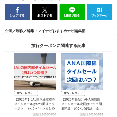
企画／制作／編集：マイナビおすすめナビ編集部
旅行クーポンに関連する記事
旅行・レジャー
旅行・レジャー
【2026年】JAL国内線航空券
【2026年最新】ANA国際線
タイムセールはいつ開催？ク
タイムセール次回はいつ？開
ーポン・キャンペーンまとめ
催頻度・安くなる路線・過去
日程まとめ
更新日:2026/06/30
更新日:2026/06/15