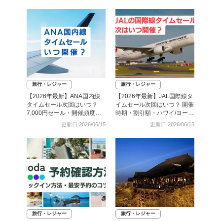
旅行・レジャー
旅行・レジャー
【2026年最新】ANA国内線
【2026年最新】JAL国際線タ
タイムセール次回はいつ？
イムセール次回はいつ？ 開催
7,000円セール・開催頻度・
時期・割引額・ハワイ/ヨーロ
予約攻略まとめ
ッパ路線まとめ
更新日:2026/06/15
更新日:2026/06/15
旅行・レジャー
旅行・レジャー