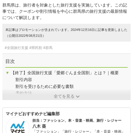
群馬県は、旅行者を対象とした旅行支援を実施しています。この記
事では、クーポンや割引情報を中心に群馬県の旅行支援の最新情報
について解説します。
本記事はプロモーションが含まれています。2024年12月16日に記事を更新しました
（公開日2022年08月21日）
#全国旅行支援
#県民割
#群馬
目次
▼
【終了】全国旅行支援「愛郷ぐんま全国割」とは？｜概要
割引内容
割引を受けるために必要な書類
予約方法
全てを見る
マイナビおすすめナビ編集部
担当：ファッション、本・音楽・映画、旅行・レジャー
八木 葵
「ファッション」「旅行・レジャー」「本・音楽・映画」