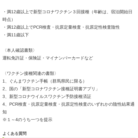
・満12歳以上で新型コロナワクチン３回接種（年齢は、宿泊開始日
時点）
・満12歳以上でPCR検査・抗原定量検査・抗原定性検査陰性
・満11歳以下
〈本人確認書類〉
運転免許証・保険証・マイナンバーカードなど
〈ワクチン接種関連の書類〉
1、ぐんまワクチン手帳（群馬県民に限る）
2、国の「新型コロナワクチン接種証明書アプリ」
3、新型コロナウイルスワクチン予防接種済証
4、PCR検査・抗原定量検査・抗原定性検査のいずれかの陰性結果通
知
※１～4のうち一つを提示
よくある質問