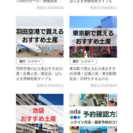
7,000円セール・開催頻度・
ばらまき用個包装タイプも
予約攻略まとめ
更新日:2026/06/15
更新日:2026/06/11
旅行・レジャー
旅行・レジャー
羽田空港のお土産おすすめ11
東京駅で買えるお土産おすす
選！定番人気・限定品・ばら
め39選！定番人気・東京駅限
まき用個包装タイプも
定品・日持ちするものも
更新日:2026/06/11
更新日:2026/06/09