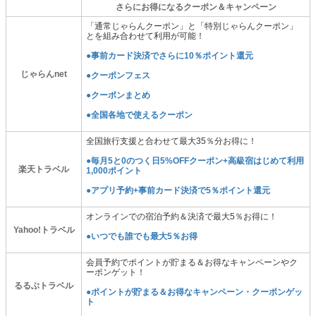
さらにお得になるクーポン＆キャンペーン
「通常じゃらんクーポン」と「特別じゃらんクーポン」
とを組み合わせて利用が可能！
●事前カード決済でさらに10％ポイント還元
じゃらんnet
●クーポンフェス
●クーポンまとめ
●全国各地で使えるクーポン
全国旅行支援と合わせて最大35％分お得に！
●毎月5と0のつく日5%OFFクーポン+高級宿はじめて利用
楽天トラベル
1,000ポイント
●アプリ予約+事前カード決済で5％ポイント還元
オンラインでの宿泊予約＆決済で最大5％お得に！
Yahoo!トラベル
●いつでも誰でも最大5％お得
会員予約でポイントが貯まる＆お得なキャンペーンやク
ーポンゲット！
るるぶトラベル
●ポイントが貯まる＆お得なキャンペーン・クーポンゲッ
ト