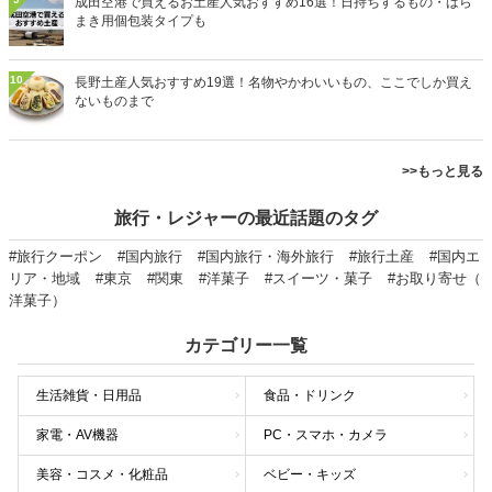
成田空港で買えるお土産人気おすすめ16選！日持ちするもの・ばら
まき用個包装タイプも
10
長野土産人気おすすめ19選！名物やかわいいもの、ここでしか買え
ないものまで
>>もっと見る
旅行・レジャーの最近話題のタグ
#旅行クーポン
#国内旅行
#国内旅行・海外旅行
#旅行土産
#国内エ
リア・地域
#東京
#関東
#洋菓子
#スイーツ・菓子
#お取り寄せ（
洋菓子）
カテゴリー一覧
生活雑貨・日用品
食品・ドリンク
家電・AV機器
PC・スマホ・カメラ
美容・コスメ・化粧品
ベビー・キッズ