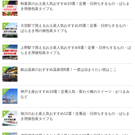
3
秋葉原のお土産人気おすすめ10選！定番・日持ちするもの・ばらま
き用個包装タイプも
4
大宮駅で買えるお土産人気おすすめ20選！定番・日持ちするもの・
ばらまき用の個包装タイプも
5
上野駅で買えるお土産人気おすすめ8選！定番・日持ちするもの・ば
らまき用個包装タイプも
6
銀山温泉のおすすめ温泉宿8選！一度は泊まりたい宿はここ
7
神戸土産おすすめ19選！定番人気・変わり種のスイーツ・おつまみ
など
8
旭川のお土産人気おすすめ12選！定番品・日持ちするもの・ばらま
き用個包装タイプも
9