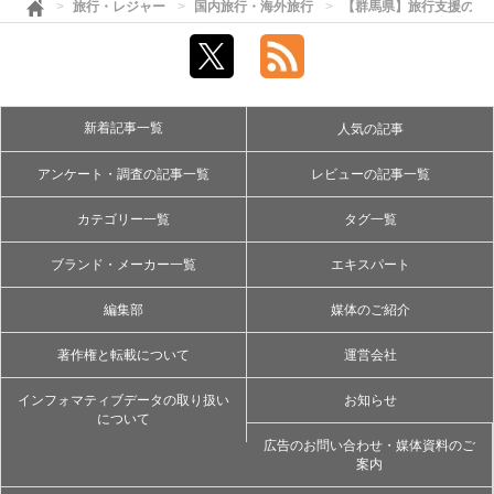
旅行・レジャー
国内旅行・海外旅行
【群馬県】旅行支援の最
新着記事一覧
人気の記事
アンケート・調査の記事一覧
レビューの記事一覧
カテゴリー一覧
タグ一覧
ブランド・メーカー一覧
エキスパート
編集部
媒体のご紹介
著作権と転載について
運営会社
インフォマティブデータの取り扱い
お知らせ
について
広告のお問い合わせ・媒体資料のご
案内