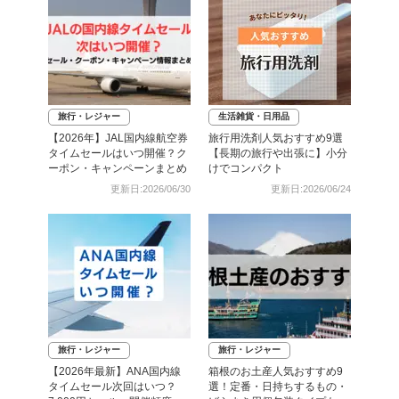
旅行・レジャー
生活雑貨・日用品
【2026年】JAL国内線航空券
旅行用洗剤人気おすすめ9選
タイムセールはいつ開催？ク
【長期の旅行や出張に】小分
ーポン・キャンペーンまとめ
けでコンパクト
更新日:2026/06/30
更新日:2026/06/24
旅行・レジャー
旅行・レジャー
【2026年最新】ANA国内線
箱根のお土産人気おすすめ9
タイムセール次回はいつ？
選！定番・日持ちするもの・