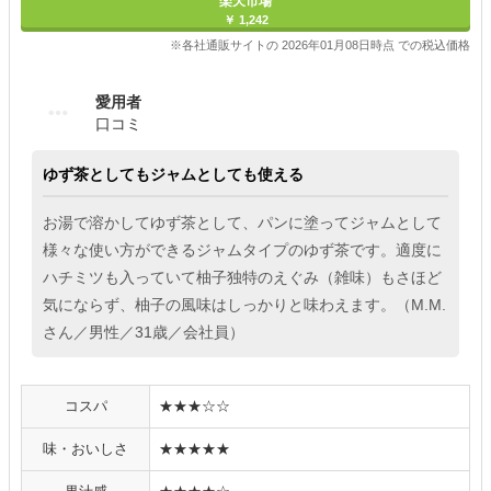
楽天市場
￥ 1,242
※各社通販サイトの 2026年01月08日時点 での税込価格
愛用者
口コミ
ゆず茶としてもジャムとしても使える
お湯で溶かしてゆず茶として、パンに塗ってジャムとして
様々な使い方ができるジャムタイプのゆず茶です。適度に
ハチミツも入っていて柚子独特のえぐみ（雑味）もさほど
気にならず、柚子の風味はしっかりと味わえます。（M.M.
さん／男性／31歳／会社員）
コスパ
★★★☆☆
味・おいしさ
★★★★★