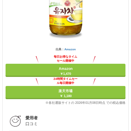
出典：
Amazon
毎日お得なタイム
セール開催中
Amazon
￥1,470
24時間タイムセー
ル毎日開催中
楽天市場
￥ 1,180
※各社通販サイトの 2026年01月08日時点 での税込価格
愛用者
口コミ