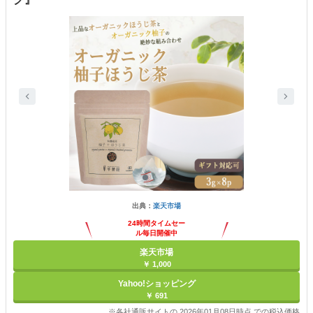
出典：
楽天市場
24時間タイムセー
ル毎日開催中
楽天市場
￥ 1,000
Yahoo!ショッピング
￥ 691
※各社通販サイトの 2026年01月08日時点 での税込価格