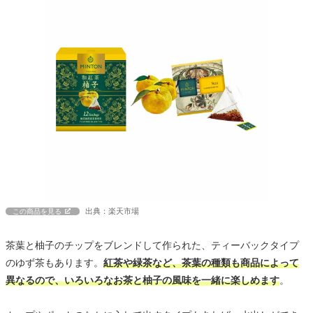
出典：楽天市場
この商品を見る
茶葉と柚子のチップをブレンドして作られた、ティーバックタイプ
のゆず茶もあります。
紅茶や緑茶など、茶葉の種類も商品によって
異なるので、いろいろなお茶と柚子の風味を一緒に楽しめます
。