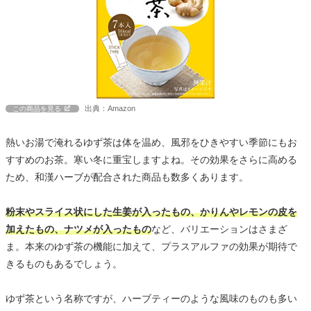
出典：Amazon
この商品を見る
熱いお湯で淹れるゆず茶は体を温め、風邪をひきやすい季節にもお
すすめのお茶。寒い冬に重宝しますよね。その効果をさらに高める
ため、和漢ハーブが配合された商品も数多くあります。
粉末やスライス状にした生姜が入ったもの、かりんやレモンの皮を
加えたもの、ナツメが入ったもの
など、バリエーションはさまざ
ま。本来のゆず茶の機能に加えて、プラスアルファの効果が期待で
きるものもあるでしょう。
ゆず茶という名称ですが、ハーブティーのような風味のものも多い