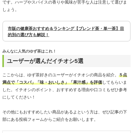
です。ハーブやスパイスの香りや風味が苦手な人は注意して選びま
しょう。
市販の健康茶おすすめ＆ランキング【ブレンド茶・単一茶】目
的別の選び方も解説！
みんなに人気のゆず茶はこれ！
ユーザーが選んだイチオシ5選
ここからは、ゆず茶好きのユーザーがイチオシの商品を紹介。
５点
満点で「コスパ」「味・おいしさ」「果汁感」を評価
してもらいま
した。イチオシのポイント、おすすめする理由や口コミもぜひ参考
にしてください！
その他にもおすすめしたい商品があるよという方は、ぜひ記事の下
部にある投稿フォームからご紹介をお願いします。