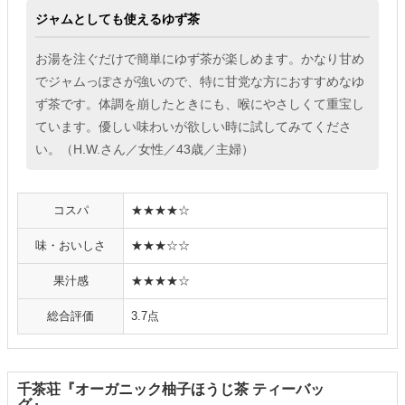
ジャムとしても使えるゆず茶
お湯を注ぐだけで簡単にゆず茶が楽しめます。かなり甘め
でジャムっぽさが強いので、特に甘党な方におすすめなゆ
ず茶です。体調を崩したときにも、喉にやさしくて重宝し
ています。優しい味わいが欲しい時に試してみてくださ
い。（H.W.さん／女性／43歳／主婦）
コスパ
★★★★☆
味・おいしさ
★★★☆☆
果汁感
★★★★☆
総合評価
3.7点
千茶荘『オーガニック柚子ほうじ茶 ティーバッ
グ』