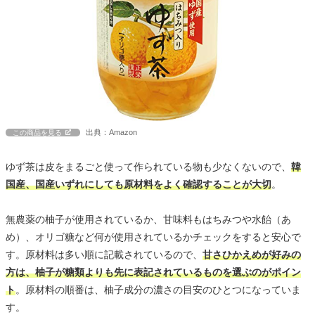
出典：Amazon
この商品を見る
ゆず茶は皮をまるごと使って作られている物も少なくないので、
韓
国産、国産いずれにしても原材料をよく確認することが大切
。
無農薬の柚子が使用されているか、甘味料もはちみつや水飴（あ
め）、オリゴ糖など何が使用されているかチェックをすると安心で
す。原材料は多い順に記載されているので、
甘さひかえめが好みの
方は、柚子が糖類よりも先に表記されているものを選ぶのがポイン
ト
。原材料の順番は、柚子成分の濃さの目安のひとつになっていま
す。