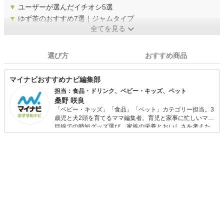
▼
ユーザーが選んだイチオシ5選
▼
ゆず茶のおすすめ7選｜ジャムタイプ
全てを見る
選び方
おすすめ商品
マイナビおすすめナビ編集部
担当：食品・ドリンク、ベビー・キッズ、ペット
桑野 咲良
「ベビー・キッズ」「食品」「ペット」カテゴリー担当。3
歳児と犬2頭を育てるママ編集者。育児と家事に忙しいママ
目線での時短グッズ選び、家族の栄養とおいしさを考えた
食品選び、束の間のリラックスタイムを楽しむためのスイ
ーツ選びに自信あり。鋭い目線で商品を見極め、少しでも
日々の生活が豊かになるものを紹介します。