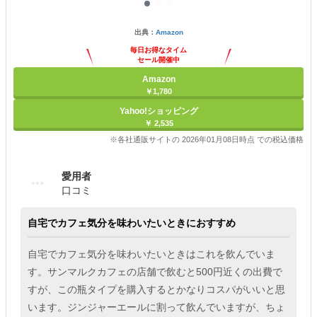
出典：
Amazon
毎日お得なタイム
セール開催中
Amazon
￥1,780
Yahoo!ショッピング
￥ 2,535
※各社通販サイトの 2026年01月08日時点 での税込価格
愛用者
口コミ
自宅でカフェ気分を味わいたいときにおすすめ
自宅でカフェ気分を味わいたいときはこれを飲んでいま
す。サンマルクカフェの店舗で飲むと500円近くの出費で
すが、この瓶タイプを購入するとかなりコスパがいいと思
います。ジンジャーエールに割って飲んでいますが、ちょ