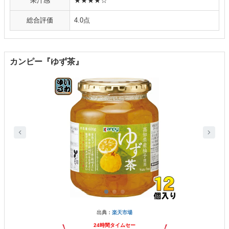
果汁感
★★★★☆
総合評価
4.0点
カンピー『ゆず茶』
出典：
楽天市場
24時間タイムセー