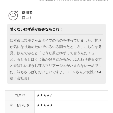
愛用者
口コミ
甘くないゆず茶が好みならこれ！
ゆず茶は普段ジャムタイプのものを使っていました。甘さ
が気になり始めたのでいろいろ調べたところ、こちらを発
見。飲んでみると「ほうじ茶とゆずって合うんだ！ 」
と。もともとほうじ茶が好きだからか、ふんわり香るゆず
と香ばしいほうじ茶のマリアージュがたまらない一品でし
た。味もさっぱりおいしいですよ。（T.K.さん／女性／54
歳／会社員）
コスパ
★★★★☆
味・おいしさ
★★★★★