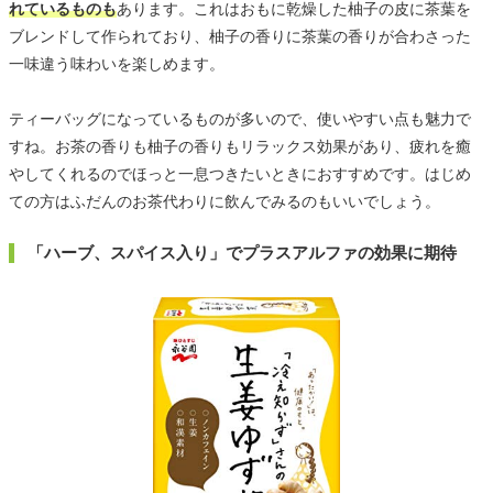
れているものも
あります。これはおもに乾燥した柚子の皮に茶葉を
ブレンドして作られており、柚子の香りに茶葉の香りが合わさった
一味違う味わいを楽しめます。
ティーバッグになっているものが多いので、使いやすい点も魅力で
すね。お茶の香りも柚子の香りもリラックス効果があり、疲れを癒
やしてくれるのでほっと一息つきたいときにおすすめです。はじめ
ての方はふだんのお茶代わりに飲んでみるのもいいでしょう。
「ハーブ、スパイス入り」でプラスアルファの効果に期待