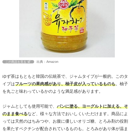
出典：Amazon
この商品を見る
ゆず茶はもともと韓国の伝統茶で、ジャムタイプが一般的。このタ
イプは
フルーツの果肉感があり、柚子皮が入っているものも
。柚子
を丸ごと味わっているかのような満足感があります。
ジャムとしても使用可能で、
パンに塗る、ヨーグルトに加える、そ
のまま食べる
など、様々な方法でおいしくいただけます。商品によ
っては天然のはちみつや、お腹に優しいオリゴ糖、とろみ剤の役割
を果たすペクチンが配合されているものも。とろみがあり体が温ま