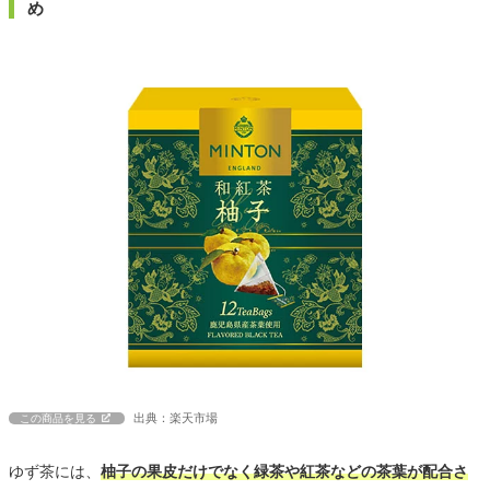
め
出典：楽天市場
この商品を見る
ゆず茶には、
柚子の果皮だけでなく緑茶や紅茶などの茶葉が配合さ