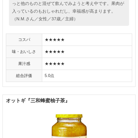
っと他のものと混ぜて飲んでみようと考え中です。果肉が
入っているのもおしゃれだし、幸福感が高まります。
（N.M.さん／女性／37歳／主婦）
コスパ
★★★★★
味・おいしさ
★★★★★
果汁感
★★★★★
総合評価
5.0点
オットギ『三和蜂蜜柚子茶』