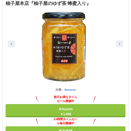
柚子屋本店『柚子屋のゆず茶 蜂蜜入り』
出典：
Amazon
毎日お得なタイム
セール開催中
Amazon
￥1,558
24時間タイムセー
ル毎日開催中