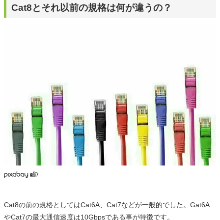
Cat8とそれ以前の規格は何が違うの？
Cat8の前の規格としてはCat6A、Cat7などが一般的でした。Gat6A
やCat7の最大通信速度は10Gbpsである事が特徴です。