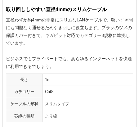
取り回ししやすい直径4mmのスリムケーブル
直径わずか約4mmの非常にスリムなLANケーブルで、狭いすき間
にも問題なく通せるため引き回しに役立ちます。プラグのツメの
保護カバー付きで、ギガビット対応でカテゴリー8規格に準拠し
ています。
ビジネスでもプライベートでも、あらゆるインターネットを快適
に利用できるでしょう。
長さ
1m
カテゴリー
Cat8
ケーブルの形状
スリムタイプ
芯線の種類
より線