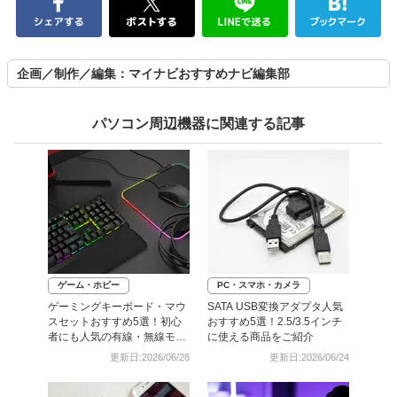
企画／制作／編集：マイナビおすすめナビ編集部
パソコン周辺機器に関連する記事
ゲーム・ホビー
PC・スマホ・カメラ
ゲーミングキーボード・マウ
SATA USB変換アダプタ人気
スセットおすすめ5選！初心
おすすめ5選！2.5/3.5インチ
者にも人気の有線・無線モデ
に使える商品をご紹介
ルを比較
更新日:2026/06/28
更新日:2026/06/24