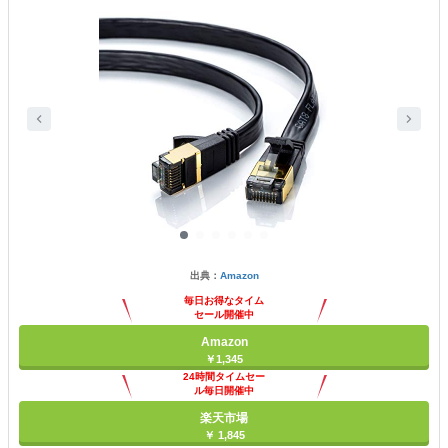
出典：
Amazon
毎日お得なタイム
セール開催中
Amazon
￥1,345
24時間タイムセー
ル毎日開催中
楽天市場
￥ 1,845