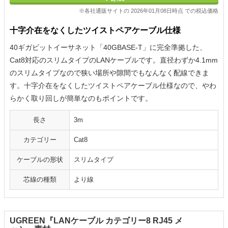
※各社通販サイトの 2026年01月08日時点 での税込価格
十字介在をなくしたツイストペアケーブル仕様
40ギガビットイーサネット「40GBASE-T」に完全準拠した、
Cat8対応のスリムタイプのLANケーブルです。直径わずか4.1mm
のスリムタイプなので狭い場所や隙間でもなんなく配線できま
す。十字介在をなくしたツイストペアケーブル仕様なので、やわ
らかく取り回しが簡単なのもポイントです。
長さ
3m
カテゴリー
Cat8
ケーブルの形状
スリムタイプ
芯線の種類
より線
UGREEN『LANケーブル カテゴリー8 RJ45 メ