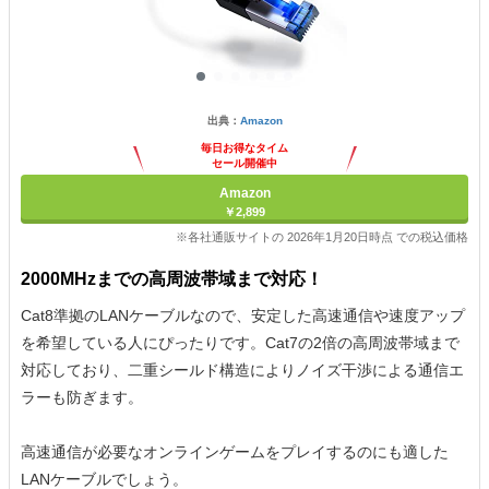
出典：
Amazon
毎日お得なタイム
セール開催中
Amazon
￥2,899
※各社通販サイトの 2026年1月20日時点 での税込価格
2000MHzまでの高周波帯域まで対応！
Cat8準拠のLANケーブルなので、安定した高速通信や速度アップ
を希望している人にぴったりです。Cat7の2倍の高周波帯域まで
対応しており、二重シールド構造によりノイズ干渉による通信エ
ラーも防ぎます。
高速通信が必要なオンラインゲームをプレイするのにも適した
LANケーブルでしょう。