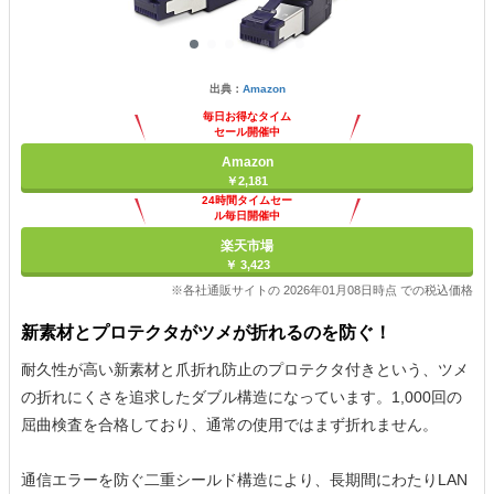
出典：
Amazon
毎日お得なタイム
セール開催中
Amazon
￥2,181
24時間タイムセー
ル毎日開催中
楽天市場
￥ 3,423
※各社通販サイトの 2026年01月08日時点 での税込価格
新素材とプロテクタがツメが折れるのを防ぐ！
耐久性が高い新素材と爪折れ防止のプロテクタ付きという、ツメ
の折れにくさを追求したダブル構造になっています。1,000回の
屈曲検査を合格しており、通常の使用ではまず折れません。
通信エラーを防ぐ二重シールド構造により、長期間にわたりLAN