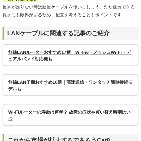
長さが足りない時は延長ケーブルを使いましょう。ただ延長できる
長さにも限界があるため、配置を考えることもポイントです。
LANケーブルに関連する記事のご紹介
無線LANルーターおすすめ17選｜Wi-Fi6・メッシュWi-Fi・デ
ュアルバンド対応機も
無線LAN子機おすすめ18選｜高速通信・ワンタッチ簡単接続モ
デルも
Wi-Fiルーターの寿命は何年？ 故障の症状や買い替え時期はい
つ
これから市場が拡大するであろうCat8