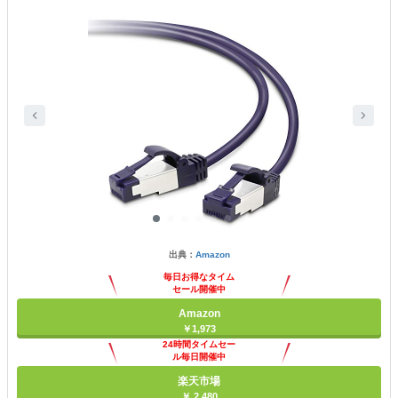
出典：
Amazon
毎日お得なタイム
セール開催中
Amazon
￥1,973
24時間タイムセー
ル毎日開催中
楽天市場
￥ 2,480