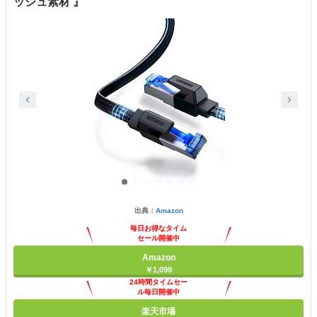
ッシュ素材 』
出典：
Amazon
毎日お得なタイム
セール開催中
Amazon
￥1,099
24時間タイムセー
ル毎日開催中
楽天市場