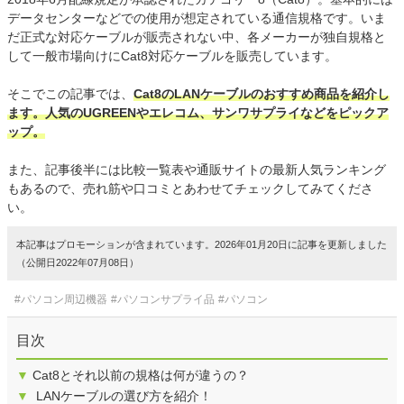
データセンターなどでの使用が想定されている通信規格です。いま
だ正式な対応ケーブルが販売されない中、各メーカーが独自規格と
して一般市場向けにCat8対応ケーブルを販売しています。
そこでこの記事では、
Cat8のLANケーブルのおすすめ商品を紹介し
ます。人気のUGREENやエレコム、サンワサプライなどをピックア
ップ。
また、記事後半には比較一覧表や通販サイトの最新人気ランキング
もあるので、売れ筋や口コミとあわせてチェックしてみてくださ
い。
本記事はプロモーションが含まれています。2026年01月20日に記事を更新しました
（公開日2022年07月08日）
#パソコン周辺機器
#パソコンサプライ品
#パソコン
目次
▼
Cat8とそれ以前の規格は何が違うの？
▼
LANケーブルの選び方を紹介！