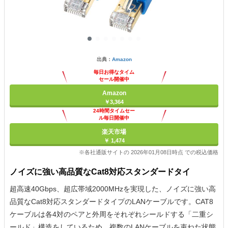
出典：
Amazon
毎日お得なタイム
セール開催中
Amazon
￥3,364
24時間タイムセー
ル毎日開催中
楽天市場
￥ 1,474
※各社通販サイトの 2026年01月08日時点 での税込価格
ノイズに強い高品質なCat8対応スタンダードタイ
超高速40Gbps、超広帯域2000MHzを実現した、ノイズに強い高
品質なCat8対応スタンダードタイプのLANケーブルです。CAT8
ケーブルは各4対のペアと外周をそれぞれシールドする「二重シ
ールド」構造をしているため、複数のLANケーブルを束ねた状態