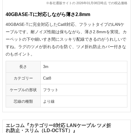
※各社通販サイトの 2026年01月08日時点 での税込価格
40GBASE-Tに対応しながら薄さ2.8mm
40GBASE-Tに完全対応したCat8対応、フラットタイプのLANケ
ーブルです。耐ノイズ性能は保ちながら、薄さ2.8mmを実現。カ
ーペットの下や細いすき間にスッキリ配線できるのがうれしいで
すね。ラグのツメが折れるのを防ぐ、ツメ折れ防止カバー付きな
のもポイント。
長さ
3m
カテゴリー
Cat8
ケーブルの形状
フラット
芯線の種類
より線
エレコム『カテゴリー8対応 LANケーブル ツメ折
れ防止・スリム（LD-OCTST）』