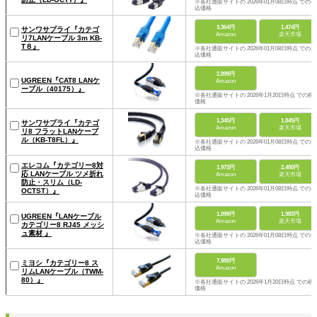
※各社通販サイトの 2026年01月08日時点 での税
込価格
3,364円
1,474円
サンワサプライ『カテゴ
Amazon
楽天市場
リ7LANケーブル 3m KB-
T８』
※各社通販サイトの 2026年01月08日時点 での税
込価格
2,899円
UGREEN『CAT8 LANケ
Amazon
ーブル（40175）』
※各社通販サイトの 2026年1月20日時点 での税
価格
1,345円
1,845円
サンワサプライ『カテゴ
Amazon
楽天市場
リ8 フラットLANケーブ
ル（KB-T8FL）』
※各社通販サイトの 2026年01月08日時点 での税
込価格
エレコム『カテゴリー8対
1,973円
2,480円
応 LANケーブル ツメ折れ
Amazon
楽天市場
防止・スリム（LD-
※各社通販サイトの 2026年01月08日時点 での税
OCTST）』
込価格
1,099円
1,983円
UGREEN『LANケーブル
Amazon
楽天市場
カテゴリー8 RJ45 メッシ
ュ素材 』
※各社通販サイトの 2026年01月08日時点 での税
込価格
7,980円
ミヨシ『カテゴリー8 ス
Amazon
リムLANケーブル（TWM-
80）』
※各社通販サイトの 2026年1月20日時点 での税
価格