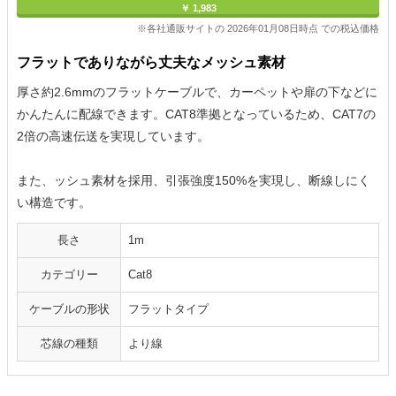
￥ 1,983
※各社通販サイトの 2026年01月08日時点 での税込価格
フラットでありながら丈夫なメッシュ素材
厚さ約2.6mmのフラットケーブルで、カーペットや扉の下などに
かんたんに配線できます。CAT8準拠となっているため、CAT7の
2倍の高速伝送を実現しています。
また、ッシュ素材を採用、引張強度150%を実現し、断線しにく
い構造です。
長さ
1m
カテゴリー
Cat8
ケーブルの形状
フラットタイプ
芯線の種類
より線