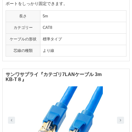
ポートをしっかり固定できます。
長さ
5m
カテゴリー
CAT8
ケーブルの形状
標準タイプ
芯線の種類
より線
サンワサプライ『カテゴリ7LANケーブル 3m
KB-T８』