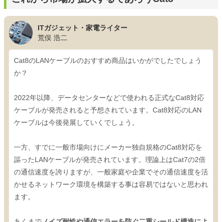
ITガジェット・家電ライター
荒俣 浩二
Cat8のLANケーブルのおすすめ商品はいかがでしたでしょう
か？
2022年以降、データセンターなどで使われる正式なCat8対応
ケーブルが発売されると予想されています。Cat8対応のLAN
ケーブルは今後発展していくでしょう。
一方、すでに一般市場向けにメーカー独自規格のCat8対応を
謳ったLANケーブルが発売されています。理論上はCat7の2倍
の通信速度を誇りますが、一般家庭や企業でその通信速度を活
かせるネットワーク環境を構築する事は容易ではないと思われ
ます。
あくまで
ノイズ耐性や通信エラーを防ぐ二重シールド構造によ