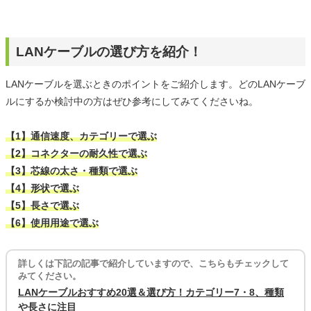
LANケーブルの選び方を紹介！
LANケーブルを選ぶときのポイントをご紹介します。どのLANケーブ
ルにするか検討中の方はぜひ参考にしてみてくださいね。
【1】通信速度、カテゴリーで選ぶ
【2】コネクターの耐久性で選ぶ
【3】芯線の太さ・種類で選ぶ
【4】形状で選ぶ
【5】長さで選ぶ
【6】使用用途で選ぶ
詳しくは下記の記事で紹介していますので、こちらもチェックして
みてください。
LANケーブルおすすめ20選＆選び方！カテゴリー7・8、種類
や長さに注目