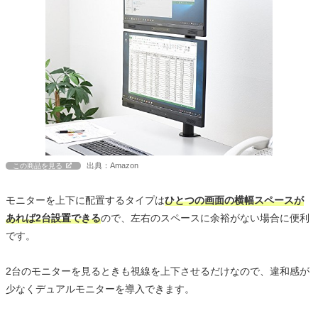
出典：Amazon
この商品を見る
モニターを上下に配置するタイプは
ひとつの画面の横幅スペースが
あれば2台設置できる
ので、左右のスペースに余裕がない場合に便利
です。
2台のモニターを見るときも視線を上下させるだけなので、違和感が
少なくデュアルモニターを導入できます。