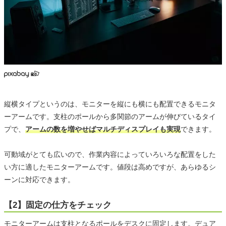
縦横タイプというのは、モニターを縦にも横にも配置できるモニタ
ーアームです。支柱のポールから多関節のアームが伸びているタイ
プで、
アームの数を増やせばマルチディスプレイも実現
できます。
可動域がとても広いので、作業内容によっていろいろな配置をした
い方に適したモニターアームです。値段は高めですが、あらゆるシ
ーンに対応できます。
【2】固定の仕方をチェック
モニターアームは支柱となるポールをデスクに固定します。デュア