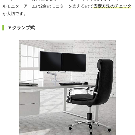
ルモニターアームは2台のモニターを支えるので
固定方法のチェック
が大切です。
▼クランプ式