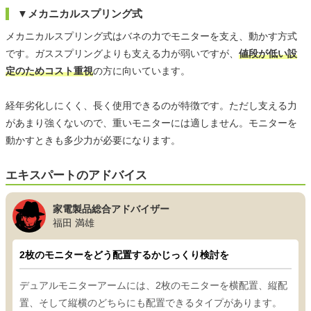
▼メカニカルスプリング式
メカニカルスプリング式はバネの力でモニターを支え、動かす方式
です。ガススプリングよりも支える力が弱いですが、
値段が低い設
定のためコスト重視
の方に向いています。
経年劣化しにくく、長く使用できるのが特徴です。ただし支える力
があまり強くないので、重いモニターには適しません。モニターを
動かすときも多少力が必要になります。
エキスパートのアドバイス
家電製品総合アドバイザー
福田 満雄
2枚のモニターをどう配置するかじっくり検討を
デュアルモニターアームには、2枚のモニターを横配置、縦配
置、そして縦横のどちらにも配置できるタイプがあります。