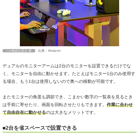
出典：Amazon
この商品を見る
デュアルのモニターアームは2台のモニターを設置できるだけでな
く、モニターを自由に動かせます。たとえばモニター1台のみ使用す
る場合、もう1台は使用しないので奥への移動が可能です。
またモニターの角度も調節でき、こまかい数字の一覧表を見るとき
は手前に寄せたり、画面を回転させたりもできます。
作業に合わせ
て自由自在に動かせる
のは大きなメリットです。
■2台を省スペースで設置できる