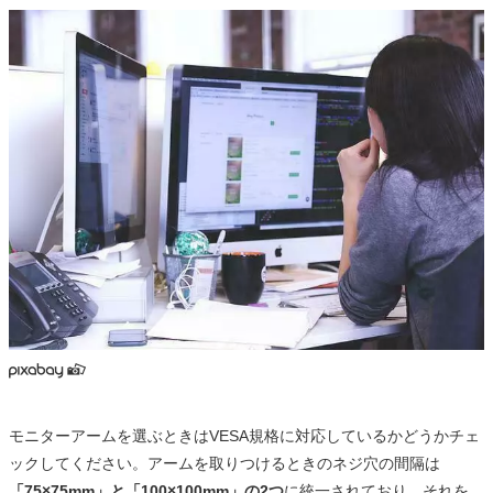
モニターアームを選ぶときはVESA規格に対応しているかどうかチェ
ックしてください。アームを取りつけるときのネジ穴の間隔は
「75×75mm」と「100×100mm」の2つ
に統一されており、それを