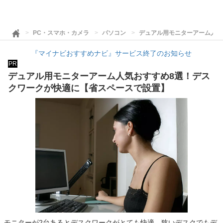
PC・スマホ・カメラ
パソコン
デュアル用モニターアーム人気
『マイナビおすすめナビ』サービス終了のお知らせ
PR
デュアル用モニターアーム人気おすすめ8選！デス
クワークが快適に【省スペースで設置】
モニターが2台あるとデスクワークがとても快適。狭いデスクでもデ