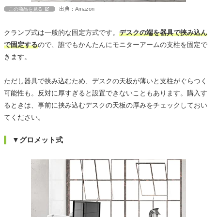
出典：Amazon
この商品を見る
クランプ式は一般的な固定方式です。
デスクの端を器具で挟み込ん
で固定する
ので、誰でもかんたんにモニターアームの支柱を固定で
きます。
ただし器具で挟み込むため、デスクの天板が薄いと支柱がぐらつく
可能性も。反対に厚すぎると設置できないこともあります。購入す
るときは、事前に挟み込むデスクの天板の厚みをチェックしておい
てください。
▼グロメット式