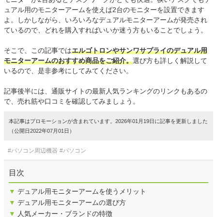
ュアル用のモニターアームを使えば2台のモニターを設置できます
よ。しかしながら、いろいろなデュアルモニターアームが発売され
ているので、どれを購入すればいいか迷う方もいることでしょう。
そこで、この記事では
エルゴトロンやサンワサプライのデュアル用
モニターアームのおすすめ商品をご紹介。
選び方も詳しく解説して
いるので、是非参考にしてみてください。
記事後半には、通販サイトの最新人気ランキングのリンクもあるの
で、売れ筋や口コミを確認してみましょう。
本記事はプロモーションが含まれています。2026年01月19日に記事を更新しました
（公開日2022年07月01日）
#パソコン周辺機器
#パソコン
目次
▼
デュアル用モニターアームを使うメリット
▼
デュアル用モニターアームの選び方
▼
人気メーカー・ブランドの特徴