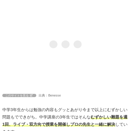
出典：Benesse
このサイトを見る
中学3年生からは勉強の内容もグッとあがり今まで以上にむずかしい
問題もでできがち。中学講座の3年生ではそんな
むずかしい難題を週
1回、ライブ・双方向で授業を開催しプロの先生と一緒に解決
してい