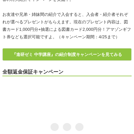
お友達や兄弟・姉妹間の紹介で入会すると、入会者・紹介者それぞ
れが選べるプレゼントがもらえます。現在のプレゼント内容は、図
書カード1,000円分+抽選による図書カード2,000円分！アマゾンギフ
ト券なども選択可能ですよ。（キャンペーン期間：4/25まで）
『進研ゼミ 中学講座』の紹介制度キャンペーンを見てみる
全額返金保証キャンペーン