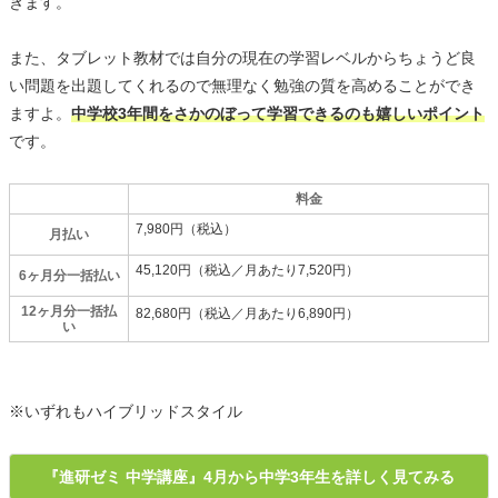
きます。
また、タブレット教材では自分の現在の学習レベルからちょうど良
い問題を出題してくれるので無理なく勉強の質を高めることができ
ますよ。
中学校3年間をさかのぼって学習できるのも嬉しいポイント
です。
料金
7,980円（税込）
月払い
45,120円（税込／月あたり7,520円）
6ヶ月分一括払い
12ヶ月分一括払
82,680円（税込／月あたり6,890円）
い
※いずれもハイブリッドスタイル
『進研ゼミ 中学講座』4月から中学3年生を詳しく見てみる