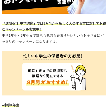
『進研ゼミ 中学講座』では8月号から新しく入会する方に対してお得
なキャンペーンを実施中！
中学1年生～3年生まで部活も勉強も頑張りたいというお子さまにピ
ッタリのキャンペーンになりますよ。
●中学1年生