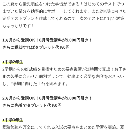
この夏から優先順位をつけた学習ができる！はじめてのテストでつ
まづいた部分を効率的にサポートしてくれます。また2学期に向けた
定期テストプランも作成してくれるので、次のテストにむけた対策
もばっちりです！
1ヵ月から受講OK！8月号受講料が5,000円引き！
さらに返却すればタブレット代も0円
●中学2年生
2学期からの好成績を目指すための要点復習が短時間で完成！お子さ
まの苦手に合わせた個別プランで、効率よく必要な内容をおさらい
し、2学期に向けた土台を固めます。
2ヵ月から受講OK！8月号受講料が5,000円引き！
さらに先着でタブレット代も0円
●中学3年生
受験勉強を万全にしてくれる入試の要点をまとめた学習を実施。夏