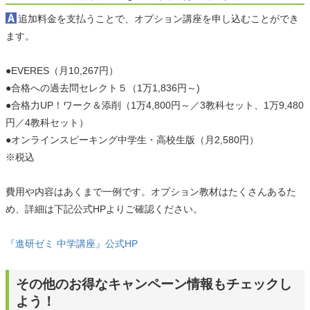
追加料金を支払うことで、オプション講座を申し込むことができ
ます。
●EVERES（月10,267円）
●合格への過去問セレクト５（1万1,836円～)
●合格力UP！ワーク＆添削（1万4,800円～／3教科セット、1万9,480
円／4教科セット）
●オンラインスピーキング中学生・高校生版（月2,580円）
※税込
費用や内容はあくまで一例です。オプション教材はたくさんあるた
め、詳細は下記公式HPよりご確認ください。
『進研ゼミ 中学講座』公式HP
その他のお得なキャンペーン情報もチェックし
よう！