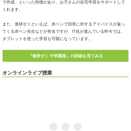
で作成」といった特徴があり、お子さんの自宅学習をサポートして
くれます。
また、進研ゼミといえば、赤ペンで回答に対するアドバイスが返っ
てくる赤ペン先生などが有名ですが、IT化が進んでいる昨今では、
タブレットを使った学習も可能になっています。
『進研ゼミ 中学講座』の詳細を見てみる
オンラインライブ授業