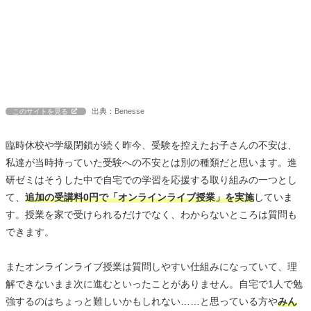
出典：Benesse
このサイトを見る
臨時休校や学級閉鎖が続く昨今、受験を控えたお子さんの不安は、
私達が当時持っていた受験への不安とは別の種類だと思います。進
研ゼミはそうした中で自宅での学習を応援する取り組みの一つとし
て、
追加の受講料0円で「オンラインライブ授業」を実施
していま
す。授業を家で受けられるだけでなく、わからないところは質問も
できます。
またオンラインライブ授業は質問しやすい仕組みになっていて、理
解できないまま次に進むといったことがありません。自宅で1人で勉
強するのはちょっと難しいかもしれない……と思っている方や
みん