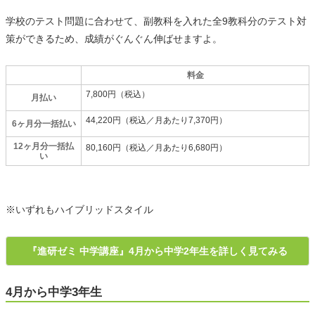
学校のテスト問題に合わせて、副教科を入れた全9教科分のテスト対
策ができるため、成績がぐんぐん伸ばせますよ。
料金
7,800円（税込）
月払い
44,220円（税込／月あたり7,370円）
6ヶ月分一括払い
12ヶ月分一括払
80,160円（税込／月あたり6,680円）
い
※いずれもハイブリッドスタイル
『進研ゼミ 中学講座』4月から中学2年生を詳しく見てみる
4月から中学3年生