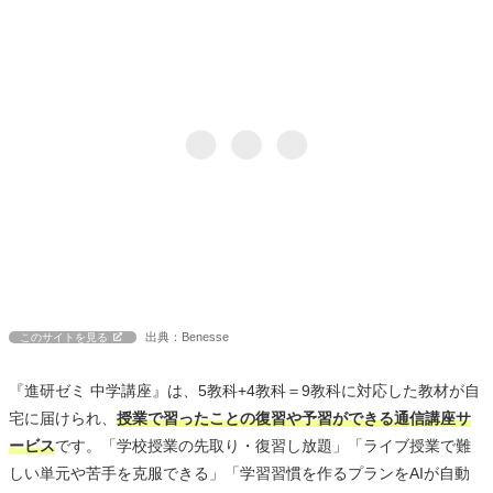
出典：Benesse
このサイトを見る
『進研ゼミ 中学講座』は、5教科+4教科＝9教科に対応した教材が自
宅に届けられ、
授業で習ったことの復習や予習ができる通信講座サ
ービス
です。「学校授業の先取り・復習し放題」「ライブ授業で難
しい単元や苦手を克服できる」「学習習慣を作るプランをAIが自動