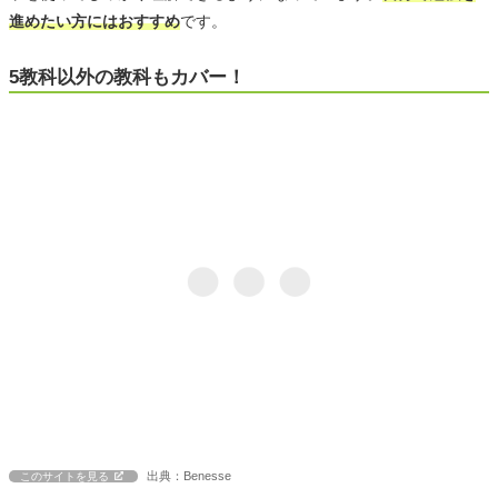
進めたい方にはおすすめ
です。
5教科以外の教科もカバー！
出典：Benesse
このサイトを見る