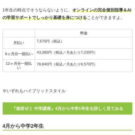
1年生の時点でそうならないように、
オンラインの完全個別指導＆AI
の学習サポートでしっかり基礎を身につける
ことができますよ。
料金
7,670円（税込）
月払い
43,380円（税込／月あたり7,230円）
6ヶ月分一括払い
12ヶ月分一括払
78,840円（税込／月あたり6,570円）
い
※いずれもハイブリッドスタイル
『進研ゼミ 中学講座』4月から中学1年生を詳しく見てみる
4月から中学2年生