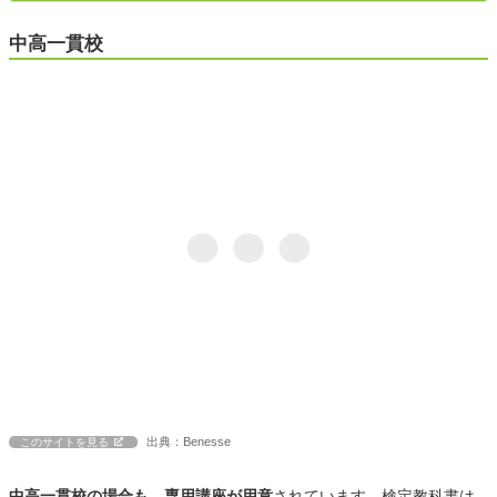
中高一貫校
出典：Benesse
このサイトを見る
中高一貫校の場合も、専用講座が用意
されています。検定教科書は