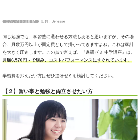
出典：Benesse
このサイトを見る
同じ勉強でも、学習塾に通わせる方法もあると思いますが、その場
合、月数万円以上が固定費として掛かってきますよね。これは家計
を大きく圧迫します。この点で言えば、『進研ゼミ 中学講座』は、
月額6,570円～で済み、コストパフォーマンスにすぐれています。
学習費を抑えたい方はぜひ進研ゼミを検討してください。
【２】習い事と勉強と両立させたい方