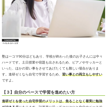
塾は一コマ90分ほどもあり、学校が終わった後のお子さんには中々
ハードです。土日授業や宿題も出されるため、ピアノやサッカーと
いった、ほかの習い事をさせてあげたくても難しい場合がありま
す。進研ゼミなら自宅で学習するため、
習い事との両立もしやすい
ですよ。
【３】自分のペースで学習を進めたい方
進研ゼミを使った自宅学習のメリットは、焦ることなく着実に勉強
ができる点
にあります。計画表に沿ってコツコツと自分のペースで