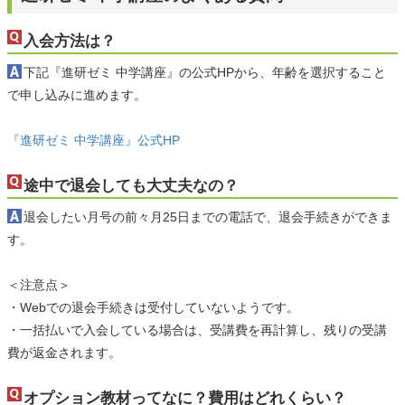
入会方法は？
下記『進研ゼミ 中学講座』の公式HPから、年齢を選択すること
で申し込みに進めます。
『進研ゼミ 中学講座』公式HP
途中で退会しても大丈夫なの？
退会したい月号の前々月25日までの電話で、退会手続きができま
す。
＜注意点＞
・Webでの退会手続きは受付していないようです。
・一括払いで入会している場合は、受講費を再計算し、残りの受講
費が返金されます。
オプション教材ってなに？費用はどれくらい？