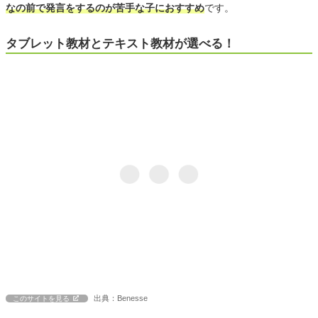
なの前で発言をするのが苦手な子におすすめ
です。
タブレット教材とテキスト教材が選べる！
出典：Benesse
このサイトを見る