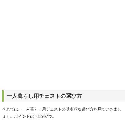
りや壁紙チェンジなどもチャレンジ済み。初心者でもモノ
選びがしやすい記事をお届けします！
一人暮らし用チェストの選び方
それでは、一人暮らし用チェストの基本的な選び方を見ていきまし
ょう。ポイントは下記の7つ。