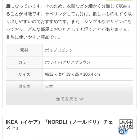
層
になっています。そのため、衣類などを細かく分類して収納す
ることが可能です。ラベリングしておけば、欲しいものをすぐ取
り出しやすいのでおすすめです。また、シンプルなデザインにな
っており、どんな部屋においたとしても浮くことがありません。
非常に使いやすい商品です。
素材
ポリプロピレン
カラー
ホワイト/クリアブラウン
サイズ
幅32 x 奥行39 x 高さ108.4 cm
原産国
日本
重量
6.55kg
全てを見る
IKEA（イケア）『NORDLI（ノールドリ） チェ
スト』