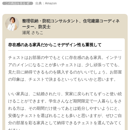
出典：Amazon
この商品を見る
整理収納・防犯コンサルタント、住宅建築コーディネ
ーター、防災士
瀬尾 さちこ
存在感のある家具だからこそデザイン性も重視して
チェストはお部屋の中でもとくに存在感のある家具。インテリ
アのメインになることが多いチェストは、少し頑張ってでも、
見た目に納得できるものを購入するのがいいでしょう。お部屋
の印象は、チェストで決まるといってもいいかと思います。
いい家具は、ご結婚されたり、実家に戻られてもずっと使い続
けることができます。学生さんなど期間限定で一人暮らしをさ
れる方は、その期間だけ使ってあとは処分しやすいようにと、
安価なチェストを選ばれることも多いと思いますが、ぜひご自
分の部屋を彩る家具として納得できるチェストを選んでみてく