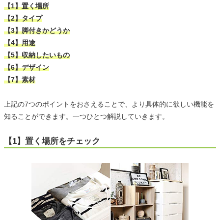
【1】置く場所
【2】タイプ
【3】脚付きかどうか
【4】用途
【5】収納したいもの
【6】デザイン
【7】素材
上記の7つのポイントをおさえることで、より具体的に欲しい機能を
知ることができます。一つひとつ解説していきます。
【1】置く場所をチェック