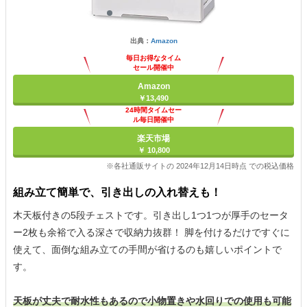
出典：
Amazon
毎日お得なタイム
セール開催中
Amazon
￥13,490
24時間タイムセー
ル毎日開催中
楽天市場
￥ 10,800
※各社通販サイトの 2024年12月14日時点 での税込価格
組み立て簡単で、引き出しの入れ替えも！
木天板付きの5段チェストです。引き出し1つ1つが厚手のセータ
ー2枚も余裕で入る深さで収納力抜群！ 脚を付けるだけですぐに
使えて、面倒な組み立ての手間が省けるのも嬉しいポイントで
す。
天板が丈夫で耐水性もあるので小物置きや水回りでの使用も可能