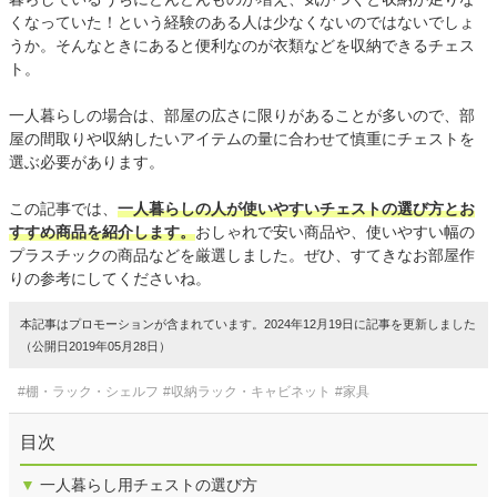
くなっていた！という経験のある人は少なくないのではないでしょ
うか。そんなときにあると便利なのが衣類などを収納できるチェス
ト。
一人暮らしの場合は、部屋の広さに限りがあることが多いので、部
屋の間取りや収納したいアイテムの量に合わせて慎重にチェストを
選ぶ必要があります。
この記事では、
一人暮らしの人が使いやすいチェストの選び方とお
すすめ商品を紹介します。
おしゃれで安い商品や、使いやすい幅の
プラスチックの商品などを厳選しました。ぜひ、すてきなお部屋作
りの参考にしてくださいね。
本記事はプロモーションが含まれています。2024年12月19日に記事を更新しました
（公開日2019年05月28日）
#棚・ラック・シェルフ
#収納ラック・キャビネット
#家具
目次
▼
一人暮らし用チェストの選び方