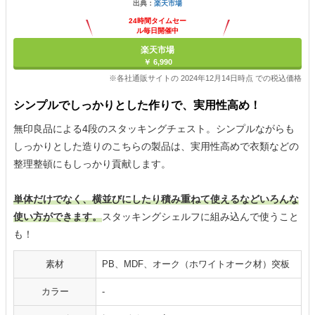
出典：
楽天市場
24時間タイムセー
ル毎日開催中
楽天市場
￥ 6,990
※各社通販サイトの 2024年12月14日時点 での税込価格
シンプルでしっかりとした作りで、実用性高め！
無印良品による4段のスタッキングチェスト。シンプルながらも
しっかりとした造りのこちらの製品は、実用性高めで衣類などの
整理整頓にもしっかり貢献します。
単体だけでなく、横並びにしたり積み重ねて使えるなどいろんな
使い方ができます。
スタッキングシェルフに組み込んで使うこと
も！
素材
PB、MDF、オーク（ホワイトオーク材）突板
カラー
-