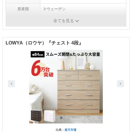
原産国
スウェーデン
重量
約33.8kg
全てを見る
LOWYA（ロウヤ）『チェスト 4段』
出典：
楽天市場