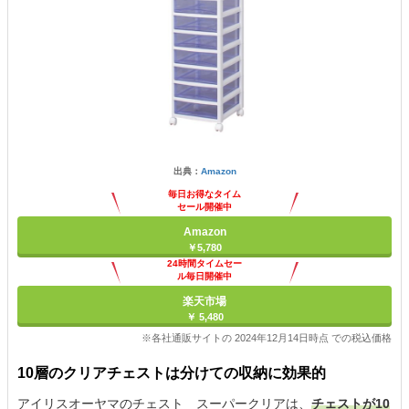
出典：
Amazon
毎日お得なタイム
セール開催中
Amazon
￥5,780
24時間タイムセー
ル毎日開催中
楽天市場
￥ 5,480
※各社通販サイトの 2024年12月14日時点 での税込価格
10層のクリアチェストは分けての収納に効果的
アイリスオーヤマのチェスト スーパークリアは、
チェストが10