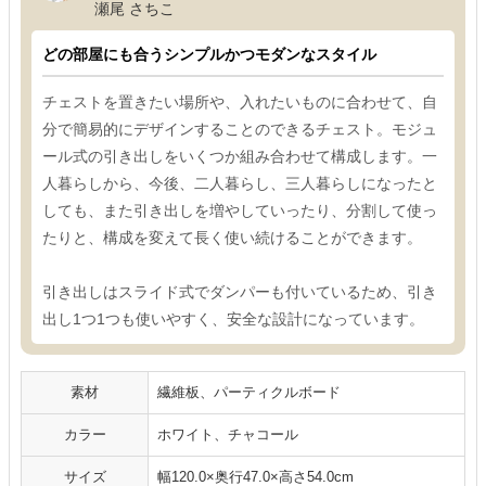
瀬尾 さちこ
どの部屋にも合うシンプルかつモダンなスタイル
チェストを置きたい場所や、入れたいものに合わせて、自
分で簡易的にデザインすることのできるチェスト。モジュ
ール式の引き出しをいくつか組み合わせて構成します。一
人暮らしから、今後、二人暮らし、三人暮らしになったと
しても、また引き出しを増やしていったり、分割して使っ
たりと、構成を変えて長く使い続けることができます。
引き出しはスライド式でダンパーも付いているため、引き
出し1つ1つも使いやすく、安全な設計になっています。
素材
繊維板、パーティクルボード
カラー
ホワイト、チャコール
サイズ
幅120.0×奥行47.0×高さ54.0cm