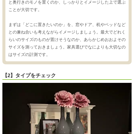
と奥行きのモノを置くのか、しっかりとイメージした上で選ぶ
ことが大切です。
まずは「どこに置きたいのか」を、窓やドア、机やベッドなど
との兼ね合いも考えながらイメージしましょう。最大でどれく
らいのサイズのものが置けそうなのか、あらかじめおおよその
サイズを測っておきましょう。家具選びでなによりも大切なの
はサイズの計測です。
【2】タイプをチェック