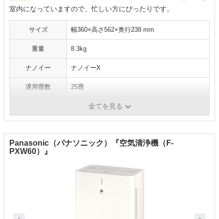
室内になっていますので、忙しい方にぴったりです。
サイズ
幅360×高さ562×奥行238 mm
重量
8.3kg
ナノイー
ナノイーX
適用畳数
25畳
付加機能
-
全てを見る
Panasonic（パナソニック）『空気清浄機（F-
PXW60）』