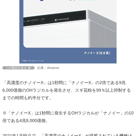
出典：Amazon
この商品を見る
「高濃度のナノイーX」は1秒間に「ナノイーX」の2倍である9兆
6,000億個のOHラジカルを発生させ、スギ花粉を99％以上抑制する
までの時間も約半分です。
※「ナノイーX」は1秒間に発生するOHラジカルが「ナノイー」の10
倍である4兆8,000億個。
2021年1月時点で、「高濃度のナノイーX」が搭載されている機種は