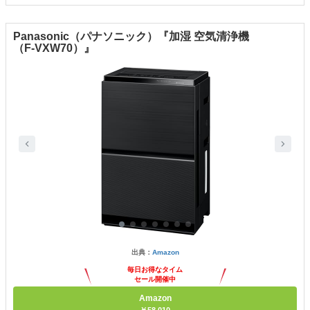
Panasonic（パナソニック）『加湿 空気清浄機
（F-VXW70）』
出典：
Amazon
毎日お得なタイム
セール開催中
Amazon
￥58,010