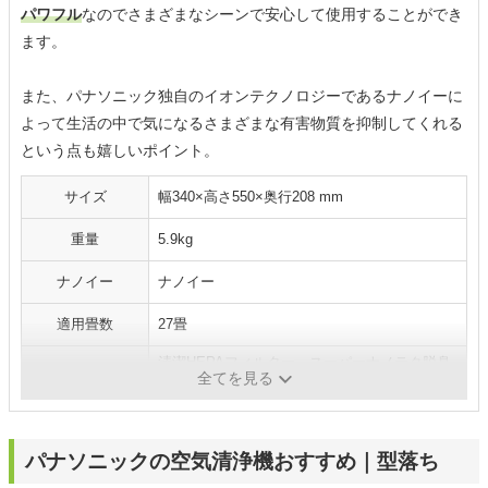
パワフル
なのでさまざまなシーンで安心して使用することができ
ます。
また、パナソニック独自のイオンテクノロジーであるナノイーに
よって生活の中で気になるさまざまな有害物質を抑制してくれる
という点も嬉しいポイント。
サイズ
幅340×高さ550×奥行208 mm
重量
5.9kg
ナノイー
ナノイー
適用畳数
27畳
清潔HEPAフィルター、スーパーナノテク脱臭
付加機能
全てを見る
フィルター付き
パナソニックの空気清浄機おすすめ｜型落ち