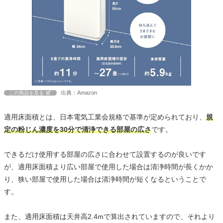
出典：Amazon
この商品を見る
適用床面積とは、日本電気工業会規格で基準が定められており、
規
定の粉じん濃度を30分で清浄できる部屋の広さ
です。
できるだけ使用する部屋の広さに合わせて設置するのが良いです
が、適用床面積より広い部屋で使用した場合は清浄時間が長くかか
り、狭い部屋で使用した場合は清浄時間が短くなるということで
す。
また、適用床面積は天井高2.4mで算出されていますので、それより