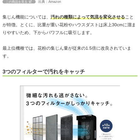
出典：Amazon
この商品を見る
集じん機能については、
汚れの種類によって気流を変化させる
こと
が特徴。とくに、比重が重い花粉やハウスダストは床上30cmに溜ま
りやすいため、下からパワフルに吸引します。
最上位機種では、花粉の集じん量が従来の1.5倍に改良されていま
す。
3つのフィルターで汚れをキャッチ