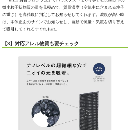
「PM2.5 解析プログラム」でハウスダストより小さい2.5µm以下の
微小粒子状物質の量を見極めて、質量濃度（空気中に含まれる粒子
の重さ）を高精度に判定してお知らせしてくれます。濃度が高い時
は、本体正面のサインでお知らせし、自動で風量・気流を切り替え
て吸引してくれるすぐれもの。
【3】対応アレル物質も要チェック