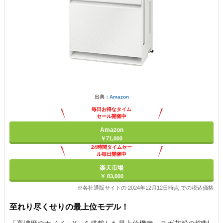
出典：
Amazon
毎日お得なタイム
セール開催中
Amazon
￥71,000
24時間タイムセー
ル毎日開催中
楽天市場
￥ 83,000
※各社通販サイトの 2024年12月12日時点 での税込価格
至れり尽くせりの最上位モデル！