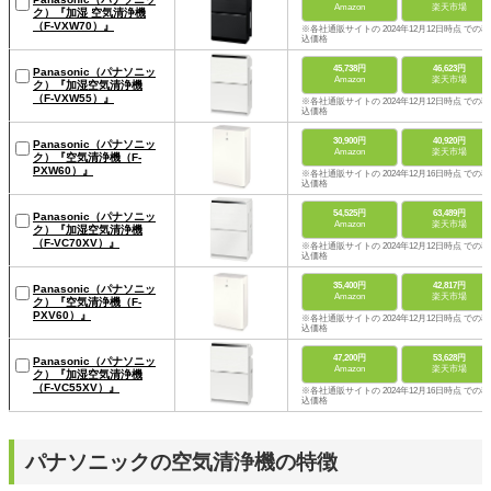
Amazon
楽天市場
ク）『加湿 空気清浄機
（F-VXW70）』
※各社通販サイトの 2024年12月12日時点 での税
込価格
45,738円
46,623円
Panasonic（パナソニッ
Amazon
楽天市場
ク）『加湿空気清浄機
（F-VXW55）』
※各社通販サイトの 2024年12月12日時点 での税
込価格
30,900円
40,920円
Panasonic（パナソニッ
Amazon
楽天市場
ク）『空気清浄機（F-
PXW60）』
※各社通販サイトの 2024年12月16日時点 での税
込価格
54,525円
63,489円
Panasonic（パナソニッ
Amazon
楽天市場
ク）『加湿空気清浄機
（F-VC70XV）』
※各社通販サイトの 2024年12月12日時点 での税
込価格
35,400円
42,817円
Panasonic（パナソニッ
Amazon
楽天市場
ク）『空気清浄機（F-
PXV60）』
※各社通販サイトの 2024年12月12日時点 での税
込価格
47,200円
53,628円
Panasonic（パナソニッ
Amazon
楽天市場
ク）『加湿空気清浄機
（F-VC55XV）』
※各社通販サイトの 2024年12月16日時点 での税
込価格
パナソニックの空気清浄機の特徴