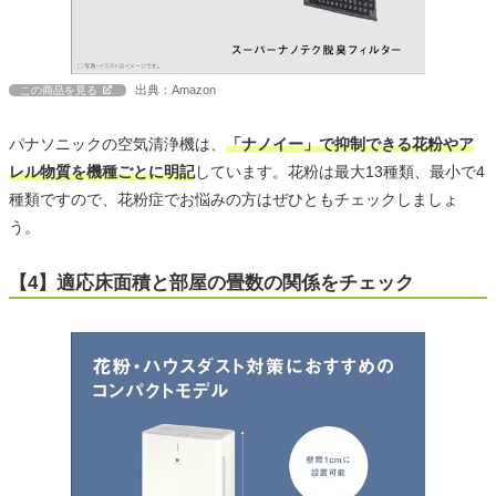
出典：Amazon
この商品を見る
パナソニックの空気清浄機は、
「ナノイー」で抑制できる花粉やア
レル物質を機種ごとに明記
しています。花粉は最大13種類、最小で4
種類ですので、花粉症でお悩みの方はぜひともチェックしましょ
う。
【4】適応床面積と部屋の畳数の関係をチェック