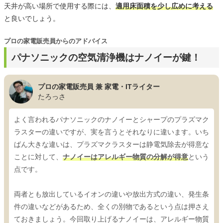
天井が高い場所で使用する際には、
適用床面積を少し広めに考える
と良いでしょう。
プロの家電販売員からのアドバイス
パナソニックの空気清浄機はナノイーが鍵！
プロの家電販売員 兼 家電・ITライター
たろっさ
よく言われるパナソニックのナノイーとシャープのプラズマク
ラスターの違いですが、実を言うとそれなりに違います。いち
ばん大きな違いは、プラズマクラスターは静電気除去が得意な
ことに対して、
ナノイーはアレルギー物質の分解が得意
という
点です。
両者とも放出しているイオンの違いや放出方式の違い、発生条
件の違いなどがあるため、全くの別物であるという点は押さえ
ておきましょう。今回取り上げるナノイーは、アレルギー物質