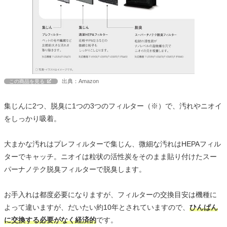
出典：Amazon
この商品を見る
集じんに2つ、脱臭に1つの3つのフィルター（※）で、汚れやニオイ
をしっかり吸着。
大まかな汚れはプレフィルターで集じん、微細な汚れはHEPAフィル
ターでキャッチ。ニオイは粒状の活性炭をそのまま貼り付けたスー
パーナノテク脱臭フィルターで脱臭します。
お手入れは都度必要になりますが、フィルターの交換目安は機種に
よって違いますが、だいたい約10年とされていますので、
ひんぱん
に交換する必要がなく経済的
です。