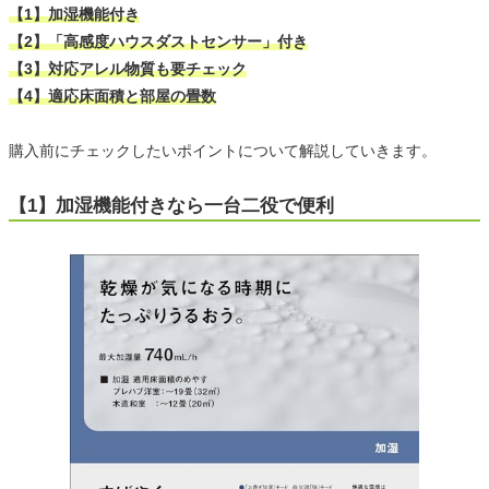
【1】加湿機能付き
【2】「高感度ハウスダストセンサー」付き
【3】対応アレル物質も要チェック
【4】適応床面積と部屋の畳数
購入前にチェックしたいポイントについて解説していきます。
【1】加湿機能付きなら一台二役で便利