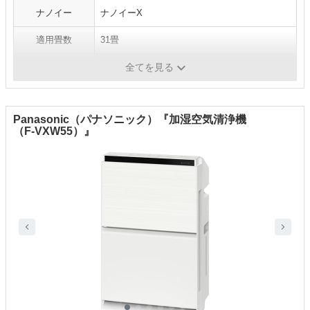
ナノイー
ナノイーX
適用畳数
31畳
付加機能
高性能センサー
全てを見る
Panasonic（パナソニック）『加湿空気清浄機
（F-VXW55）』