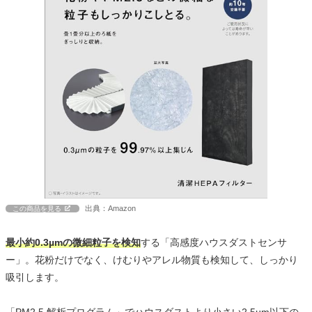
出典：Amazon
この商品を見る
最小約0.3µmの微細粒子を検知
する「高感度ハウスダストセンサ
ー」。花粉だけでなく、けむりやアレル物質も検知して、しっかり
吸引します。