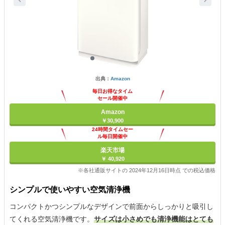
出典：
Amazon
毎日お得なタイム
セール開催中
Amazon
￥30,900
24時間タイムセー
ル毎日開催中
楽天市場
￥ 40,920
※各社通販サイトの 2024年12月16日時点 での税込価格
シンプルで使いやすい空気清浄機
コンパクトかつシンプルなデザインで前面からしっかりと吸引し
てくれる空気清浄機です。
サイズは小さめでも清浄機能はとても