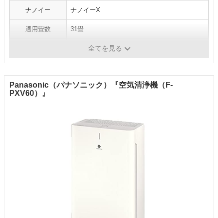
ナノイー
ナノイーX
適用畳数
31畳
付加機能
-
全てを見る
Panasonic（パナソニック）『空気清浄機（F-
PXV60）』