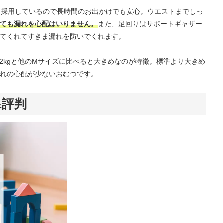
を採用しているので長時間のお出かけでも安心。ウエストまでしっ
ても漏れを心配はいりません。
また、足回りはサポートギャザー
てくれてすきま漏れを防いでくれます。
～12kgと他のMサイズに比べると大きめなのが特徴。標準より大きめ
れの心配が少ないおむつです。
&評判