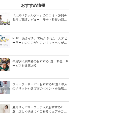
おすすめ情報
『天才ベジホルダー』の口コミ・評判を
参考に実証レビュー！安全・時短の調理
サポートアイテム！
NHK「あさイチ」で紹介された「天才ピ
ーラー」のここがすごい！キャベツがほ
わほわ4枚刃ピーラーの魅力に迫る！
年賀状印刷業者のおすすめ5選！料金・サ
ービスを徹底比較
ウォーターサーバーおすすめ10選！導入
のメリットや選び方のポイントを徹底解
説
夏用リカバリーウェア人気おすすめ15
選！涼しく快適にすごせるウェアをご紹