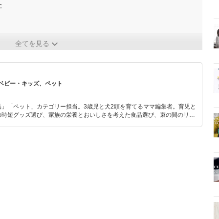
た
全てを見る
ベビー・キッズ、ペット
品」「ペット」カテゴリー担当。3歳児と犬2頭を育てるママ編集者。育児と
の時短グッズ選び、家族の栄養とおいしさを考えた食品選び、束の間のリラ
めのスイーツ選びに自信あり。鋭い目線で商品を見極め、少しでも日々の生
介します。