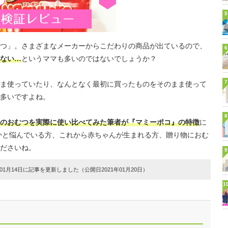
5
つ」。さまざまなメーカーからこだわりの商品が出ているので、
6
ない…
というママも多いのではないでしょうか？
7
ま使っていたり、なんとなく最初に買ったものをそのまま使って
多いですよね。
8
のおむつを実際に使い比べてみた筆者が『マミーポコ』の特徴
に
かと悩んでいる方、これから赤ちゃんが生まれる方、贈り物におむ
ださいね。
9
1月14日に記事を更新しました（公開日2021年01月20日）
1