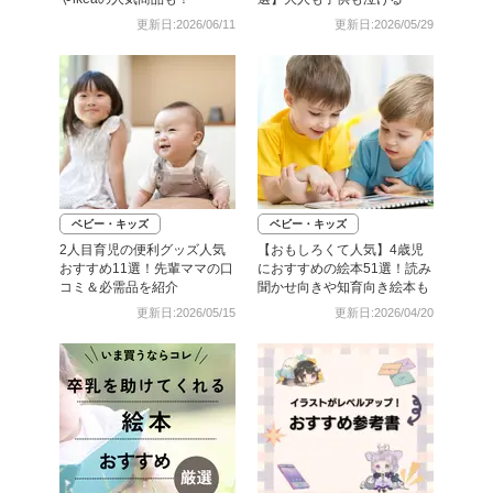
更新日:2026/06/11
更新日:2026/05/29
ベビー・キッズ
ベビー・キッズ
2人目育児の便利グッズ人気
【おもしろくて人気】4歳児
おすすめ11選！先輩ママの口
におすすめの絵本51選！読み
コミ＆必需品を紹介
聞かせ向きや知育向き絵本も
更新日:2026/05/15
更新日:2026/04/20