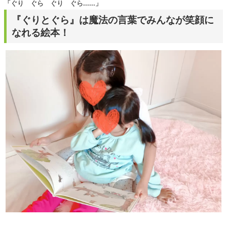
「ぐり ぐら ぐり ぐら......」
『ぐりとぐら』は魔法の言葉でみんなが笑顔に
なれる絵本！