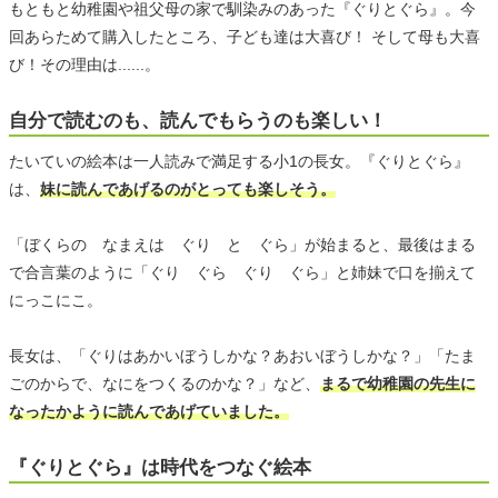
もともと幼稚園や祖父母の家で馴染みのあった『ぐりとぐら』。今
回あらためて購入したところ、子ども達は大喜び！ そして母も大喜
び！その理由は......。
自分で読むのも、読んでもらうのも楽しい！
たいていの絵本は一人読みで満足する小1の長女。『ぐりとぐら』
は、
妹に読んであげるのがとっても楽しそう。
「ぼくらの なまえは ぐり と ぐら」が始まると、最後はまる
で合言葉のように「ぐり ぐら ぐり ぐら」と姉妹で口を揃えて
にっこにこ。
長女は、「ぐりはあかいぼうしかな？あおいぼうしかな？」「たま
ごのからで、なにをつくるのかな？」など、
まるで幼稚園の先生に
なったかように読んであげていました。
『ぐりとぐら』は時代をつなぐ絵本