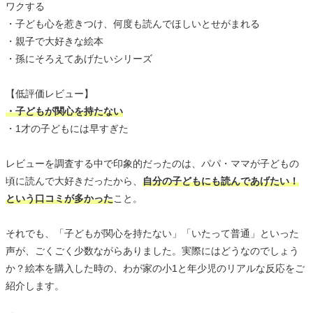
ワクする
・子ども心を惹きつけ、何度も読んでほしいとせがまれる
・親子で大好きな絵本
・孫にそろえてあげたいシリーズ
【低評価レビュー】
・子どもが関心を持たない
・1才の子どもには早すぎた
レビューを調査する中で印象的だったのは、パパ・ママが子どもの
頃に読んで大好きだったから、
自分の子どもにも読んであげたい！
という口コミが多かった
こと。
それでも、「子どもが関心を持たない」「いたって普通」といった
声が、ごくごく少数ながらありました。実際にはどうなのでしょう
か？絵本を購入した時の、わが家の小1と年少児のリアルな反応をご
紹介します。