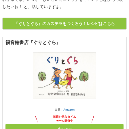
したいね！ と、話していますよ。
『ぐりとぐら』のカステラをつくろう！レシピはこちら
福音館書店『ぐりとぐら』
出典：
Amazon
毎日お得なタイム
セール開催中
Amazon