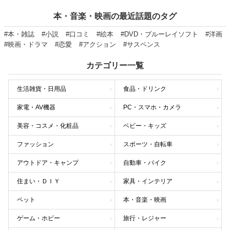
本・音楽・映画の最近話題のタグ
#本・雑誌
#小説
#口コミ
#絵本
#DVD・ブルーレイソフト
#洋画
#映画・ドラマ
#恋愛
#アクション
#サスペンス
カテゴリー一覧
生活雑貨・日用品
食品・ドリンク
家電・AV機器
PC・スマホ・カメラ
美容・コスメ・化粧品
ベビー・キッズ
ファッション
スポーツ・自転車
アウトドア・キャンプ
自動車・バイク
住まい・ＤＩＹ
家具・インテリア
ペット
本・音楽・映画
ゲーム・ホビー
旅行・レジャー