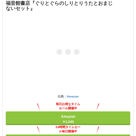
福音館書店『ぐりとぐらのしりとりうたとおまじ
ないセット』
出典：
Amazon
毎日お得なタイム
セール開催中
Amazon
￥1,540
24時間タイムセー
ル毎日開催中