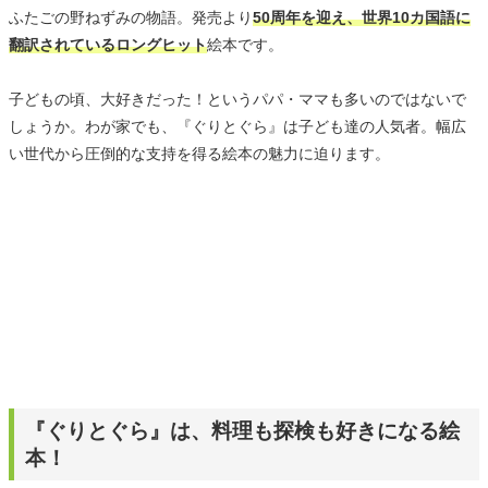
ふたごの野ねずみの物語。発売より
50周年を迎え、世界10カ国語に
翻訳されているロングヒット
絵本です。
子どもの頃、大好きだった！というパパ・ママも多いのではないで
しょうか。わが家でも、『ぐりとぐら』は子ども達の人気者。幅広
い世代から圧倒的な支持を得る絵本の魅力に迫ります。
『ぐりとぐら』は、料理も探検も好きになる絵
本！