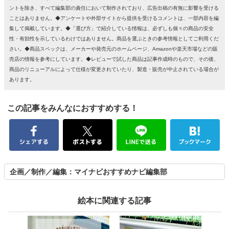
ントを除き、すべて編集部の責任において制作されており、広告出稿の有無に影響を受ける
ことはありません。◆アンケートや外部サイトから提供を受けるコメントは、一部内容を編
集して掲載しています。◆「選び方」で紹介している情報は、必ずしも個々の商品の安全
性・有効性を示しているわけではありません。商品を選ぶときの参考情報としてご利用くだ
さい。◆商品スペックは、メーカーや発売元のホームページ、Amazonや楽天市場などの販
売店の情報を参考にしています。◆レビューで試した商品は記事作成時のもので、その後、
商品のリニューアルによって仕様が変更されていたり、製造・販売が中止されている場合が
あります。
この記事をみんなにおすすめする！
企画／制作／編集：マイナビおすすめナビ編集部
絵本に関連する記事