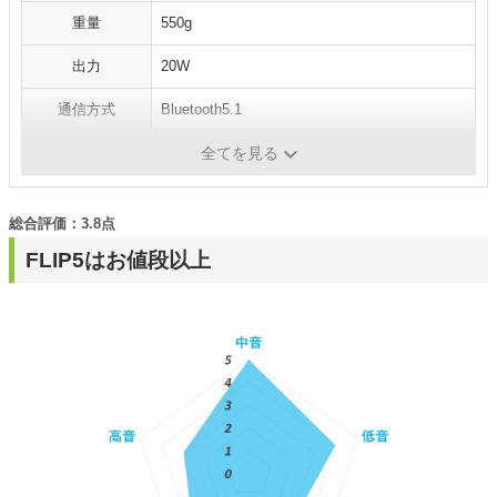
重量
550g
出力
20W
通信方式
Bluetooth5.1
連続再生可能時間
12時間
全てを見る
総合評価：3.8点
FLIP5はお値段以上