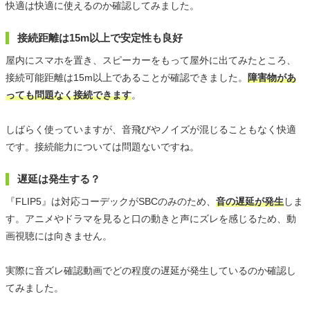
快適は快適に使えるのか確認してみました。
接続距離は15m以上で安定性も良好
屋内にスマホを置き、スピーカーをもって屋外に出てみたところ、
接続可能距離は15m以上であることが確認できました。
障害物があ
っても問題なく接続できます
。
しばらく使っていますが、音飛びやノイズが混じることもなく快適
です。接続能力については問題ないですね。
遅延は発生する？
『FLIP5』は対応コーデックがSBCのみのため、
音の遅延が発生
しま
す。アニメやドラマを見ると口の動きと声にズレを感じるため、動
画視聴には向きません。
実際に音ズレ確認動画でどの程度の遅延が発生しているのか確認し
てみました。