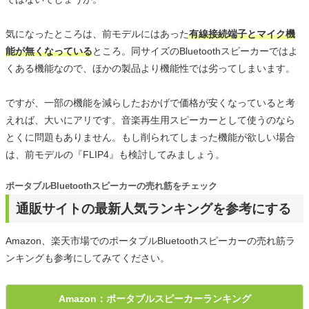
気になったところは、前モデルにはあった
有線接続端子とマイク機
能が無くなっている
ところ。同サイズのBluetoothスピーカーではよ
くある機能なので、ほかの製品より機能性では劣ってしまいます。
ですが、一部の機能を減らしたおかげで価格が安くなっていると考
えれば、大いにアリです。音楽再生用スピーカーとして使うのなら
とくに問題もありません。もし削られてしまった機能が欲しい場合
は、前モデルの『FLIP4』も検討してみましょう。
ポータブルBluetoothスピーカーの売れ筋をチェック
通販サイトの最新人気ランキングを参考にする
Amazon、楽天市場でのポータブルBluetoothスピーカーの売れ筋ラ
ンキングも参考にしてみてください。
Amazon：ポータブルスピーカーランキング