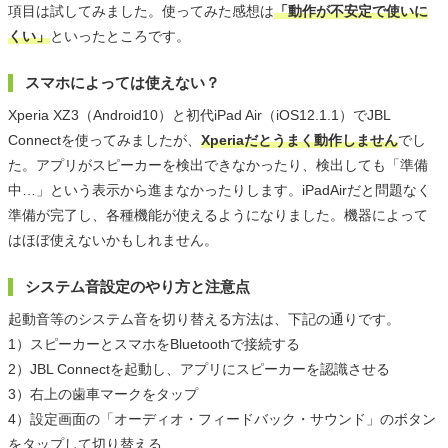
項目は試してみました。使ってみた感想は
「動作が不安定で使いに
くい」
といったところです。
スマホによっては使えない？
Xperia XZ3（Android10）と初代iPad Air（iOS12.1.1）でJBL
Connectを使ってみましたが、
Xperiaだとうまく動作しません
でし
た。アプリがスピーカーを検出できなかったり、検出しても「準備
中…」という表示から進まなかったりします。iPadAirだと問題なく
準備が完了し、各種機能が使えるようになりました。機器によって
はほぼ使えないかもしれません。
システム音設定のやり方と注意点
起動音等のシステム音を切り替える方法は、下記の通りです。
1）スピーカーとスマホをBluetoothで接続する
2）JBL Connectを起動し、アプリにスピーカーを認識させる
3）右上の歯車マークをタップ
4）設定画面の「オーディオ・フィードバック・サウンド」のボタン
をタップして切り替える