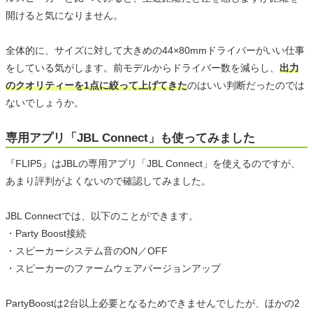
開けると気になりません。
全体的に、サイズに対して大きめの44×80mmドライバーがいい仕事
をしている気がします。前モデルからドライバー数を減らし、
出力
のクオリティーを1点に絞って上げてきた
のはいい判断だったのでは
ないでしょうか。
専用アプリ「JBL Connect」も使ってみました
『FLIP5』はJBLの専用アプリ「JBL Connect」を使えるのですが、
あまり評判がよくないので確認してみました。
JBL Connectでは、以下のことができます。
・Party Boost接続
・スピーカーシステム音のON／OFF
・スピーカーのファームウェアバージョンアップ
PartyBoostは2台以上必要となるためできませんでしたが、ほかの2