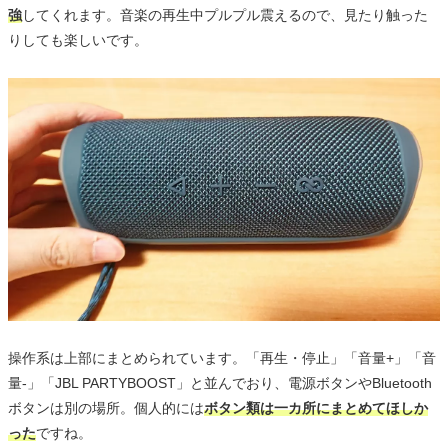
強
してくれます。音楽の再生中プルプル震えるので、見たり触った
りしても楽しいです。
操作系は上部にまとめられています。「再生・停止」「音量+」「音
量-」「JBL PARTYBOOST」と並んでおり、電源ボタンやBluetooth
ボタンは別の場所。個人的には
ボタン類は一カ所にまとめてほしか
った
ですね。