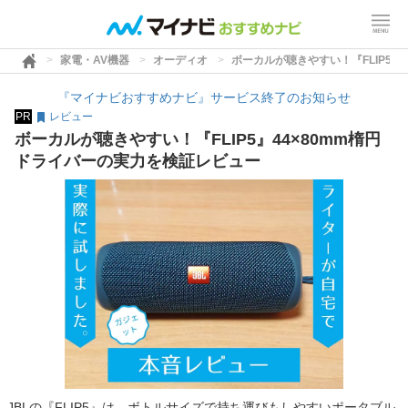
家電・AV機器
オーディオ
ボーカルが聴きやすい！『FLIP5』
『マイナビおすすめナビ』サービス終了のお知らせ
PR
レビュー
ボーカルが聴きやすい！『FLIP5』44×80mm楕円
ドライバーの実力を検証レビュー
JBLの『FLIP5』は、ボトルサイズで持ち運びもしやすいポータブル