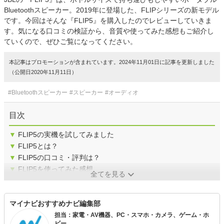
Bluetoothスピーカー。2019年に登場した、FLIPシリーズの新モデル
です。今回はそんな『FLIP5』を購入したのでレビューしていきま
す。気になる口コミの検証から、音質や使ってみた感想もご紹介し
ていくので、ぜひご覧になってください。
本記事はプロモーションが含まれています。2024年11月01日に記事を更新しました
（公開日2020年11月11日）
#Bluetoothスピーカー
#スピーカー
#オーディオ
目次
▼
FLIP5の実機を試してみました
▼
FLIP5とは？
▼
FLIP5の口コミ・評判は？
▼
FLIP5を使ってみた感想
全てを見る
マイナビおすすめナビ編集部
担当：家電・AV機器、PC・スマホ・カメラ、ゲーム・ホ
ビー