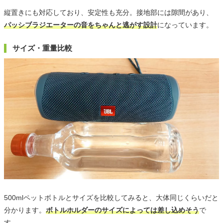
縦置きにも対応しており、安定性も充分。接地部には隙間があり、
パッシブラジエーターの音をちゃんと逃がす設計
になっています。
サイズ・重量比較
500mlペットボトルとサイズを比較してみると、大体同じくらいだと
分かります。
ボトルホルダーのサイズによっては差し込めそう
で
す。