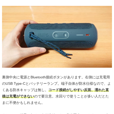
裏側中央に電源とBluetooth接続ボタンがあります。右側には充電用
のUSB Type-Cとバッテリーランプ。端子自体が防水仕様なので、よ
くある防水キャップは無し。
コード接続がしやすい反面、濡れた直
後は充電ができない
ので要注意。水回りで使うことが多い人だとた
まに不便かもしれません。