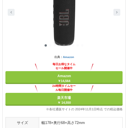
出典：
Amazon
毎日お得なタイム
セール開催中
Amazon
￥14,564
24時間タイムセー
ル毎日開催中
楽天市場
￥ 14,550
※各社通販サイトの 2024年11月1日時点 での税込価格
サイズ
幅178×奥行68×高さ72mm