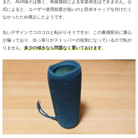
また、AUX端子は無く、有線接続による音楽再生はできません。公
式によると、ユーザー使用頻度が低いのと防水キャップを付けたく
なかったため廃止したようです。
丸いデザインでコロコロと転がりそうですが、この裏側部分に重心
が偏っており、出っ張りがストッパーの役割になっているので転が
りません。
多少の傾きなら問題なく置いておけます
。