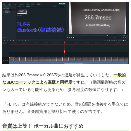
結果は約266.7msec＝0.2667秒の遅延が発生していました。
一般的
なSBCコーデックによる遅延と同程度
ですね。（動画撮影時の音ズ
レも入っている可能性もあるため、参考程度の数値になります。）
『FLIP5』は有線接続ができないため、音の遅延を改善する手立ては
ありません。音楽鑑賞用と割り切って使うのが吉です。
音質は上等！ ボーカル曲におすすめ