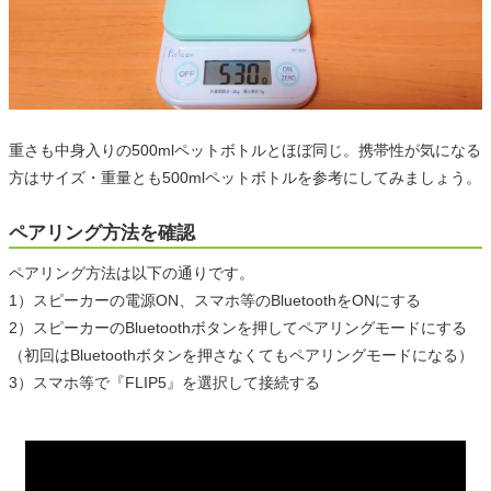
重さも中身入りの500mlペットボトルとほぼ同じ。携帯性が気になる
方はサイズ・重量とも500mlペットボトルを参考にしてみましょう。
ペアリング方法を確認
ペアリング方法は以下の通りです。
1）スピーカーの電源ON、スマホ等のBluetoothをONにする
2）スピーカーのBluetoothボタンを押してペアリングモードにする
（初回はBluetoothボタンを押さなくてもペアリングモードになる）
3）スマホ等で『FLIP5』を選択して接続する