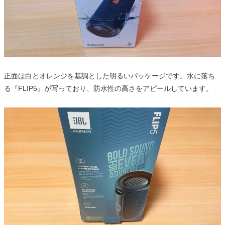
正面は白とオレンジを基調とした明るいパッケージです。水に落ち
る『FLIP5』が写っており、防水性の高さをアピールしています。