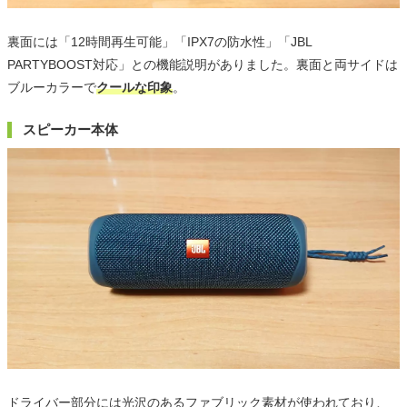
裏面には「12時間再生可能」「IPX7の防水性」「JBL
PARTYBOOST対応」との機能説明がありました。裏面と両サイドは
ブルーカラーで
クールな印象
。
スピーカー本体
ドライバー部分には光沢のあるファブリック素材が使われており、