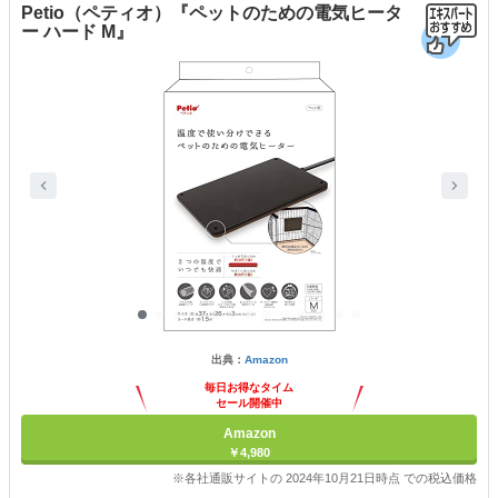
Petio（ペティオ）『ペットのための電気ヒータ
ー ハード M』
出典：
Amazon
毎日お得なタイム
セール開催中
Amazon
￥4,980
※各社通販サイトの 2024年10月21日時点 での税込価格