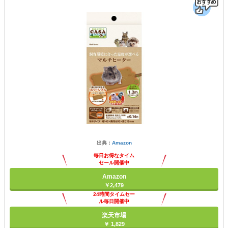
出典：
Amazon
毎日お得なタイム
セール開催中
Amazon
￥2,479
24時間タイムセー
ル毎日開催中
楽天市場
￥ 1,829