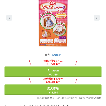
出典：
Amazon
毎日お得なタイム
セール開催中
Amazon
￥3,330
24時間タイムセー
ル毎日開催中
楽天市場
￥ 2,980
※各社通販サイトの 2024年10月21日時点 での税込価格