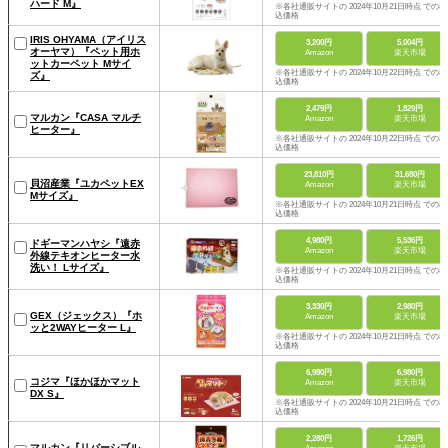
ハード M』
※各社通販サイトの 2024年10月21日時点 での税
込価格
IRIS OHYAMA（アイリス
3,200円
5,004円
オーヤマ）『ペット用ホ
Amazon
楽天市場
ットカーペット Mサイ
※各社通販サイトの 2024年10月22日時点 での税
ズ』
込価格
2,479円
1,829円
マルカン『CASA マルチ
Amazon
楽天市場
ヒーター』
※各社通販サイトの 2024年10月22日時点 での税
込価格
23,810円
31,680円
貝沼産業『ユカペットEX
Amazon
楽天市場
Mサイズ』
※各社通販サイトの 2024年10月21日時点 での税
込価格
4,980円
5,536円
ドギーマンハヤシ『遠赤
Amazon
楽天市場
外線テキオンヒーター水
洗い！ Lサイズ』
※各社通販サイトの 2024年10月21日時点 での税
込価格
3,330円
2,980円
GEX（ジェックス）『ホ
Amazon
楽天市場
ッと2WAYヒーター L』
※各社通販サイトの 2024年10月21日時点 での税
込価格
6,980円
6,980円
コジマ『ほかほかマット
Amazon
楽天市場
DX S』
※各社通販サイトの 2024年10月21日時点 での税
込価格
2,280円
1,726円
マルカン『リバーシブル