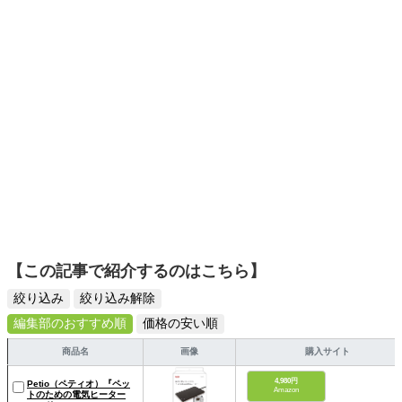
日々の生活が豊かになるものを紹介します。
【この記事で紹介するのはこちら】
絞り込み
絞り込み解除
編集部のおすすめ順
価格の安い順
商品名
画像
購入サイト
4,980円
Petio（ペティオ）『ペッ
Amazon
トのための電気ヒーター