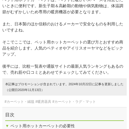
いときに便利です。新生子期＆高齢期の動物や病気動物は、体温調
節がむずかしいため専用の暖房機器が必要となります。
また、日本製のほか信頼のおけるメーカーで安全なものを利用した
いですよね。
そこでここでは、ペット用ホットカーペットの選び方とおすすめ商
品を紹介します。人気のペティオやアイリスオーヤマなどをピック
アップ。
後半には、比較一覧表や通販サイトの最新人気ランキングもあるの
で、売れ筋や口コミとあわせてチェックしてみてください。
本記事はプロモーションが含まれています。2024年10月22日に記事を更新しました
（公開日2020年11月13日）
#カーペット・絨毯
#暖房器具
#カーペット・ラグ・マット
目次
▼
ペット用ホットカーペットの必要性