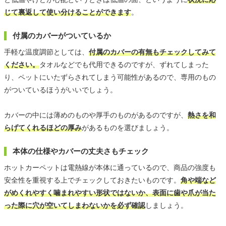
じて裏返して使い分けることができます
。
付属のカバーがついているか
手軽な温度調節としては、
付属のカバーの有無もチェックしてみて
ください。
タオルなどでも代用できるのですが、ずれてしまった
り、ペットにいたずらされてしまう可能性があるので、専用のもの
がついているほうがいいでしょう。
カバーの中には薄めのものや厚手のものがあるのですが、
熱さを和
らげてくれるほどの厚み
があるものを選びましょう。
本体の仕様やカバーの丈夫さもチェック
ホットカーペットは電熱線が本体に通っているので、商品の強度も
安全性を重視する上でチェックしておきたいものです。
角や端など
がめくれやすく噛まれやすい形状ではないか、表面に歯や爪が当た
った際に穴が空いてしまわないかを必ず確認
しましょう。