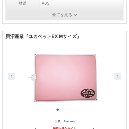
材質
ABS
機能
自動温度コントロール
全てを見る
貝沼産業『ユカペットEX Mサイズ』
出典：
Amazon
毎日お得なタイム