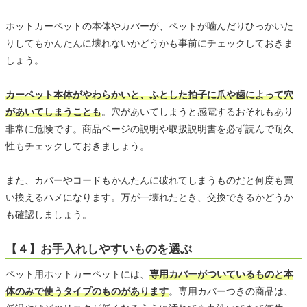
ホットカーペットの本体やカバーが、ペットが噛んだりひっかいた
りしてもかんたんに壊れないかどうかも事前にチェックしておきま
しょう。
カーペット本体がやわらかいと、ふとした拍子に爪や歯によって穴
があいてしまうことも
。穴があいてしまうと感電するおそれもあり
非常に危険です。商品ページの説明や取扱説明書を必ず読んで耐久
性もチェックしておきましょう。
また、カバーやコードもかんたんに破れてしまうものだと何度も買
い換えるハメになります。万が一壊れたとき、交換できるかどうか
も確認しましょう。
【４】お手入れしやすいものを選ぶ
ペット用ホットカーペットには、
専用カバーがついているものと本
体のみで使うタイプのものがあります
。専用カバーつきの商品は、