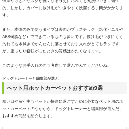
低温やけどのリスクが低くなるうえに汚れても丸洗いできて衛生
的。しかし、カバーに抜け毛がつきやすく洗濯する手間がかかりま
す。
また、本体のみで使うタイプは表面がプラスチック（塩化ビニルや
ABS樹脂など）でできているものも多いです。抜け毛がつきにくく
汚れても水拭きでかんたんに落とせてお手入れがとてもラクです
が、座ったり寝転がったときの質感はかたくなります。
このようなお手入れの面も考慮して選んでみてくださいね。
ドッグトレーナーと編集部が選ぶ
ペット用ホットカーペットおすすめ9選
寒い日や留守中もペットが快適に過ごすために必要なペット用のホ
ットカーペットのなかから、ドッグトレーナーと編集部が選んだ、
おすすめ商品を紹介します。