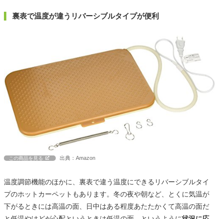
裏表で温度が違うリバーシブルタイプが便利
出典：Amazon
この商品を見る
温度調節機能のほかに、裏表で違う温度にできるリバーシブルタイ
プのホットカーペットもあります。冬の夜や朝など、とくに気温が
下がるときには高温の面、日中はある程度あたたかくて高温の面だ
と低温やけどが心配というときは低温の面、というように
状況に応