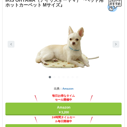
IRIS OHYAMA（アイリスオーヤマ）『ペット用
ホットカーペット Mサイズ』
出典：
Amazon
毎日お得なタイム
セール開催中
Amazon
￥3,200
24時間タイムセー
ル毎日開催中