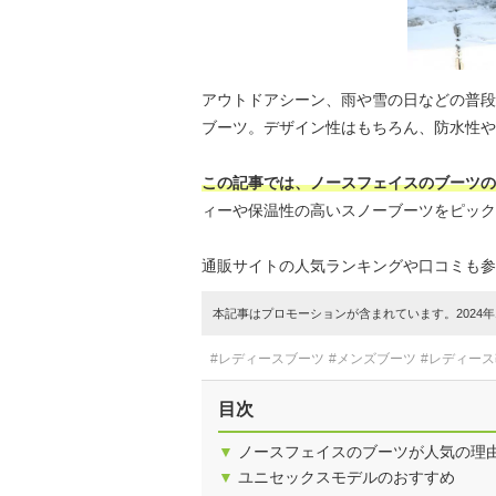
アウトドアシーン、雨や雪の日などの普段
ブーツ。デザイン性はもちろん、防水性や
この記事では、ノースフェイスのブーツの
ィーや保温性の高いスノーブーツをピック
通販サイトの人気ランキングや口コミも参
本記事はプロモーションが含まれています。2024年1
#レディースブーツ
#メンズブーツ
#レディース
目次
▼
ノースフェイスのブーツが人気の理
▼
ユニセックスモデルのおすすめ