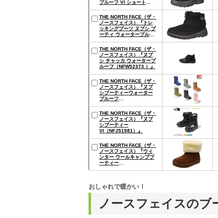
プルーフ VI ショート
（NF51874）』
THE NORTH FACE（ザ・
ノースフェイス）『トレ
ッキングブーツ ヌプシ ブ
ーティ ウォータープルー
フ ロゴ ショート
（NF52076）』
THE NORTH FACE（ザ・
ノースフェイス）『ヌプ
シ チャッカ ウォータープ
ルーフ（NFW52373 ）』
THE NORTH FACE（ザ・
ノースフェイス）『ヌプ
シブーティーウォーター
プルーフ
VI（NFW51873）』
THE NORTH FACE（ザ・
ノースフェイス）『ヌプ
シブーティー
VI（NFJ51981）』
THE NORTH FACE（ザ・
ノースフェイス）『ウィ
ンター ウールキャンプブ
ーティー
（NFJ51852）』
おしゃれで暖かい！
ノースフェイスのブ