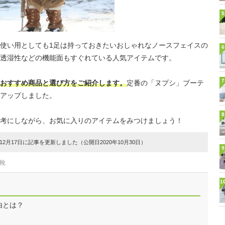
5
使い用としても1足は持っておきたいおしゃれなノースフェイスの
6
透湿性などの機能面もすぐれている人気アイテムです。
7
おすすめ商品と選び方をご紹介します。
定番の「ヌプシ」ブーテ
アップしました。
8
考にしながら、お気に入りのアイテムをみつけましょう！
2月17日に記事を更新しました（公開日2020年10月30日）
9
靴
1
由とは？