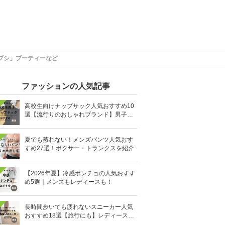
プシ」ブーティーなど
ファッションの人気記事
高校生向けナップサック人気おすすめ10
選【流行りのおしゃれブランド】男子・
女子高生向け
夏でも蒸れない！メンズパンツ人気おす
すめ27選！ボクサー・トランクスを紹介
【2026年夏】冷感ポンチョの人気おすす
め5選｜メンズもレディースも！
長時間歩いても疲れないスニーカー人気
おすすめ18選【旅行にも】レディース・
メンズ別