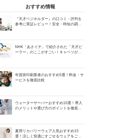
おすすめ情報
『天才ベジホルダー』の口コミ・評判を
参考に実証レビュー！安全・時短の調理
サポートアイテム！
NHK「あさイチ」で紹介された「天才ピ
ーラー」のここがすごい！キャベツがほ
わほわ4枚刃ピーラーの魅力に迫る！
年賀状印刷業者のおすすめ5選！料金・サ
ービスを徹底比較
ウォーターサーバーおすすめ10選！導入
のメリットや選び方のポイントを徹底解
説
夏用リカバリーウェア人気おすすめ15
選！涼しく快適にすごせるウェアをご紹