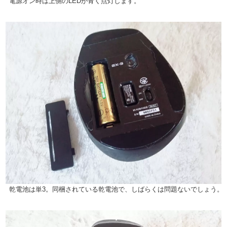
電源オン時は上側のLEDが青く点灯します。
乾電池は単3。同梱されている乾電池で、しばらくは問題ないでしょう。