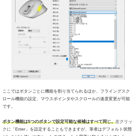
ここではボタンごとに機能を割り当てられるほか、フライングスク
ロール機能の設定、マウスポインタやスクロールの速度変更が可能
です。
ボタン機能は5つのボタンで設定可能な候補はすべて同じ。
左クリッ
クに「Enter」を設定することもできますが、筆者はデフォルト状態