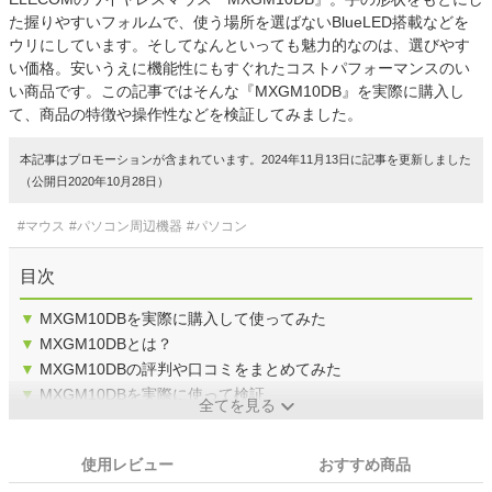
た握りやすいフォルムで、使う場所を選ばないBlueLED搭載などを
ウリにしています。そしてなんといっても魅力的なのは、選びやす
い価格。安いうえに機能性にもすぐれたコストパフォーマンスのい
い商品です。この記事ではそんな『MXGM10DB』を実際に購入し
て、商品の特徴や操作性などを検証してみました。
本記事はプロモーションが含まれています。2024年11月13日に記事を更新しました
（公開日2020年10月28日）
#マウス
#パソコン周辺機器
#パソコン
目次
▼
MXGM10DBを実際に購入して使ってみた
▼
MXGM10DBとは？
▼
MXGM10DBの評判や口コミをまとめてみた
▼
MXGM10DBを実際に使って検証
全てを見る
使用レビュー
おすすめ商品