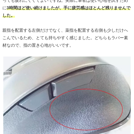
っても疲れにくくてよいですね。実際に筆者は使い心地を試すため
に
3時間ほど使い続けましたが、手に疲労感はほとんど残りませんで
した。
親指を配置する左側だけでなく、薬指を配置する右側も少しだけへ
こんでいるため、とても持ちやすく感じました。どちらもラバー素
材なので、指の置き心地がいいです。