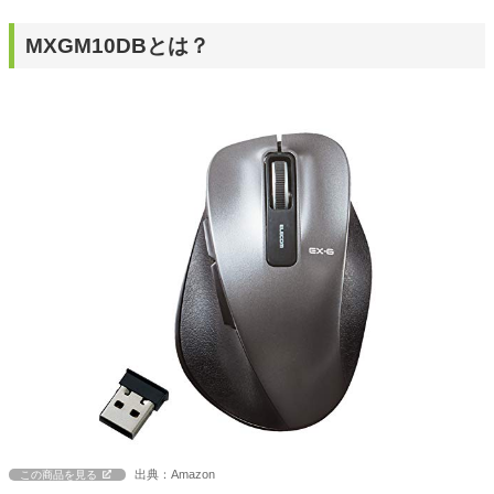
MXGM10DBとは？
出典：Amazon
この商品を見る