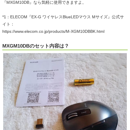
『MXGM10DB』なら気軽に使用できますよ。
*1：ELECOM『EX-G ワイヤレスBlueLEDマウス Mサイズ』公式サ
イト：
https://www.elecom.co.jp/products/M-XGM10DBBK.html
MXGM10DBのセット内容は？