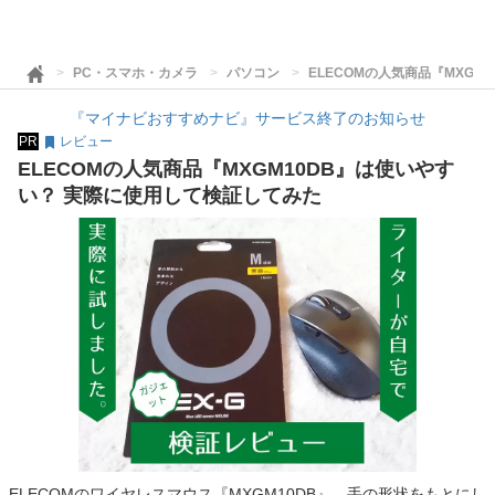
PC・スマホ・カメラ
パソコン
ELECOMの人気商品『MXG
『マイナビおすすめナビ』サービス終了のお知らせ
PR
レビュー
ELECOMの人気商品『MXGM10DB』は使いやす
い？ 実際に使用して検証してみた
ELECOMのワイヤレスマウス『MXGM10DB』。手の形状をもとにし