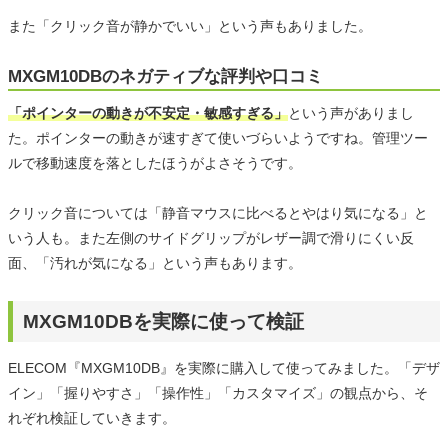
また「クリック音が静かでいい」という声もありました。
MXGM10DBのネガティブな評判や口コミ
「ポインターの動きが不安定・敏感すぎる」
という声がありまし
た。ポインターの動きが速すぎて使いづらいようですね。管理ツー
ルで移動速度を落としたほうがよさそうです。
クリック音については「静音マウスに比べるとやはり気になる」と
いう人も。また左側のサイドグリップがレザー調で滑りにくい反
面、「汚れが気になる」という声もあります。
MXGM10DBを実際に使って検証
ELECOM『MXGM10DB』を実際に購入して使ってみました。「デザ
イン」「握りやすさ」「操作性」「カスタマイズ」の観点から、そ
れぞれ検証していきます。