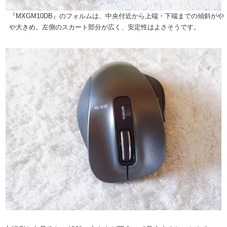
『MXGM10DB』のフォルムは、中央付近から上端・下端までの傾斜がや
や大きめ。左側のスカート部分が広く、安定性はよさそうです。