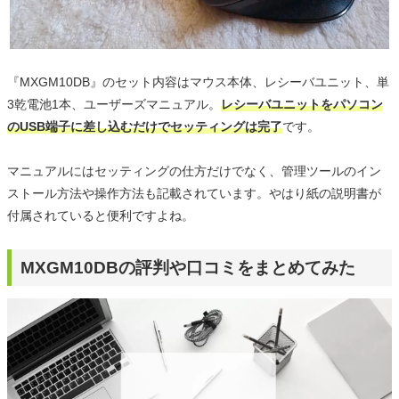
『MXGM10DB』のセット内容はマウス本体、レシーバユニット、単
3乾電池1本、ユーザーズマニュアル。
レシーバユニットをパソコン
のUSB端子に差し込むだけでセッティングは完了
です。
マニュアルにはセッティングの仕方だけでなく、管理ツールのイン
ストール方法や操作方法も記載されています。やはり紙の説明書が
付属されていると便利ですよね。
MXGM10DBの評判や口コミをまとめてみた