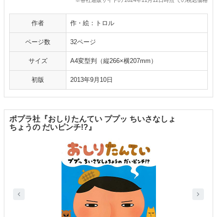
作者
作・絵：トロル
ページ数
32ページ
サイズ
A4変型判（縦266×横207mm）
初版
2013年9月10日
ポプラ社『おしりたんてい ププッ ちいさなしょ
ちょうの だいピンチ!?』