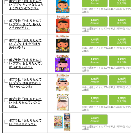
1,430円
1,430円
ポプラ社『おしりたんて
Amazon
楽天市場
い ププッ ちいさなしょち
ょうの だいピンチ!?』
※各社通販サイトの 2024年11月12日時点 での税
込価格
1,430円
1,430円
ポプラ社『おしりたんて
Amazon
楽天市場
い ププッ きえた おべん
とうのなぞ！』
※各社通販サイトの 2024年11月12日時点 での税
込価格
1,430円
1,430円
ポプラ社『おしりたんて
Amazon
楽天市場
い ププッ おおどろぼう
あらわる！』
※各社通販サイトの 2024年11月12日時点 での税
込価格
1,430円
1,430円
ポプラ社『おしりたんて
Amazon
楽天市場
い ププッ おしりたんてい
が ふたりいる!?』
※各社通販サイトの 2024年11月12日時点 での税
込価格
1,430円
1,430円
ポプラ社『おしりたんて
Amazon
楽天市場
い ププッ ゆきやまの し
ろい かいぶつ!?』
※各社通販サイトの 2024年11月12日時点 での税
込価格
1,320円
1,320円
ポプラ社『おしりたんて
Amazon
楽天市場
い おしりたんていの こ
い!?』
※各社通販サイトの 2024年11月12日時点 での税
込価格
2,970円
ポプラ社『おしりたんて
Amazon
い アニメコミック』
※各社通販サイトの 2024年11月12日時点 での税
込価格