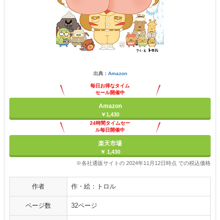
出典：
Amazon
毎日お得なタイム
セール開催中
Amazon
￥1,430
24時間タイムセー
ル毎日開催中
楽天市場
￥ 1,430
※各社通販サイトの 2024年11月12日時点 での税込価格
作者
作・絵：トロル
ページ数
32ページ