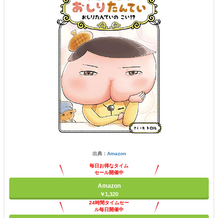
出典：
Amazon
毎日お得なタイム
セール開催中
Amazon
￥1,320
24時間タイムセー
ル毎日開催中