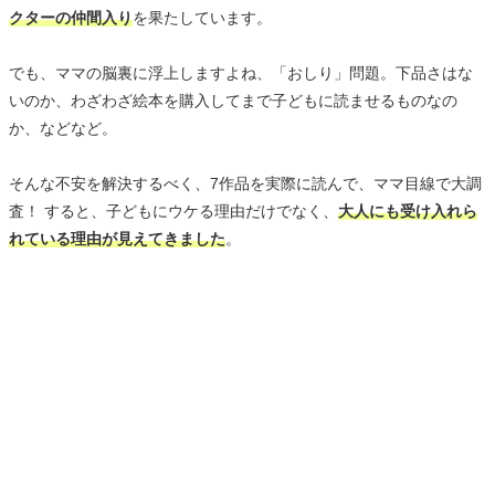
クターの仲間入り
を果たしています。
でも、ママの脳裏に浮上しますよね、「おしり」問題。下品さはな
いのか、わざわざ絵本を購入してまで子どもに読ませるものなの
か、などなど。
そんな不安を解決するべく、7作品を実際に読んで、ママ目線で大調
査！ すると、子どもにウケる理由だけでなく、
大人にも受け入れら
れている理由が見えてきました
。