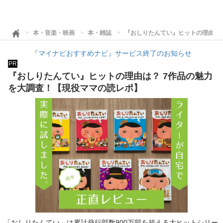
本・音楽・映画
本・雑誌
『おしりたんてい』ヒットの理由は？
『マイナビおすすめナビ』サービス終了のお知らせ
PR
『おしりたんてい』ヒットの理由は？ 7作品の魅力
を大調査！【現役ママの読レポ】
「おしりたんてい」は累計発行部数900万部を超える大ヒットシリー