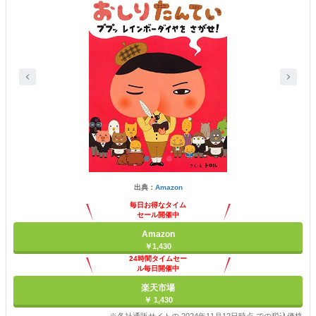
出典：
Amazon
毎日お得なタイム
セール開催中
Amazon
￥1,430
24時間タイムセー
ル毎日開催中
楽天市場
￥ 1,430
※各社通販サイトの 2024年11月12日時点 での税込価格