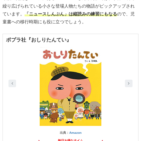
繰り広げられている小さな登場人物たちの物語がピックアップされ
ています。
「ニュースしんぶん」は縦読みの練習にもなる
ので、児
童書への移行時期にも役に立つでしょう。
ポプラ社『おしりたんてい』
出典：
Amazon
毎日お得なタイム