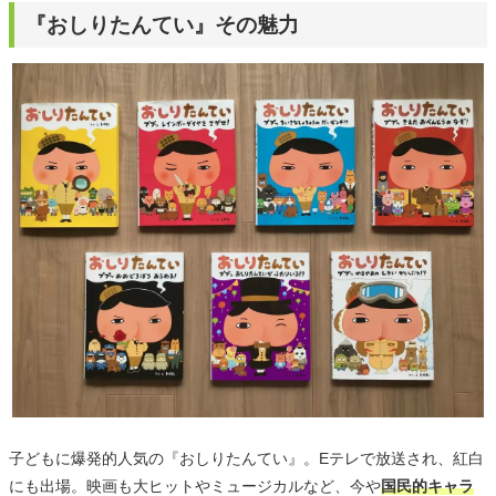
『おしりたんてい』その魅力
子どもに爆発的人気の『おしりたんてい』。Eテレで放送され、紅白
にも出場。映画も大ヒットやミュージカルなど、今や
国民的キャラ