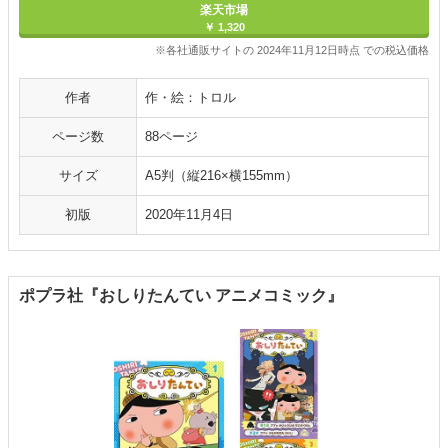
楽天市場
￥ 1,320
※各社通販サイトの 2024年11月12日時点 での税込価格
作者
作・絵：トロル
ページ数
88ページ
サイズ
A5判（縦216×横155mm）
初版
2020年11月4日
ポプラ社『おしりたんてい アニメコミック』