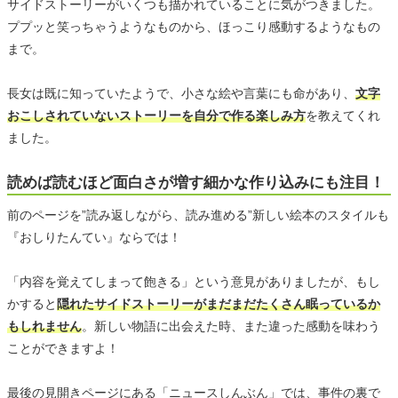
サイドストーリーがいくつも描かれていることに気がつきました。
ププッと笑っちゃうようなものから、ほっこり感動するようなもの
まで。
長女は既に知っていたようで、小さな絵や言葉にも命があり、
文字
おこしされていないストーリーを自分で作る楽しみ方
を教えてくれ
ました。
読めば読むほど面白さが増す細かな作り込みにも注目！
前のページを”読み返しながら、読み進める”新しい絵本のスタイルも
『おしりたんてい』ならでは！
「内容を覚えてしまって飽きる」という意見がありましたが、もし
かすると
隠れたサイドストーリーがまだまだたくさん眠っているか
もしれません
。新しい物語に出会えた時、また違った感動を味わう
ことができますよ！
最後の見開きページにある「ニュースしんぶん」では、事件の裏で