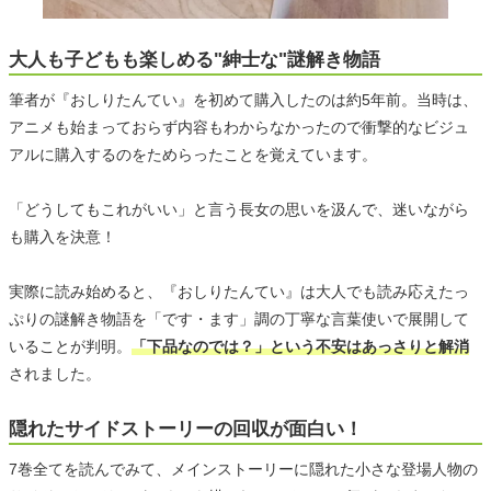
大人も子どもも楽しめる"紳士な"謎解き物語
筆者が『おしりたんてい』を初めて購入したのは約5年前。当時は、
アニメも始まっておらず内容もわからなかったので衝撃的なビジュ
アルに購入するのをためらったことを覚えています。
「どうしてもこれがいい」と言う長女の思いを汲んで、迷いながら
も購入を決意！
実際に読み始めると、『おしりたんてい』は大人でも読み応えたっ
ぷりの謎解き物語を「です・ます」調の丁寧な言葉使いで展開して
いることが判明。
「下品なのでは？」という不安はあっさりと解消
されました。
隠れたサイドストーリーの回収が面白い！
7巻全てを読んでみて、メインストーリーに隠れた小さな登場人物の