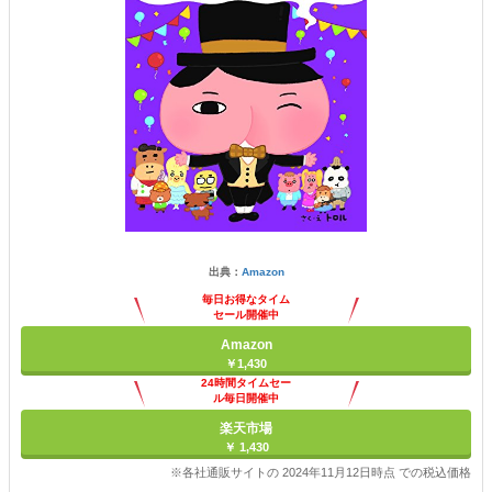
出典：
Amazon
毎日お得なタイム
セール開催中
Amazon
￥1,430
24時間タイムセー
ル毎日開催中
楽天市場
￥ 1,430
※各社通販サイトの 2024年11月12日時点 での税込価格