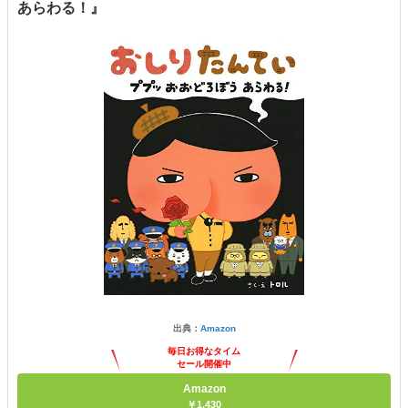
あらわる！』
出典：
Amazon
毎日お得なタイム
セール開催中
Amazon
￥1,430