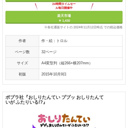
24時間タイムセー
ル毎日開催中
楽天市場
￥ 1,430
※各社通販サイトの 2024年11月12日時点 での税込価格
作者
作・絵：トロル
ページ数
32ページ
サイズ
A4変型判（縦266×横207mm）
初版
2015年10月9日
ポプラ社『おしりたんてい ププッ おしりたんて
いが ふたりいる!?』