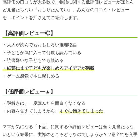
高評価の口コミが大多数で、物語に関する低評価レビューがほとん
ど見当たらない『おしりたんてい』。みんなの口コミ・レビュー
を、ポイントを押さえてご紹介します。
【高評価レビュー◎】
・大人が読んでもおもしろい推理物語
・子どもが気に入って何度も読んでいる
・読書嫌いな子どもでも読める
・細部にまで子どもが楽しめるアイデアが満載
・ゲーム感覚で本に親しめる
【低評価レビュー▲】
・謎解きは、一度読んだら面白くなくなる
・内容を覚えてしまうから、
すぐに飽きてしまった
ママが気になる「下品」に関する低評価レビューは全く見当たらな
いという結果に。実際のところどうなのでしょうか？ 7巻全てを入手