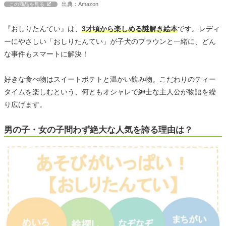
出典：Amazon
この商品を見る
『おしりたんてい』は、
3才頃から楽しめる謎解き絵本
です。レディ
ーにやさしい「おしりたんてい」が子犬のブラウンと一緒に、どん
な事件もスマートに解決！
好きな食べ物はスイートポテトと温かい飲み物。こだわりのティー
タイムを楽しむという、何ともオシャレで紳士な主人公が物語を繰
り広げます。
男の子・女の子問わず絶大な人気を誇る理由は？