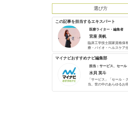
選び方
この記事を担当するエキスパート
医療ライター・編集者
宮座 美帆
臨床工学技士国家資格保有
療・バイオ・ヘルスケア
りやすく」をモットーに
るグッズや医療機器など
マイナビおすすめナビ編集部
担当：サービス、セール
水貝 英斗
「サービス」「セール・
当。世の中のあらゆるお得
の知見を活かし商品販促