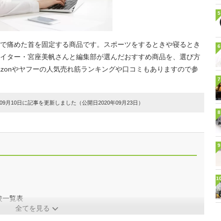
5
で痛めた首を固定する商品です。スポーツをするときや寝るとき
6
イター・宮座美帆さんと編集部が選んだおすすめ商品を、選び方
azonやヤフーの人気売れ筋ランキングや口コミもありますので参
7
9月10日に記事を更新しました（公開日2020年09月23日）
8
9
1
較一覧表
全てを見る