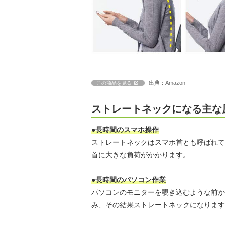
出典：Amazon
この商品を見る
ストレートネックになる主な
●長時間のスマホ操作
ストレートネックはスマホ首とも呼ばれて
首に大きな負荷がかかります。
●長時間のパソコン作業
パソコンのモニターを覗き込むような前か
み、その結果ストレートネックになります