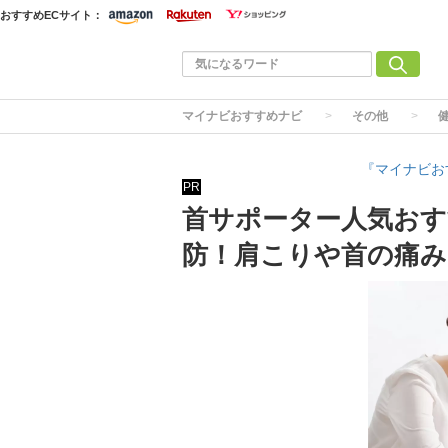
おすすめECサイト：
マイナビおすすめナビ
その他
『マイナビお
PR
首サポーター人気おす
防！肩こりや首の痛み