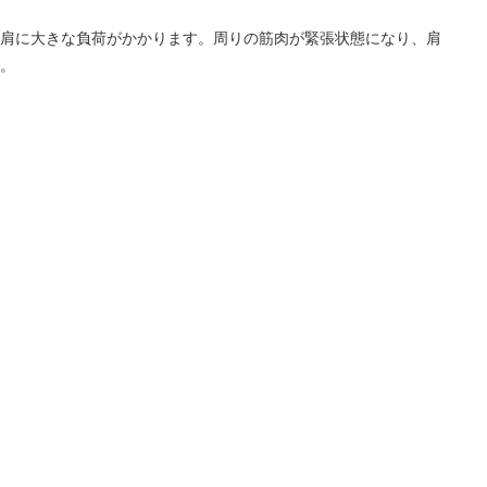
肩に大きな負荷がかかります。周りの筋肉が緊張状態になり、肩
。