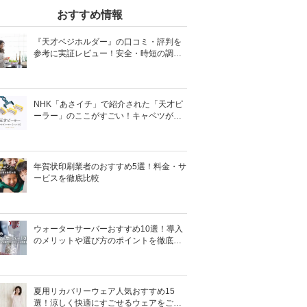
おすすめ情報
『天才ベジホルダー』の口コミ・評判を
参考に実証レビュー！安全・時短の調理
サポートアイテム！
NHK「あさイチ」で紹介された「天才ピ
ーラー」のここがすごい！キャベツがほ
わほわ4枚刃ピーラーの魅力に迫る！
年賀状印刷業者のおすすめ5選！料金・サ
ービスを徹底比較
ウォーターサーバーおすすめ10選！導入
のメリットや選び方のポイントを徹底解
説
夏用リカバリーウェア人気おすすめ15
選！涼しく快適にすごせるウェアをご紹