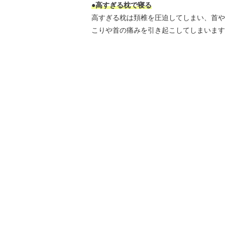
●高すぎる枕で寝る
高すぎる枕は頚椎を圧迫してしまい、首や
こりや首の痛みを引き起こしてしまいます