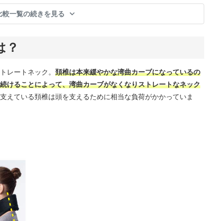
脂、金具部：
亜鉛・アルミ
比較一覧の続きを見る
ニューム合金
メッキ
は？
トレートネック。
頚椎は本来緩やかな湾曲カーブになっているの
続けることによって、湾曲カーブがなくなりストレートなネック
支えている頚椎は頭を支えるために相当な負荷がかかっていま