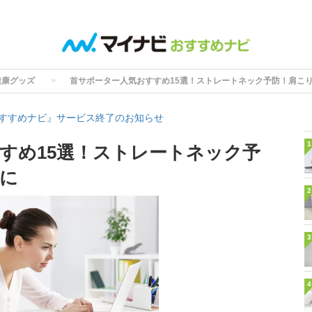
健康グッズ
首サポーター人気おすすめ15選！ストレートネック予防！肩こ
すすめナビ』サービス終了のお知らせ
1
すめ15選！ストレートネック予
に
2
3
4