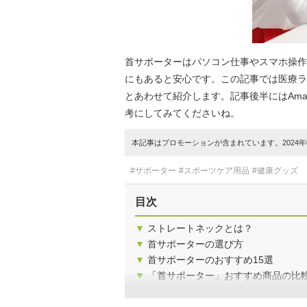
首サポーターはパソコン仕事やスマホ操作
にもあると安心です。この記事では医療ラ
とあわせて紹介します。記事後半にはAm
考にしてみてくださいね。
本記事はプロモーションが含まれています。2024年0
#サポーター
#スポーツケア用品
#健康グッズ
目次
▼
ストレートネックとは？
▼
首サポーターの選び方
▼
首サポーターのおすすめ15選
▼
「首サポーター」おすすめ商品の比