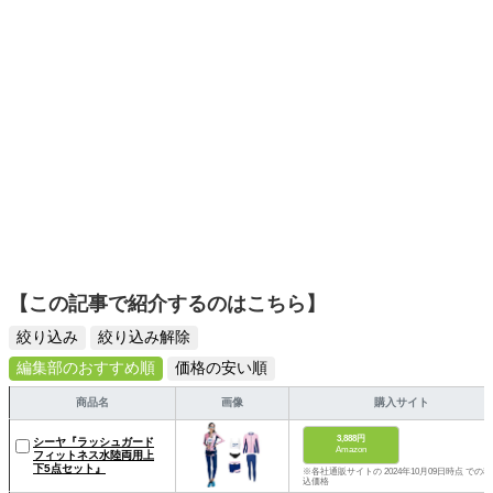
【この記事で紹介するのはこちら】
絞り込み
絞り込み解除
編集部のおすすめ順
価格の安い順
商品名
画像
購入サイト
3,888円
シーヤ『ラッシュガード
Amazon
フィットネス水陸両用上
下5点セット』
※各社通販サイトの 2024年10月09日時点 での税
込価格