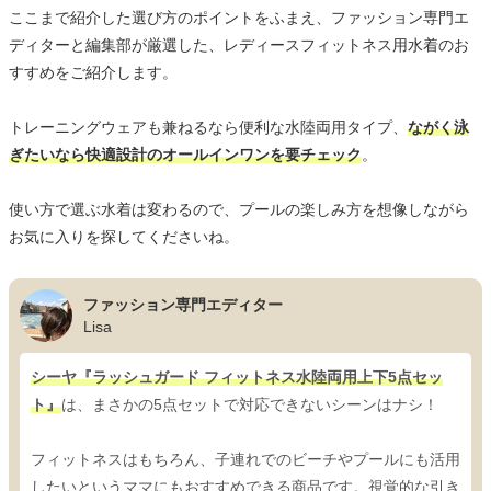
ここまで紹介した選び方のポイントをふまえ、ファッション専門エ
ディターと編集部が厳選した、レディースフィットネス用水着のお
すすめをご紹介します。
トレーニングウェアも兼ねるなら便利な水陸両用タイプ、
ながく泳
ぎたいなら快適設計のオールインワンを要チェック
。
使い方で選ぶ水着は変わるので、プールの楽しみ方を想像しながら
お気に入りを探してくださいね。
ファッション専門エディター
Lisa
シーヤ『ラッシュガード フィットネス水陸両用上下5点セッ
ト』
は、まさかの5点セットで対応できないシーンはナシ！
フィットネスはもちろん、子連れでのビーチやプールにも活用
したいというママにもおすすめできる商品です。視覚的な引き