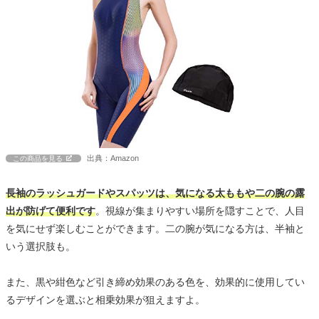
出典：Amazon
この商品を見る
長袖のラッシュガードやスパッツは、気になる太ももや二の腕の露
出が防げて便利です
。視線が集まりやすい場所を隠すことで、人目
を気にせず楽しむことができます。二の腕が気になる方は、半袖と
いう選択肢も。
また、黒や紺色など引き締め効果のある色を、効果的に使用してい
るデザインを選ぶと相乗効果が狙えますよ。