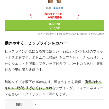
出典：
楽天市場
24時間タイムセー
ル毎日開催中
楽天市場
￥ 10,380
※各社通販サイトの 2024年10月11日時点 での税込価格
動きやすく、ヒップラインをカバー！
ヒップラインが気になる方に嬉しい「2in1」パンツ仕様のフィッ
トネス水着です。ボトムスは腰回りを目立たせず、ふんわりとし
たシルエットを演出。ブラカップ付きでサポート力もあり、裏地
付きで安心感も抜群です。
無地タイプは股下が10cmあり、動きやすさを確保。
胸元のナイ
キのロゴがさりげなくおしゃれ
なデザインが、フィットネスシー
ンをさらにスタイリッシュに演出します。
機能
-