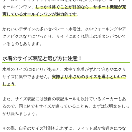
オールインワン、
しっかり泳ぐことが目的なら、サポート機能が充
実しているオールインワンが魅力的です
。
かわいいデザインの多いセパレート水着は、水中ウォーキングやア
クアビクスなどにぴったり。サイドにめくれ防止のボタンがついて
いるものもあります。
水着のサイズ表記と選び方に注意！
水着のサイズにゆとりがあると、水中で水着がずれて泳ぎやエクサ
サイズに集中できません。
実際より小さめのサイズを選ぶといいで
しょう
。
また、サイズ表記には独自の表記ルールを設けているメーカーもあ
るので、同じMでもサイズが違っていることも。まずは説明文をしっ
かり読みましょう。
その際、自分のサイズ計測も忘れずに。フィット感が快適さにつな