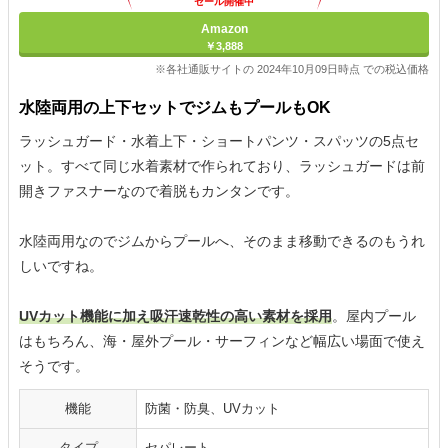
セール開催中
Amazon
￥3,888
※各社通販サイトの 2024年10月09日時点 での税込価格
水陸両用の上下セットでジムもプールもOK
ラッシュガード・水着上下・ショートパンツ・スパッツの5点セ
ット。すべて同じ水着素材で作られており、ラッシュガードは前
開きファスナーなので着脱もカンタンです。
水陸両用なのでジムからプールへ、そのまま移動できるのもうれ
しいですね。
UVカット機能に加え吸汗速乾性の高い素材を採用
。屋内プール
はもちろん、海・屋外プール・サーフィンなど幅広い場面で使え
そうです。
機能
防菌・防臭、UVカット
タイプ
セパレート