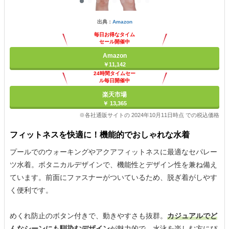
出典：
Amazon
毎日お得なタイム
セール開催中
Amazon
￥11,142
24時間タイムセー
ル毎日開催中
楽天市場
￥ 13,365
※各社通販サイトの 2024年10月11日時点 での税込価格
フィットネスを快適に！機能的でおしゃれな水着
プールでのウォーキングやアクアフィットネスに最適なセパレー
ツ水着。ボタニカルデザインで、機能性とデザイン性を兼ね備え
ています。前面にファスナーがついているため、脱ぎ着がしやす
く便利です。
めくれ防止のボタン付きで、動きやすさも抜群。
カジュアルでど
んなシーンにも馴染むデザイン
が魅力的で、水泳を楽しむ方にぴ