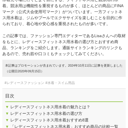
着。競泳用は機能性を重視するものが多く、ほとんどの商品にFINA
マーク（公式大会使用可マーク）がついています。一方フィットネ
ス用水着は、ジムやプールでエクササイズを楽しむことを目的に作
られており、着心地や安心感を重視されたものが多いです。
この記事では、ファッション専門エディターであるLisaさんへの取材
をもとに、レディースフィットネス用水着の選び方とおすすめ商
品、ランキングをご紹介します。通販サイトランキングのリンクも
あるので、売れ筋や口コミもチェックしてみてください。
本記事はプロモーションが含まれています。2024年10月11日に記事を更新しました
（公開日2020年09月15日）
#レディースファッション
#水着・スイム用品
目次
▼
レディースフィットネス用水着の魅力とは？
▼
レディースフィットネス用水着の選び方
▼
レディースフィットネス用水着おすすめ8選
▼
「レディースフィットネス用水着」おすすめ商品の比較一覧