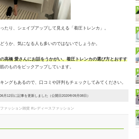
5
ったり、シェイプアップして見える「着圧トレンカ」。
6
どうか、気になる人も多いのではないでしょうか。
7
の高橋 愛さんにお話をうかがい、着圧トレンカの選び方とおすす
筋のものをピックアップしています。
8
キングもあるので、口コミや評判もチェックしてみてください。
9
6月12日に記事を更新しました（公開日2020年09月08日）
スファッション雑貨
#レディースファッション
1