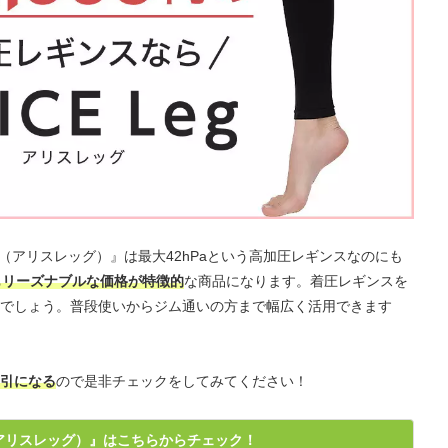
eg（アリスレッグ）』は最大42hPaという高加圧レギンスなのにも
てもリーズナブルな価格が特徴的
な商品になります。着圧レギンスを
でしょう。普段使いからジム通いの方まで幅広く活用できます
引になる
ので是非チェックをしてみてください！
eg（アリスレッグ）』はこちらからチェック！