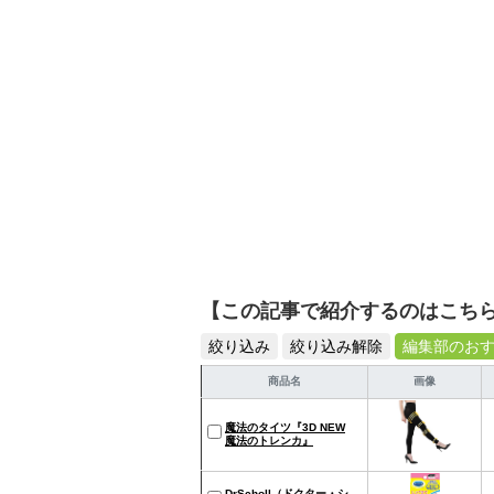
【この記事で紹介するのはこち
絞り込み
絞り込み解除
編集部のお
商品名
画像
魔法のタイツ『3D NEW
魔法のトレンカ』
DrScholl（ドクター・シ