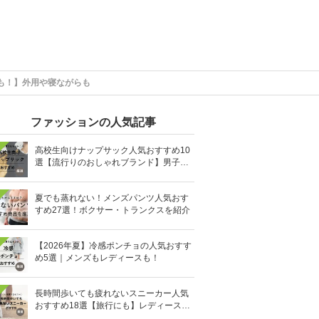
も！】外用や寝ながらも
ファッションの人気記事
高校生向けナップサック人気おすすめ10
選【流行りのおしゃれブランド】男子・
女子高生向け
夏でも蒸れない！メンズパンツ人気おす
すめ27選！ボクサー・トランクスを紹介
【2026年夏】冷感ポンチョの人気おすす
め5選｜メンズもレディースも！
長時間歩いても疲れないスニーカー人気
おすすめ18選【旅行にも】レディース・
メンズ別