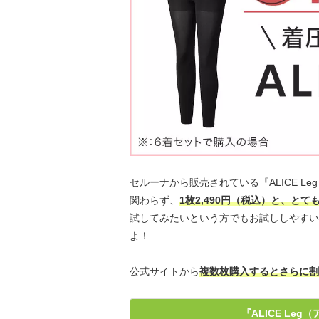
セルーナから販売されている『ALICE L
関わらず、
1枚2,490円（税込）と、と
試してみたいという方でもお試ししやすい
よ！
公式サイトから
複数枚購入するとさらに割
『ALICE L