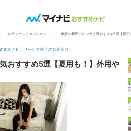
レディースファッション
市販の着圧トレンカ人気おすすめ5選【夏用
すすめナビ』サービス終了のお知らせ
1
気おすすめ5選【夏用も！】外用や
2
3
4