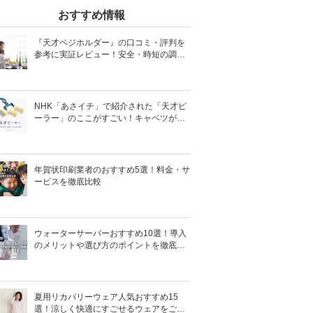
おすすめ情報
『天才ベジホルダー』の口コミ・評判を
参考に実証レビュー！安全・時短の調理
サポートアイテム！
NHK「あさイチ」で紹介された「天才ピ
ーラー」のここがすごい！キャベツがほ
わほわ4枚刃ピーラーの魅力に迫る！
年賀状印刷業者のおすすめ5選！料金・サ
ービスを徹底比較
ウォーターサーバーおすすめ10選！導入
のメリットや選び方のポイントを徹底解
説
夏用リカバリーウェア人気おすすめ15
選！涼しく快適にすごせるウェアをご紹