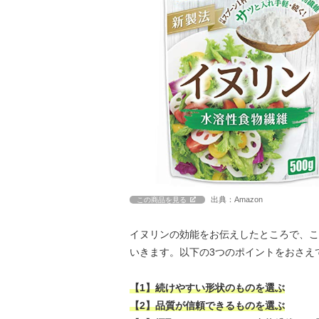
出典：Amazon
この商品を見る
イヌリンの効能をお伝えしたところで、こ
いきます。以下の3つのポイントをおさえ
【1】続けやすい形状のものを選ぶ
【2】品質が信頼できるものを選ぶ