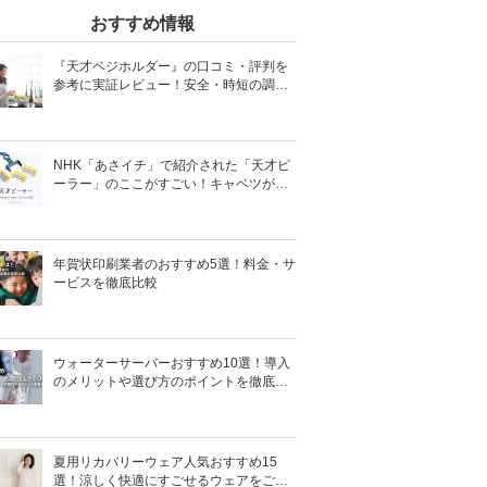
おすすめ情報
『天才ベジホルダー』の口コミ・評判を
参考に実証レビュー！安全・時短の調理
サポートアイテム！
NHK「あさイチ」で紹介された「天才ピ
ーラー」のここがすごい！キャベツがほ
わほわ4枚刃ピーラーの魅力に迫る！
年賀状印刷業者のおすすめ5選！料金・サ
ービスを徹底比較
ウォーターサーバーおすすめ10選！導入
のメリットや選び方のポイントを徹底解
説
夏用リカバリーウェア人気おすすめ15
選！涼しく快適にすごせるウェアをご紹