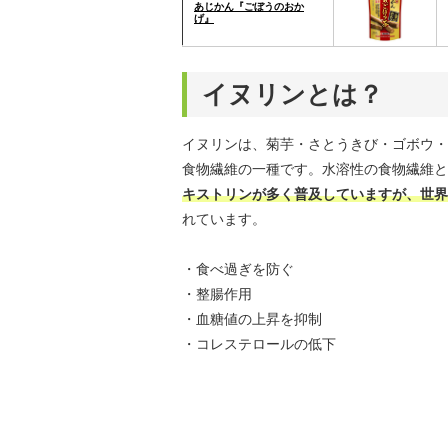
あじかん『ごぼうのおか
げ』
イヌリンとは？
イヌリンは、菊芋・さとうきび・ゴボウ・
食物繊維の一種です。水溶性の食物繊維と
キストリンが多く普及していますが、世界
れています。
・食べ過ぎを防ぐ
・整腸作用
・血糖値の上昇を抑制
・コレステロールの低下