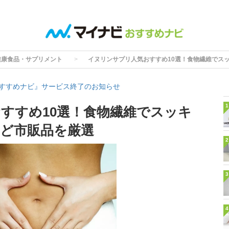
健康食品・サプリメント
イヌリンサプリ人気おすすめ10選！食物繊維でス
すすめナビ』サービス終了のお知らせ
1
すすめ10選！食物繊維でスッキ
ど市販品を厳選
2
3
4