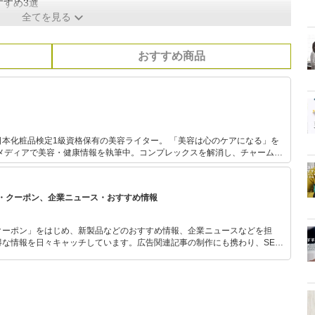
すすめ3選
全てを見る
おすすめ商品
本化粧品検定1級資格保有の美容ライター。 「美容は心のケアになる」を
Bメディアで美容・健康情報を執筆中。コンプレックスを解消し、チャームポ
コスメ情報を発信します！
・クーポン、企業ニュース・おすすめ情報
クーポン」をはじめ、新製品などのおすすめ情報、企業ニュースなどを担
な情報を日々キャッチしています。広告関連記事の制作にも携わり、SEO
のプランニングも行っています。