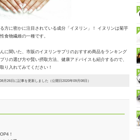
5
る方に密かに注目されている成分「イヌリン」！ イヌリンは菊芋
6
性食物繊維の一種です。
7
んに聞いた、市販のイヌリンサプリのおすすめ商品をランキング
プリの選び方や賢い摂取方法、健康アドバイスも紹介するので、
取り入れてみてください！
8
8月26日に記事を更新しました（公開日2020年09月08日）
9
1
OP4！