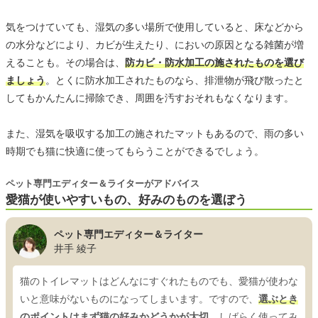
気をつけていても、湿気の多い場所で使用していると、床などから
の水分などにより、カビが生えたり、においの原因となる雑菌が増
えることも。その場合は、
防カビ・防水加工の施されたものを選び
ましょう
。とくに防水加工されたものなら、排泄物が飛び散ったと
してもかんたんに掃除でき、周囲を汚すおそれもなくなります。
また、湿気を吸収する加工の施されたマットもあるので、雨の多い
時期でも猫に快適に使ってもらうことができるでしょう。
ペット専門エディター＆ライターがアドバイス
愛猫が使いやすいもの、好みのものを選ぼう
ペット専門エディター＆ライター
井手 綾子
猫のトイレマットはどんなにすぐれたものでも、愛猫が使わな
いと意味がないものになってしまいます。ですので、
選ぶとき
のポイントはまず猫の好みかどうかが大切。
しばらく使ってみ