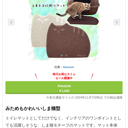
出典：
Amazon
毎日お得なタイム
セール開催中
Amazon
￥1,500
※各社通販サイトの 2024年11月7日時点 での税込価格
みためもかわいいしま猫型
トイレマットとしてだけでなく、インテリアのワンポイントとし
ても活躍しそうな、しま猫モチーフのマットです。マット本体