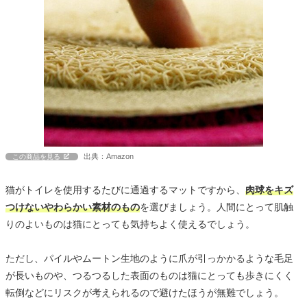
出典：Amazon
この商品を見る
猫がトイレを使用するたびに通過するマットですから、
肉球をキズ
つけないやわらかい素材のもの
を選びましょう。人間にとって肌触
りのよいものは猫にとっても気持ちよく使えるでしょう。
ただし、パイルやムートン生地のように爪が引っかかるような毛足
が長いものや、つるつるした表面のものは猫にとっても歩きにくく
転倒などにリスクが考えられるので避けたほうが無難でしょう。