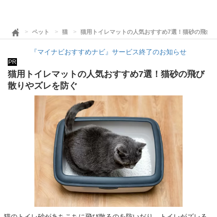
ペット
猫
猫用トイレマットの人気おすすめ7選！猫砂の飛び
『マイナビおすすめナビ』サービス終了のお知らせ
PR
猫用トイレマットの人気おすすめ7選！猫砂の飛び
散りやズレを防ぐ
猫のトイレ砂があちこちに飛び散るのを防いだり、トイレがズレる