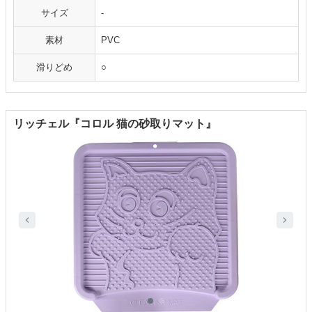
サイズ
-
素材
PVC
滑りどめ
○
リッチェル『コロル 猫の砂取りマット』