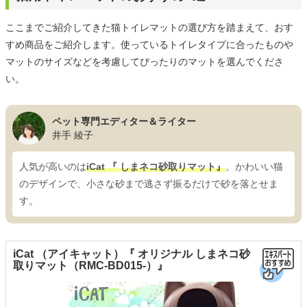
ここまでご紹介してきた猫トイレマットの選び方を踏まえて、おす
すめ商品をご紹介します。使っているトイレタイプに合ったものや
マットのサイズなどを考慮してぴったりのマットを選んでくださ
い。
ペット専門エディター＆ライター
井手 綾子
人気が高いのは
iCat 『 しまネコ砂取りマット』
。かわいい猫
のデザインで、小さな砂まで逃さず振るだけで砂を落とせま
す。
iCat （アイキャット）『 オリジナル しまネコ砂
取りマット（RMC-BD015-）』