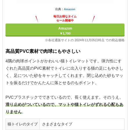
出典：
Amazon
毎日お得なタイム
セール開催中
Amazon
￥1,700
※各社通販サイトの 2024年11月05日時点 での税込価格
高品質PVC素材で肉球にもやさしい
4隅の肉球ポイントがかわいい猫トイレマットです。弾力性にす
ぐれた高品質のPVC素材でトイレに出入りする猫の足にもやさし
く、足についた砂をキャッチしてくれます。閉じ込めた砂もマッ
トを振るだけでかんたんに落とせるのもポイント。
PVCプラスチックでできているので、長く使えます。そのうえ、
滑り止めがついているので、マットや猫トイレがずれる心配もあ
りません
。
猫トイレのタイプ
さまざまなタイプ