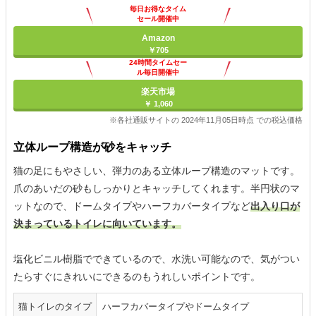
毎日お得なタイム
セール開催中
Amazon
￥705
24時間タイムセー
ル毎日開催中
楽天市場
￥ 1,060
※各社通販サイトの 2024年11月05日時点 での税込価格
立体ループ構造が砂をキャッチ
猫の足にもやさしい、弾力のある立体ループ構造のマットです。
爪のあいだの砂もしっかりとキャッチしてくれます。半円状のマ
ットなので、ドームタイプやハーフカバータイプなど
出入り口が
決まっているトイレに向いています。
塩化ビニル樹脂でできているので、水洗い可能なので、気がつい
たらすぐにきれいにできるのもうれしいポイントです。
猫トイレのタイプ
ハーフカバータイプやドームタイプ