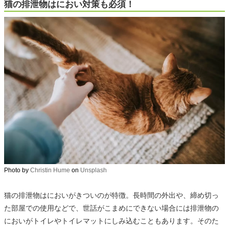
猫の排泄物はにおい対策も必須！
Photo by
Christin Hume
on
Unsplash
猫の排泄物はにおいがきついのが特徴。長時間の外出や、締め切っ
た部屋での使用などで、世話がこまめにできない場合には排泄物の
においがトイレやトイレマットにしみ込むこともあります。そのた