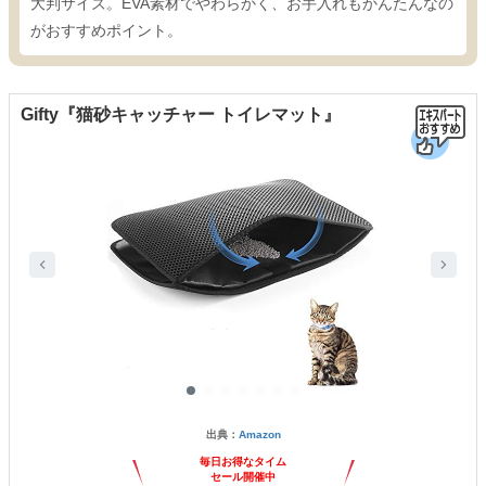
大判サイズ。EVA素材でやわらかく、お手入れもかんたんなの
がおすすめポイント。
Gifty『猫砂キャッチャー トイレマット』
出典：
Amazon
毎日お得なタイム
セール開催中