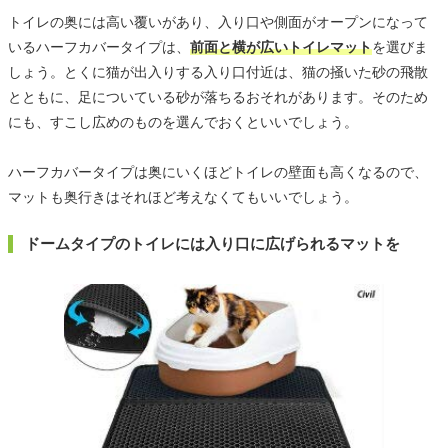
トイレの奥には高い覆いがあり、入り口や側面がオープンになって
いるハーフカバータイプは、
前面と横が広いトイレマット
を選びま
しょう。とくに猫が出入りする入り口付近は、猫の掻いた砂の飛散
とともに、足についている砂が落ちるおそれがあります。そのため
にも、すこし広めのものを選んでおくといいでしょう。
ハーフカバータイプは奥にいくほどトイレの壁面も高くなるので、
マットも奥行きはそれほど考えなくてもいいでしょう。
ドームタイプのトイレには入り口に広げられるマットを