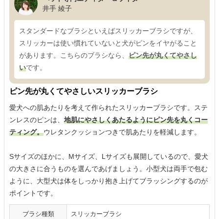
井手 綾子
スタンダードなブラシといえばスリッカーブラシですが、
スリッカーは使い慣れていないと犬がピンをイヤがること
があります。こちらのブラシなら、
ピン先が丸くてやさし
い
です。
ピン先が丸くてやさしいスリッカーブラシ
愛犬への肌あたりを考えて作られたスリッカーブラシです。ステ
ンレスのピンは、
地肌にやさしくあたるようにピン先を丸くコー
ティング。
ウレタンクッションつきで肌あたりを軽減します。
Sサイズのほかに、Mサイズ、Lサイズも展開しているので、愛犬
の大きさに合うものを選んであげましょう。小型犬は両手で包む
ように、大型犬は体をしっかり抱き上げてブラッシングするのが
ポイントです。
ブラシ種類
スリッカーブラシ