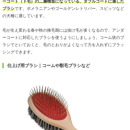
ーコート（下毛）の二層構造になっている、ダブルコートに適した
ブラシ
です。ポメラニアンやゴールデンレトリバー、スピッツなど
の犬種に適しています。
毛が生え変わる春や秋の換毛期には抜け毛が多くなるので、アンダ
ーコートに対応したブラシを使うようにしましょう。コーム状のブ
ラシでといておくと、毛のとおりがよくなって力を入れずにブラッ
シングできます。
仕上げ用ブラシ｜コームや獣毛ブラシなど