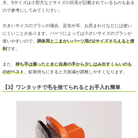
犬、Sサイズは小型犬などサイズの目安が記載されているものもある
ので参考にしてみてください。
大きいサイズのブラシの場合、足先や耳、お尻まわりなどには使い
にくいことがあります。パーツによっては小さいサイズのブラシが
使いやすいので、
胴体用とこまかいパーツ用の2サイズそろえると便
利
です。
また、
持ち手は握ったときに自身の手から少しはみ出すくらいのも
のがベスト
。鉛筆持ちにすると力加減が調整しやすくなります。
【3】ワンタッチで毛を捨てられるとお手入れ簡単