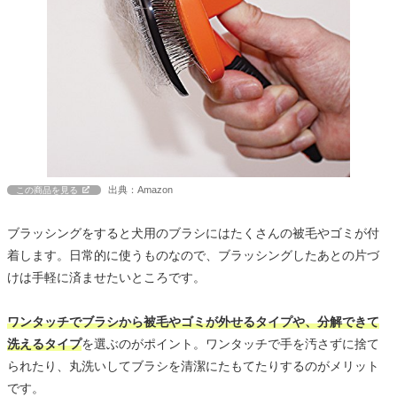
出典：Amazon
この商品を見る
ブラッシングをすると犬用のブラシにはたくさんの被毛やゴミが付
着します。日常的に使うものなので、ブラッシングしたあとの片づ
けは手軽に済ませたいところです。
ワンタッチでブラシから被毛やゴミが外せるタイプや、分解できて
洗えるタイプ
を選ぶのがポイント。ワンタッチで手を汚さずに捨て
られたり、丸洗いしてブラシを清潔にたもてたりするのがメリット
です。