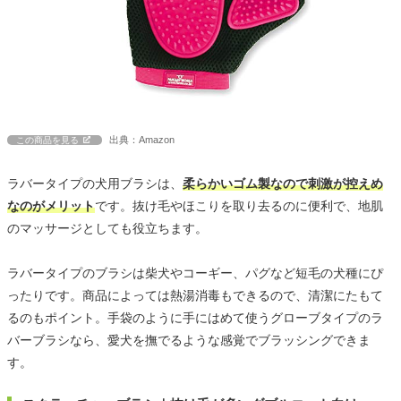
出典：Amazon
この商品を見る
ラバータイプの犬用ブラシは、
柔らかいゴム製なので刺激が控えめ
なのがメリット
です。抜け毛やほこりを取り去るのに便利で、地肌
のマッサージとしても役立ちます。
ラバータイプのブラシは柴犬やコーギー、パグなど短毛の犬種にぴ
ったりです。商品によっては熱湯消毒もできるので、清潔にたもて
るのもポイント。手袋のように手にはめて使うグローブタイプのラ
バーブラシなら、愛犬を撫でるような感覚でブラッシングできま
す。