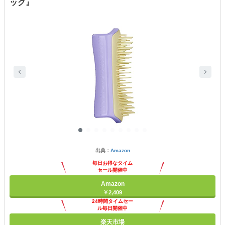
ック』
出典：
Amazon
毎日お得なタイム
セール開催中
Amazon
￥2,409
24時間タイムセー
ル毎日開催中
楽天市場