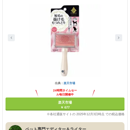
出典：
楽天市場
24時間タイムセー
ル毎日開催中
楽天市場
￥ 677
※各社通販サイトの 2025年12月3日時点 での税込価格
ペット専門エディター＆ライター