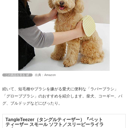
出典：Amazon
この商品を見る
続いて、短毛種やブラシを嫌がる愛犬に便利な「ラバーブラシ」
「グローブブラシ」のおすすめを紹介します。柴犬、コーギー、パ
グ、ブルドッグなどにぴったり。
TangleTeezer（タングルティーザー）『ペット
ティーザー スモール ソフト／スリーピーライラ