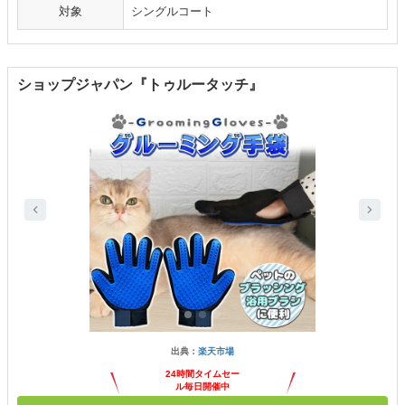
対象
シングルコート
ショップジャパン『トゥルータッチ』
出典：
楽天市場
24時間タイムセー
ル毎日開催中