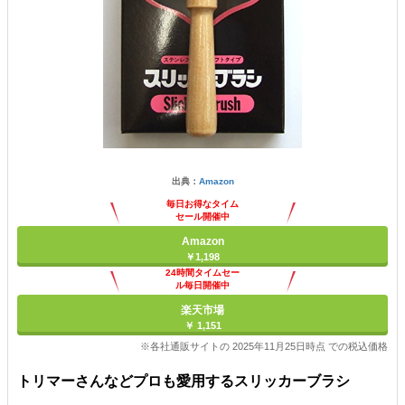
出典：
Amazon
毎日お得なタイム
セール開催中
Amazon
￥1,198
24時間タイムセー
ル毎日開催中
楽天市場
￥ 1,151
※各社通販サイトの 2025年11月25日時点 での税込価格
トリマーさんなどプロも愛用するスリッカーブラシ