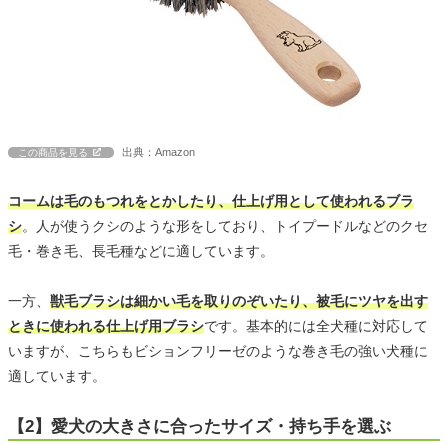
出典：Amazon
この商品を見る
コームは毛のもつれをとかしたり、仕上げ用として使われるブラ
シ
。人が使うクシのような形をしており、トイプードルなどのクセ
毛・巻き毛、長毛種などに適しています。
一方、
獣毛ブラシは細かい毛を取りのぞいたり、被毛にツヤを出す
ときに使われる仕上げ用ブラシ
です。基本的には全犬種に対応して
いますが、こちらもビションフリーゼのような巻き毛の強い犬種に
適しています。
【2】愛犬の大きさに合ったサイズ・持ち手を選ぶ