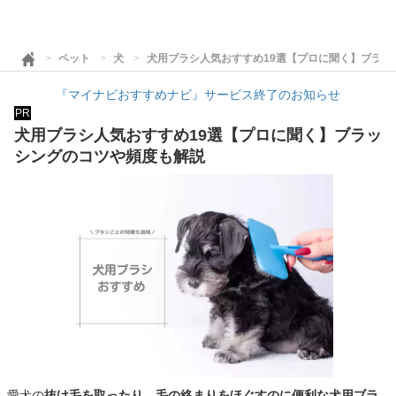
ペット
犬
犬用ブラシ人気おすすめ19選【プロに聞く】ブラッ
『マイナビおすすめナビ』サービス終了のお知らせ
PR
犬用ブラシ人気おすすめ19選【プロに聞く】ブラッ
シングのコツや頻度も解説
愛犬の
抜け毛を取ったり、毛の絡まりをほぐすのに便利な犬用ブラ