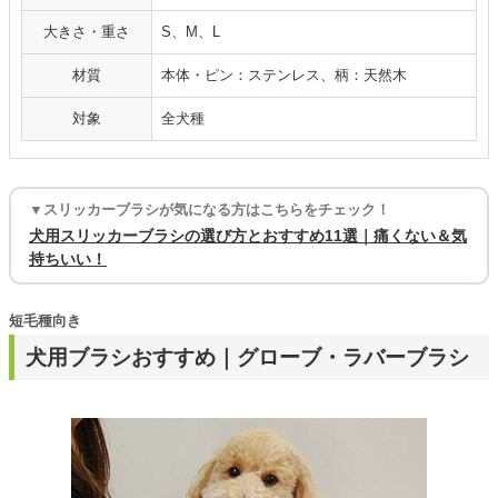
大きさ・重さ
S、M、L
材質
本体・ピン：ステンレス、柄：天然木
対象
全犬種
▼スリッカーブラシが気になる方はこちらをチェック！
犬用スリッカーブラシの選び方とおすすめ11選｜痛くない＆気
持ちいい！
短毛種向き
犬用ブラシおすすめ｜グローブ・ラバーブラシ