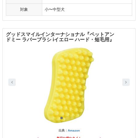
対象
小〜中型犬
グッドスマイルインターナショナル『ペットアン
ドミー ラバーブラシ iイエロー ハード・短毛用』
出典：
Amazon