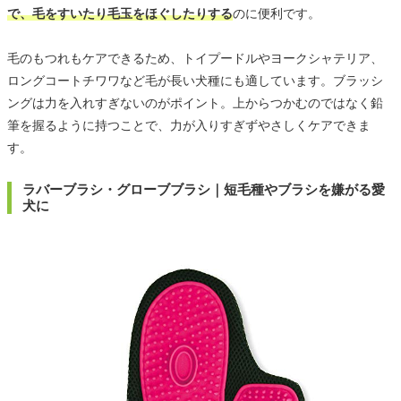
で、毛をすいたり毛玉をほぐしたりする
のに便利です。
毛のもつれもケアできるため、トイプードルやヨークシャテリア、
ロングコートチワワなど毛が長い犬種にも適しています。ブラッシ
ングは力を入れすぎないのがポイント。上からつかむのではなく鉛
筆を握るように持つことで、力が入りすぎずやさしくケアできま
す。
ラバーブラシ・グローブブラシ｜短毛種やブラシを嫌がる愛
犬に