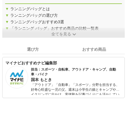
▼
ランニングバッグとは
▼
ランニングバッグの選び方
▼
ランニングバッグおすすめ3選
▼
「ランニング バッグ」おすすめ商品の比較一覧表
全てを見る
選び方
おすすめ商品
マイナビおすすめナビ編集部
担当：スポーツ・自転車、アウトドア・キャンプ、自動
車・バイク
国本 もとき
「アウトドア」「自動車」「スポーツ」分野を担当する、
好奇心旺盛な一児の父。週末は小学生の娘とキャンプやサ
イクリングに出かけ、実体験を記事づくりにも活かしてい
ます。読者の「知りたい」を分かりやすく届けることをモ
ットーに、信頼できるコンテンツ制作に努めています。