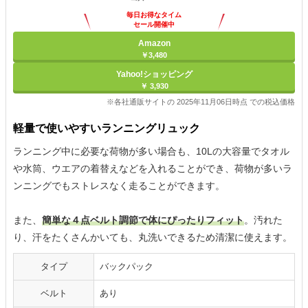
毎日お得なタイム
セール開催中
Amazon
￥3,480
Yahoo!ショッピング
￥ 3,930
※各社通販サイトの 2025年11月06日時点 での税込価格
軽量で使いやすいランニングリュック
ランニング中に必要な荷物が多い場合も、10Lの大容量でタオル
や水筒、ウエアの着替えなどを入れることができ、荷物が多いラ
ンニングでもストレスなく走ることができます。
また、
簡単な４点ベルト調節で体にぴったりフィット
。汚れた
り、汗をたくさんかいても、丸洗いできるため清潔に使えます。
タイプ
バックパック
ベルト
あり