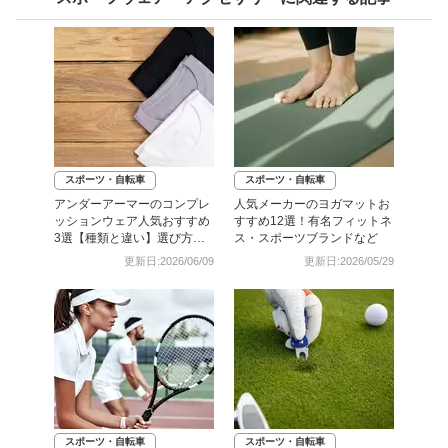
スポーツ・自転車
スポーツ・自転車
アンダーアーマーのコンプレ
人気メーカーのヨガマットお
ッションウェア人気おすすめ
すすめ12選！有名フィットネ
3選【種類と違い】選び方を
ス・スポーツブランドなど
解説
更新日:2026/06/09
更新日:2026/05/29
スポーツ・自転車
スポーツ・自転車