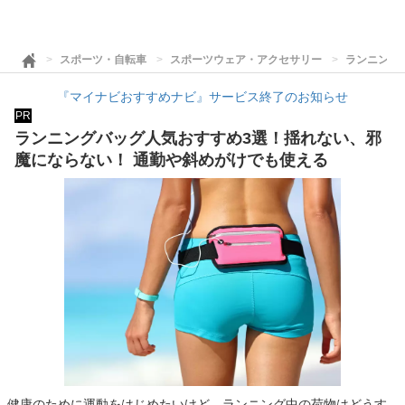
スポーツ・自転車
スポーツウェア・アクセサリー
ランニング
『マイナビおすすめナビ』サービス終了のお知らせ
PR
ランニングバッグ人気おすすめ3選！揺れない、邪
魔にならない！ 通勤や斜めがけでも使える
健康のために運動をはじめたいけど、ランニング中の荷物はどうす