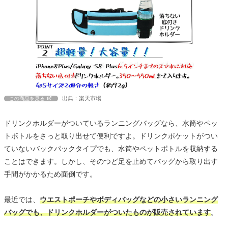
出典：楽天市場
この商品を見る
ドリンクホルダーがついているランニングバッグなら、水筒やペッ
トボトルをさっと取り出せて便利ですよ。ドリンクポケットがつい
ていないバックパックタイプでも、水筒やペットボトルを収納する
ことはできます。しかし、そのつど足を止めてバッグから取り出す
手間がかかるため面倒です。
最近では、
ウエストポーチやボディバッグなどの小さいランニング
バッグでも、ドリンクホルダーがついたものが販売されています
。