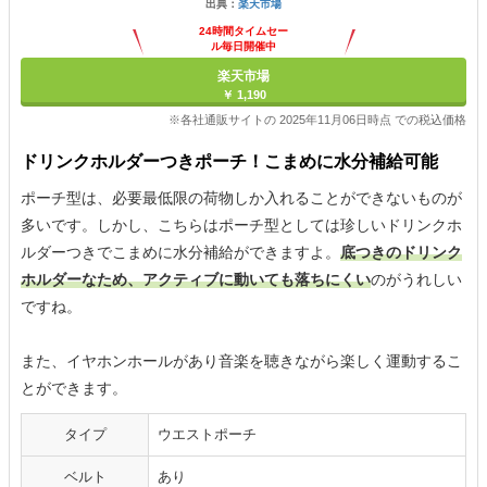
出典：
楽天市場
24時間タイムセー
ル毎日開催中
楽天市場
￥ 1,190
※各社通販サイトの 2025年11月06日時点 での税込価格
ドリンクホルダーつきポーチ！こまめに水分補給可能
ポーチ型は、必要最低限の荷物しか入れることができないものが
多いです。しかし、こちらはポーチ型としては珍しいドリンクホ
ルダーつきでこまめに水分補給ができますよ。
底つきのドリンク
ホルダーなため、アクティブに動いても落ちにくい
のがうれしい
ですね。
また、イヤホンホールがあり音楽を聴きながら楽しく運動するこ
とができます。
タイプ
ウエストポーチ
ベルト
あり