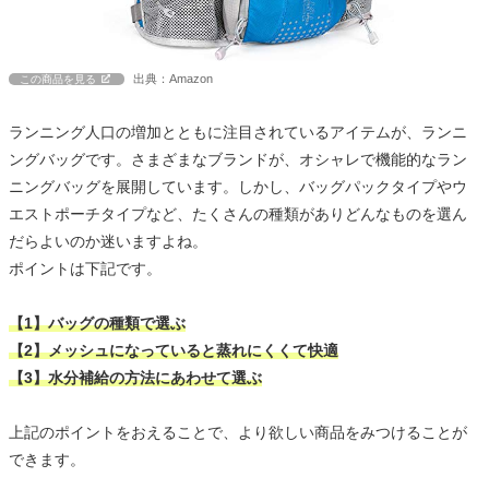
出典：Amazon
この商品を見る
ランニング人口の増加とともに注目されているアイテムが、ランニ
ングバッグです。さまざまなブランドが、オシャレで機能的なラン
ニングバッグを展開しています。しかし、バッグパックタイプやウ
エストポーチタイプなど、たくさんの種類がありどんなものを選ん
だらよいのか迷いますよね。
ポイントは下記です。
【1】バッグの種類で選ぶ
【2】メッシュになっていると蒸れにくくて快適
【3】水分補給の方法にあわせて選ぶ
上記のポイントをおえることで、より欲しい商品をみつけることが
できます。