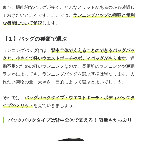
また、機能的なバッグが多く、どんなメリットがあるのかも確認し
ておきたいところです。ここでは、
ランニングバッグの種類と便利
な機能について解説
します。
【１】バッグの種類で選ぶ
ランニングバッグには、
背中全体で支えることのできるバッグパッ
クと、小さくて軽いウエストポーチやボディバッグがあります
。運
動不足のための軽いランニングなのか、長距離のランニングや通勤
ランかによっても、ランニングバッグを選ぶ基準は異なります。入
れたい荷物の量・大きさ・目的によって選ぶとよいでしょう。
それでは、
バッグパックタイプ・ウエストポーチ・ボディバッグタ
イプのメリット
を見ていきましょう。
バックパックタイプは背中全体で支える！ 容量もたっぷり