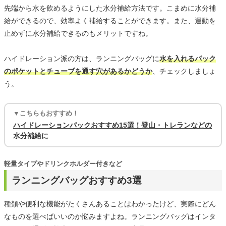
先端から水を飲めるようにした水分補給方法です。こまめに水分補
給ができるので、効率よく補給することができます。また、運動を
止めずに水分補給できるのもメリットですね。
ハイドレーション派の方は、ランニングバッグに
水を入れるパック
のポケットとチューブを通す穴があるかどうか
、チェックしましょ
う。
▼こちらもおすすめ！
ハイドレーションパックおすすめ15選！登山・トレランなどの
水分補給に
軽量タイプやドリンクホルダー付きなど
ランニングバッグおすすめ3選
種類や便利な機能がたくさんあることはわかったけど、実際にどん
なものを選べばいいのか悩みますよね。ランニングバッグはインタ