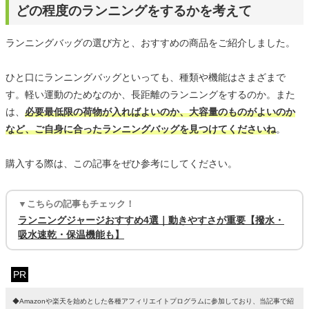
どの程度のランニングをするかを考えて
ランニングバッグの選び方と、おすすめの商品をご紹介しました。
ひと口にランニングバッグといっても、種類や機能はさまざまで
す。軽い運動のためなのか、長距離のランニングをするのか。また
は、
必要最低限の荷物が入ればよいのか、大容量のものがよいのか
など、ご自身に合ったランニングバッグを見つけてくださいね
。
購入する際は、この記事をぜひ参考にしてください。
▼こちらの記事もチェック！
ランニングジャージおすすめ4選｜動きやすさが重要【撥水・
吸水速乾・保温機能も】
PR
◆Amazonや楽天を始めとした各種アフィリエイトプログラムに参加しており、当記事で紹