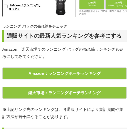
3,480円
3,930円
U-Makes『ランニングリ
Amazon
Yahoo!ショッピング
ュック』
※各社通販サイトの 2025年11月06日時点 での税
込価格
ランニング バッグの売れ筋をチェック
通販サイトの最新人気ランキングを参考にする
Amazon、楽天市場でのランニング バッグの売れ筋ランキングも参
考にしてみてください。
Amazon：ランニングポーチランキング
楽天市場：ランニングポーチランキング
※上記リンク先のランキングは、各通販サイトにより集計期間や集
計方法が若干異なることがあります。