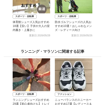
スポーツ・自転車
スポーツ・自転車
体育館シューズ人気おすすめ
防水ゴルフシューズの人気お
18選【安い】子供や大人の室
すすめ10選！おしゃれなメン
内履き・上履きに
ズ・レディース向け
更新日:2026/05/28
更新日:2026/05/26
ランニング・マラソンに関連する記事
スポーツ・自転車
ファッション
ランニングシューズおすすめ
ニューバランスのスニーカー
29選【初心者向けも】トレイ
おすすめ17選【レディース＆