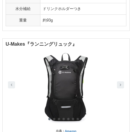
水分補給
ドリンクホルダーつき
重量
約93g
U-Makes『ランニングリュック』
出典：
Amazon