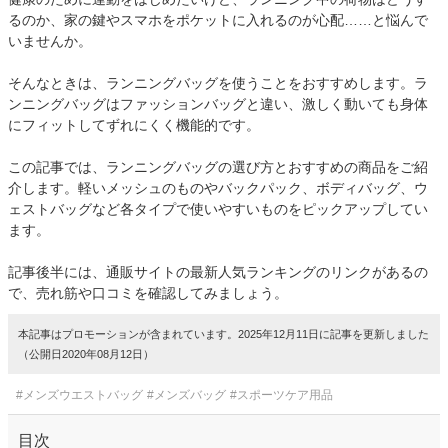
るのか、家の鍵やスマホをポケットに入れるのが心配……と悩んで
いませんか。
そんなときは、ランニングバッグを使うことをおすすめします。ラ
ンニングバッグはファッションバッグと違い、激しく動いても身体
にフィットしてずれにくく機能的です。
この記事では、ランニングバッグの選び方とおすすめの商品をご紹
介します。軽いメッシュのものやバックパック、ボディバッグ、ウ
ェストバッグなど各タイプで使いやすいものをピックアップしてい
ます。
記事後半には、通販サイトの最新人気ランキングのリンクがあるの
で、売れ筋や口コミを確認してみましょう。
本記事はプロモーションが含まれています。2025年12月11日に記事を更新しました
（公開日2020年08月12日）
#メンズウエストバッグ
#メンズバッグ
#スポーツケア用品
目次