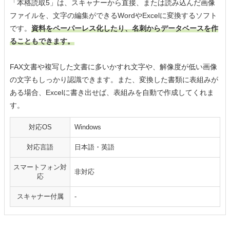
「本格読取5」は、スキャナーから直接、または読み込んだ画像
ファイルを、文字の編集ができるWordやExcelに変換するソフト
です。
資料をペーパーレス化したり、名刺からデータベースを作
ることもできます。
FAX文書や複写した文書に多いかすれ文字や、解像度が低い画像
の文字もしっかり認識できます。また、変換した書類に表組みが
ある場合、Excelに書き出せば、表組みを自動で作成してくれま
す。
対応OS
Windows
対応言語
日本語・英語
スマートフォン対
非対応
応
スキャナー付属
-