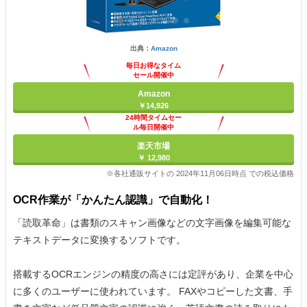
出典：
Amazon
毎日お得なタイム
セール開催中
Amazon
￥14,926
24時間タイムセー
ル毎日開催中
楽天市場
￥ 12,980
※各社通販サイトの 2024年11月06日時点 での税込価格
OCR作業が「かんたん認識」で自動化！
「読取革命」は書類のスキャン画像などの文字画像を編集可能な
テキストデータに変換するソフトです。
搭載するOCRエンジンの精度の高さには定評があり、企業を中心
に多くのユーザーに使われています。 FAXやコピーした文書、手