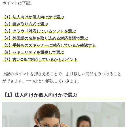
ポイントは下記。
【1】法人向けか個人向けかで選ぶ
【2】読み取り方式で選ぶ
【3】クラウド対応しているソフトを選ぶ
【4】外国語の名刺を取り込める対応言語で選ぶ
【5】手持ちのスキャナーに対応しているか確認する
【6】セキュリティを重視して選ぶ
【7】古いOSに対応しているかもポイント
上記のポイントを押さえることで、より欲しい商品をみつけること
ができます。一つひとつ解説していきます。
【1】法人向けか個人向けかで選ぶ