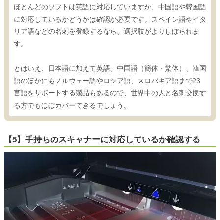
ほとんどのソフトは英語に対応していますが、中国語や韓国語
に対応しているかどうかは確認が必要です。スペイン語やイタ
リア語などの名刺を登録するなら、選択肢がよりしぼられま
す。
とはいえ、日本語に加えて英語、中国語（簡体・繁体）、韓国
語のほかにもノルウェー語やロシア語、スロバキア語まで23
言語をサポートする製品もあるので、世界中の人と名刺交換す
る方でもほぼカバーできるでしょう。
【5】手持ちのスキャナーに対応しているか確認する