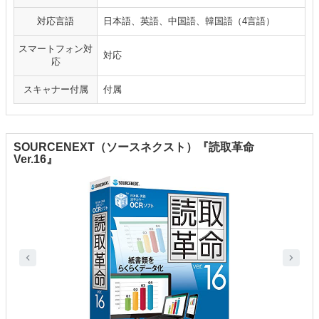
対応言語
日本語、英語、中国語、韓国語（4言語）
スマートフォン対
対応
応
スキャナー付属
付属
SOURCENEXT（ソースネクスト）『読取革命
Ver.16』