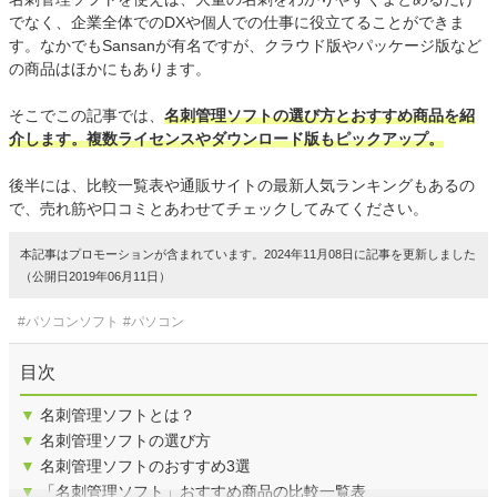
でなく、企業全体でのDXや個人での仕事に役立てることができま
す。なかでもSansanが有名ですが、クラウド版やパッケージ版など
の商品はほかにもあります。
そこでこの記事では、
名刺管理ソフトの選び方とおすすめ商品を紹
介します。複数ライセンスやダウンロード版もピックアップ。
後半には、比較一覧表や通販サイトの最新人気ランキングもあるの
で、売れ筋や口コミとあわせてチェックしてみてください。
本記事はプロモーションが含まれています。2024年11月08日に記事を更新しました
（公開日2019年06月11日）
#パソコンソフト
#パソコン
目次
▼
名刺管理ソフトとは？
▼
名刺管理ソフトの選び方
▼
名刺管理ソフトのおすすめ3選
▼
「名刺管理ソフト」おすすめ商品の比較一覧表