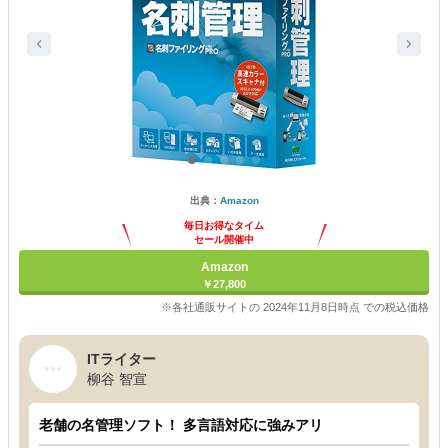
出典：
Amazon
毎日お得なタイム
セール開催中
Amazon
￥27,800
※各社通販サイトの 2024年11月8日時点 での税込価格
ITライター
柳谷 智宣
老舗の名管理ソフト！ 多言語対応に強みアリ