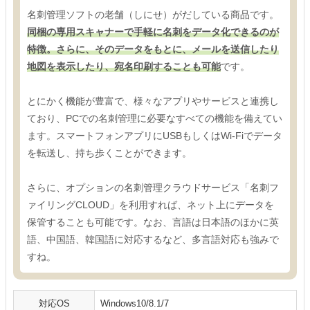
名刺管理ソフトの老舗（しにせ）がだしている商品です。
同梱の専用スキャナーで手軽に名刺をデータ化できるのが
特徴。さらに、そのデータをもとに、メールを送信したり
地図を表示したり、宛名印刷することも可能
です。
とにかく機能が豊富で、様々なアプリやサービスと連携し
ており、PCでの名刺管理に必要なすべての機能を備えてい
ます。スマートフォンアプリにUSBもしくはWi-Fiでデータ
を転送し、持ち歩くことができます。
さらに、オプションの名刺管理クラウドサービス「名刺フ
ァイリングCLOUD」を利用すれば、ネット上にデータを
保管することも可能です。なお、言語は日本語のほかに英
語、中国語、韓国語に対応するなど、多言語対応も強みで
すね。
対応OS
Windows10/8.1/7