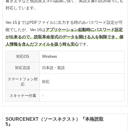
書き文字など低品質文字の認識に強く、英語文書の読み取りにも
対応しています。
Ver.15まではPDFファイルに出力する時のみパスワード設定が可
能でしたが、Ver.16は
アプリケーション起動時にパスワード設定
が出来るので、読取革命形式のデータを開ける人を制限でき、個
人情報を含んだファイルを扱う時も安心
です。
対応OS
Windows
対応言語
日本語・英語
スマートフォン対
対応
応
スキャナー付属
-
SOURCENEXT（ソースネクスト）『本格読取
5』