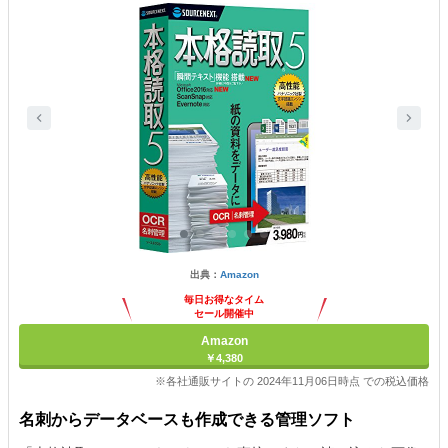
出典：
Amazon
毎日お得なタイム
セール開催中
Amazon
￥4,380
※各社通販サイトの 2024年11月06日時点 での税込価格
名刺からデータベースも作成できる管理ソフト